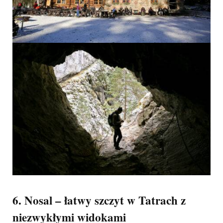
6. Nosal – łatwy szczyt w Tatrach z
niezwykłymi widokami