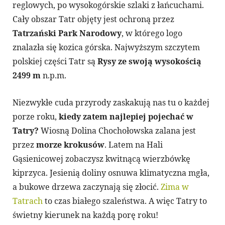
reglowych, po wysokogórskie szlaki z łańcuchami.
Cały obszar Tatr objęty jest ochroną przez
Tatrzański Park Narodowy
, w którego logo
znalazła się kozica górska. Najwyższym szczytem
polskiej części Tatr są
Rysy ze swoją wysokością
2499 m
n.p.m.
Niezwykłe cuda przyrody zaskakują nas tu o każdej
porze roku,
kiedy zatem najlepiej pojechać w
Tatry?
Wiosną Dolina Chochołowska zalana jest
przez
morze krokusów
. Latem na Hali
Gąsienicowej zobaczysz kwitnącą wierzbówkę
kiprzyca. Jesienią doliny osnuwa klimatyczna mgła,
a bukowe drzewa zaczynają się złocić.
Zima w
Tatrach
to czas białego szaleństwa. A więc Tatry to
świetny kierunek na każdą porę roku!