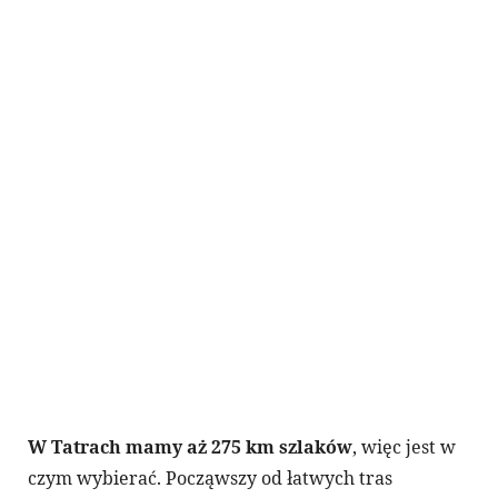
W Tatrach mamy aż 275 km szlaków
, więc jest w
czym wybierać. Począwszy od łatwych tras