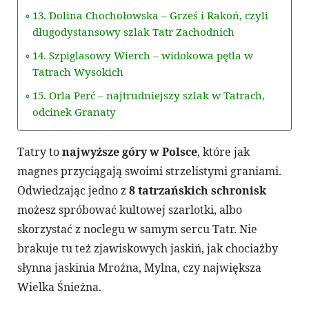
13. Dolina Chochołowska – Grześ i Rakoń, czyli
długodystansowy szlak Tatr Zachodnich
14. Szpiglasowy Wierch – widokowa pętla w
Tatrach Wysokich
15. Orla Perć – najtrudniejszy szlak w Tatrach,
odcinek Granaty
Tatry to
najwyższe góry w Polsce
, które jak
magnes przyciągają swoimi strzelistymi graniami.
Odwiedzając jedno z
8 tatrzańskich schronisk
możesz spróbować kultowej szarlotki, albo
skorzystać z noclegu w samym sercu Tatr. Nie
brakuje tu też zjawiskowych jaskiń, jak chociażby
słynna jaskinia Mroźna, Mylna, czy największa
Wielka Śnieżna.