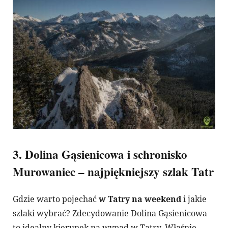
3. Dolina Gąsienicowa i schronisko
Murowaniec – najpiękniejszy szlak Tatr
Gdzie warto pojechać
w Tatry na weekend
i jakie
szlaki wybrać? Zdecydowanie Dolina Gąsienicowa
to idealny kierunek na wypad w Tatry. Właśnie