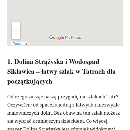
1. Dolina Strążyska i Wodospad
Siklawica – łatwy szlak w Tatrach dla
początkujących
Od czego zacząć naszą przygodę na szlakach Tatr?
Oczywiście od spaceru jedną z łatwych i niezwykle
malowniczych dolin. Bez obaw na ten szlak możesz
się wybrać z mniejszym dzieckiem. Co więcej,
spacer Doliną Strążyską jest również widokowy i