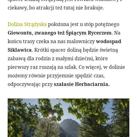
ciekawy, bo atrakcji też tutaj nie brakuje.
Dolina Strążyska
położona jest u stóp potężnego
Giewontu, zwanego też Śpiącym Rycerzem
. Na
końcu trasy czeka na nas malowniczy
wodospad
Siklawica
. Krótki spacer doliną będzie świetną
zabawą dla rodzin z małymi dziećmi, które
pierwszy raz ruszają na szlak. Co więcej, w dolinie
możemy równie przyjemnie spędzić czas,
odpoczywając przy
szałasie Herbaciarnia.