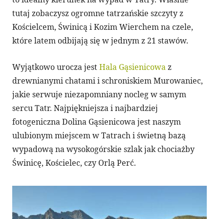
tutaj zobaczysz ogromne tatrzańskie szczyty z
Kościelcem, Świnicą i Kozim Wierchem na czele,
które latem odbijają się w jednym z 21 stawów.
Wyjątkowo urocza jest
Hala Gąsienicowa
z
drewnianymi chatami i schroniskiem Murowaniec,
jakie serwuje niezapomniany nocleg w samym
sercu Tatr. Najpiękniejsza i najbardziej
fotogeniczna Dolina Gąsienicowa jest naszym
ulubionym miejscem w Tatrach i świetną bazą
wypadową na wysokogórskie szlak jak chociażby
Świnicę, Kościelec, czy Orlą Perć.