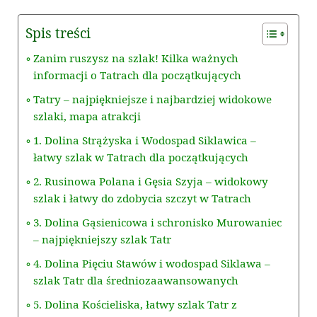
Spis treści
Zanim ruszysz na szlak! Kilka ważnych
informacji o Tatrach dla początkujących
Tatry – najpiękniejsze i najbardziej widokowe
szlaki, mapa atrakcji
1. Dolina Strążyska i Wodospad Siklawica –
łatwy szlak w Tatrach dla początkujących
2. Rusinowa Polana i Gęsia Szyja – widokowy
szlak i łatwy do zdobycia szczyt w Tatrach
3. Dolina Gąsienicowa i schronisko Murowaniec
– najpiękniejszy szlak Tatr
4. Dolina Pięciu Stawów i wodospad Siklawa –
szlak Tatr dla średniozaawansowanych
5. Dolina Kościeliska, łatwy szlak Tatr z