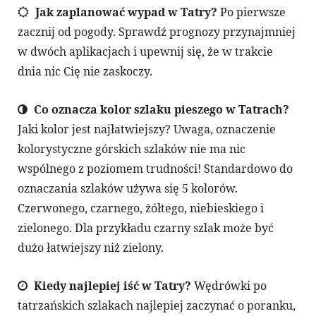
Jak zaplanować wypad w Tatry?
Po pierwsze
zacznij od pogody. Sprawdź prognozy przynajmniej
w dwóch aplikacjach i upewnij się, że w trakcie
dnia nic Cię nie zaskoczy.
Co oznacza kolor szlaku pieszego w Tatrach?
Jaki kolor jest najłatwiejszy? Uwaga, oznaczenie
kolorystyczne górskich szlaków nie ma nic
wspólnego z poziomem trudności! Standardowo do
oznaczania szlaków używa się 5 kolorów.
Czerwonego, czarnego, żółtego, niebieskiego i
zielonego. Dla przykładu czarny szlak może być
dużo łatwiejszy niż zielony.
Kiedy najlepiej iść w Tatry?
Wędrówki po
tatrzańskich szlakach najlepiej zaczynać o poranku,