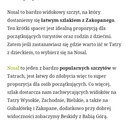
Nosal to bardzo widokowy szczyt, na który
dostaniemy się
łatwym szlakiem z Zakopanego
.
Ten krótki spacer jest idealną propozycją dla
początkujących turystów oraz rodzin z dziećmi.
Zatem jeśli zastanawiasz się gdzie warto iść w Tatry
z dzieckiem, to wybierz się na Nosal.
Nosal
to jeden z bardzo
popularnych szczytów
w
Tatrach, jest łatwy do zdobycia więc to super
propozycja dla osób początkujących. Co więcej,
szlak dostarcza nam zachwycających widoków na
Tatry Wysokie, Zachodnie, Bielskie, a także na
Gubałówkę i Zakopane, dodatkowo przy dobrej
widoczności zobaczymy Beskidy z Babią Górą.