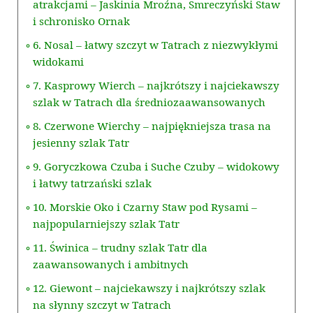
atrakcjami – Jaskinia Mroźna, Smreczyński Staw
i schronisko Ornak
6. Nosal – łatwy szczyt w Tatrach z niezwykłymi
widokami
7. Kasprowy Wierch – najkrótszy i najciekawszy
szlak w Tatrach dla średniozaawansowanych
8. Czerwone Wierchy – najpiękniejsza trasa na
jesienny szlak Tatr
9. Goryczkowa Czuba i Suche Czuby – widokowy
i łatwy tatrzański szlak
10. Morskie Oko i Czarny Staw pod Rysami –
najpopularniejszy szlak Tatr
11. Świnica – trudny szlak Tatr dla
zaawansowanych i ambitnych
12. Giewont – najciekawszy i najkrótszy szlak
na słynny szczyt w Tatrach