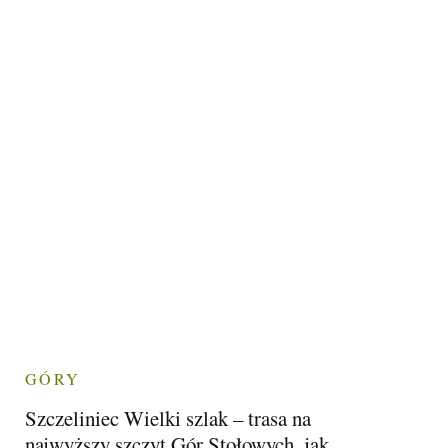
GÓRY
Szczeliniec Wielki szlak – trasa na
najwyższy szczyt Gór Stołowych, jak