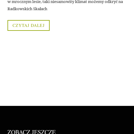
w mrocznym lesie, taki niesamowity klimat możemy odkryć na
Radkowskich Skałach
CZYTAJ DALEJ
ZOBACZ JESZCZE