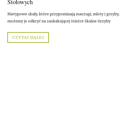
Stołowych
Nietypowe skały, które przypominają maczugi, młoty i grzyby,
możemy je odkryć na zaskakującej ścieżce Skalne Grzyby
CZYTAJ DALEJ