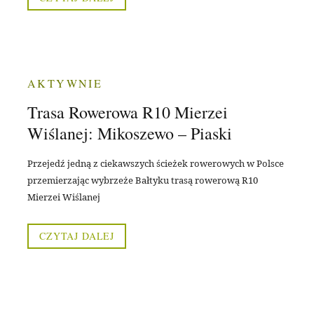
AKTYWNIE
Trasa Rowerowa R10 Mierzei
Wiślanej: Mikoszewo – Piaski
Przejedź jedną z ciekawszych ścieżek rowerowych w Polsce
przemierzając wybrzeże Bałtyku trasą rowerową R10
Mierzei Wiślanej
CZYTAJ DALEJ