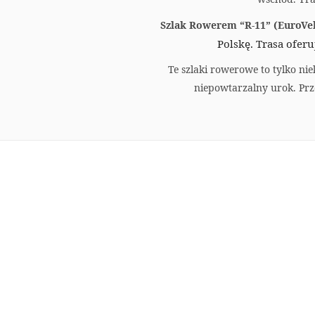
Szlak Rowerem “R-11” (EuroVel
Polskę. Trasa ofer
Te szlaki rowerowe to tylko ni
niepowtarzalny urok. Pr