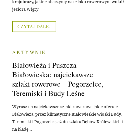
krajobrazy, jakie zobaczymy na szlaku rowerowym wokół
jeziora Wigry
CZYTAJ DALEJ
AKTYWNIE
Białowieża i Puszcza
Białowieska: najciekawsze
szlaki rowerowe – Pogorzelce,
Teremiski i Budy Leśne
Wyrusz na najciekawsze szlaki rowerowe jakie oferuje
Białowieża, przez klimatyczne Białowieskie wioski Budy,
Teremiski i Pogorzelce, aż do szlaku Dębów Królewskich i
na kładę…