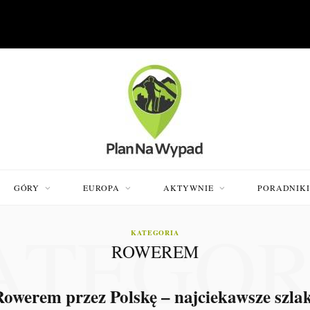
GÓRY
EUROPA
AKTYWNIE
PORADNIK
ATEGOR
KATEGORIA
ROWEREM
Rowerem przez Polskę – najciekawsze szlak