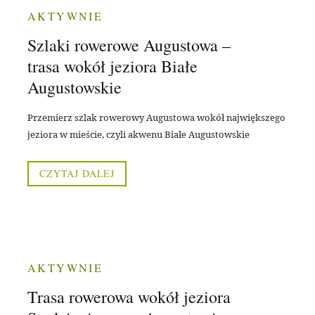
AKTYWNIE
Szlaki rowerowe Augustowa –
trasa wokół jeziora Białe
Augustowskie
Przemierz szlak rowerowy Augustowa wokół największego
jeziora w mieście, czyli akwenu Białe Augustowskie
CZYTAJ DALEJ
AKTYWNIE
Trasa rowerowa wokół jeziora