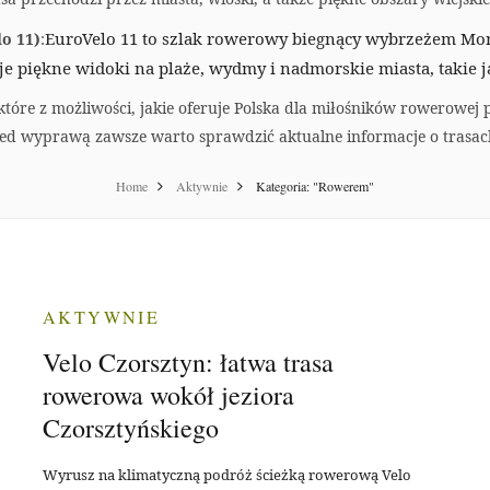
EuroVelo 11 to szlak rowerowy biegnący wybrzeżem Mor
o 11)
:
uje piękne widoki na plaże, wydmy i nadmorskie miasta, takie j
ektóre z możliwości, jakie oferuje Polska dla miłośników rowerowej
zed wyprawą zawsze warto sprawdzić aktualne informacje o trasac
Home
Aktywnie
Kategoria: "Rowerem"
AKTYWNIE
Velo Czorsztyn: łatwa trasa
rowerowa wokół jeziora
Czorsztyńskiego
Wyrusz na klimatyczną podróż ścieżką rowerową Velo