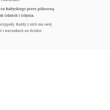
za Bałtyckiego przez północną
ak Gdańsk i Gdynia.
 przygody. Każdy z nich ma swój
h i warunkach na drodze.