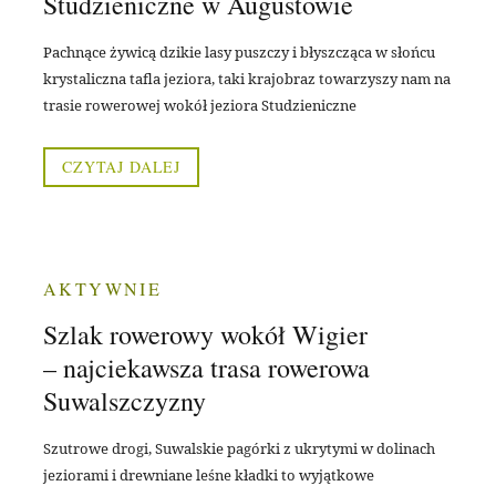
Studzieniczne w Augustowie
Pachnące żywicą dzikie lasy puszczy i błyszcząca w słońcu
krystaliczna tafla jeziora, taki krajobraz towarzyszy nam na
trasie rowerowej wokół jeziora Studzieniczne
CZYTAJ DALEJ
AKTYWNIE
Szlak rowerowy wokół Wigier
– najciekawsza trasa rowerowa
Suwalszczyzny
Szutrowe drogi, Suwalskie pagórki z ukrytymi w dolinach
jeziorami i drewniane leśne kładki to wyjątkowe