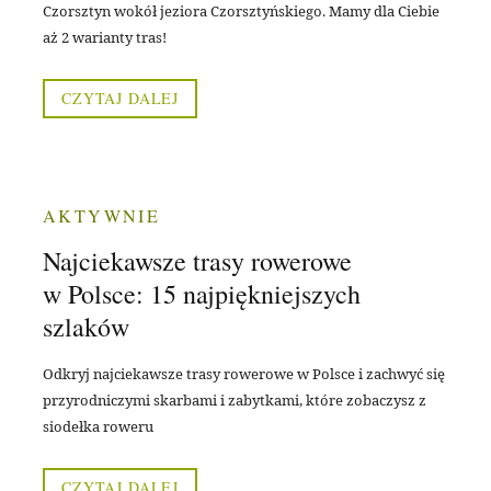
Czorsztyn wokół jeziora Czorsztyńskiego. Mamy dla Ciebie
aż 2 warianty tras!
CZYTAJ DALEJ
AKTYWNIE
Najciekawsze trasy rowerowe
w Polsce: 15 najpiękniejszych
szlaków
Odkryj najciekawsze trasy rowerowe w Polsce i zachwyć się
przyrodniczymi skarbami i zabytkami, które zobaczysz z
siodełka roweru
CZYTAJ DALEJ