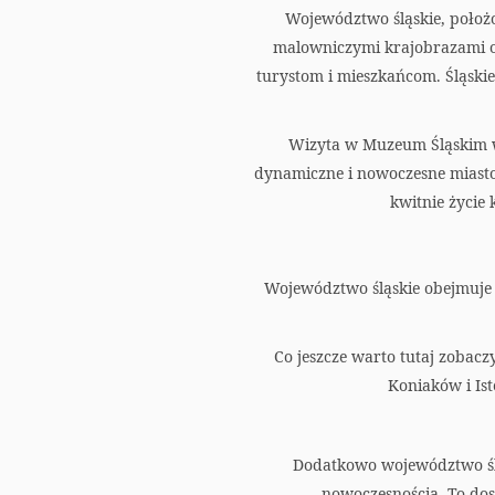
Województwo śląskie, położo
malowniczymi krajobrazami o
turystom i mieszkańcom. Śląskie
Wizyta w Muzeum Śląskim w 
dynamiczne i nowoczesne miasto.
kwitnie życie 
Województwo śląskie obejmuje c
Co jeszcze warto tutaj zobacz
Koniaków i Ist
Dodatkowo województwo śląsk
nowoczesnością. To dos