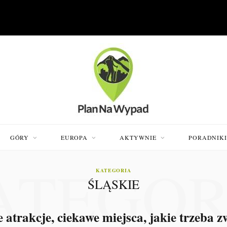
GÓRY
EUROPA
AKTYWNIE
PORADNIK
ATEGOR
KATEGORIA
ŚLĄSKIE
e atrakcje, ciekawe miejsca, jakie trzeba z