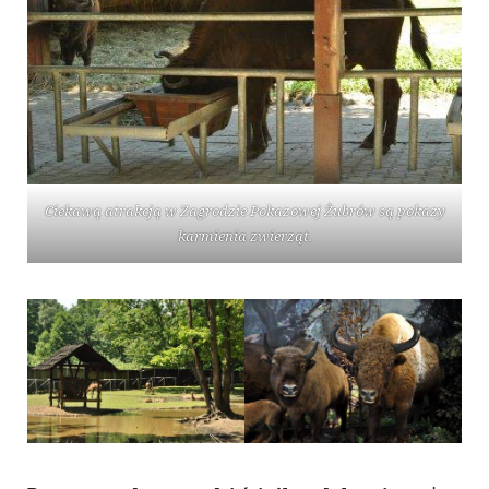
Ciekawą atrakcją w Zagrodzie Pokazowej Żubrów są pokazy
karmienia zwierząt.