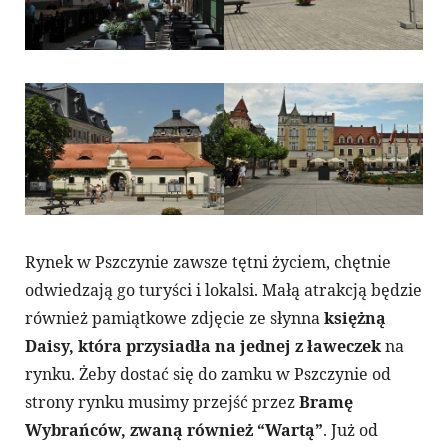
Rynek w Pszczynie zawsze tętni życiem, chętnie
odwiedzają go turyści i lokalsi. Małą atrakcją będzie
również pamiątkowe zdjęcie ze słynna
księżną
Daisy, która przysiadła na jednej z ławeczek
na
rynku. Żeby dostać się do zamku w Pszczynie od
strony rynku musimy przejść przez
Bramę
Wybrańców, zwaną również “Wartą”
. Już od