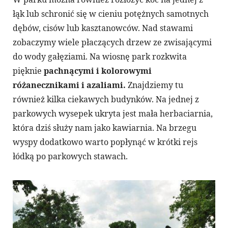
łąk lub schronić się w cieniu potężnych samotnych
dębów, cisów lub kasztanowców. Nad stawami
zobaczymy wiele płaczących drzew ze zwisającymi
do wody gałęziami. Na wiosnę park rozkwita
pięknie
pachnącymi i kolorowymi
różanecznikami i azaliami.
Znajdziemy tu
również kilka ciekawych budynków. Na jednej z
parkowych wysepek ukryta jest mała herbaciarnia,
która dziś służy nam jako kawiarnia. Na brzegu
wyspy dodatkowo warto popłynąć w krótki rejs
łódką po parkowych stawach.