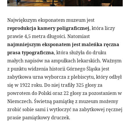
Największym eksponatem muzeum jest
reprodukcja kamery poligraficznej
, która liczy
prawie 4,5 metra długości. Natomiast
najmniejszym eksponatem jest maleńka ręczna
prasa typograficzna
, która służyła do druku
małych napisów na ampułkach lekarskich. Ważnym
z punktu widzenia historii Górnego Śląska jest
zabytkowa urna wyborcza z plebiscytu, który odbył
się w 1922 roku. Do niej trafiły 325 głosy za
powrotem do Polski oraz 22 głosy za pozostaniem w
Niemczech. Świetną pamiątkę z muzeum możemy
zrobić sobie sami i wytłoczyć na zabytkowej ręcznej
prasie pamiątkowy druczek.