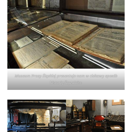
Muzeum Prasy Śląskiej prezentuje nam w ciekawy sposób
historię Ślązaków.