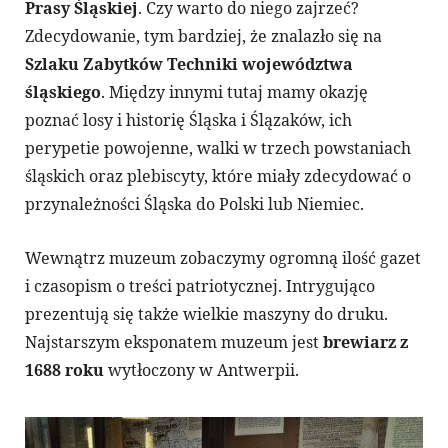
Prasy Śląskiej
. Czy warto do niego zajrzeć?
Zdecydowanie, tym bardziej, że znalazło się na
Szlaku Zabytków Techniki województwa
śląskiego
. Między innymi tutaj mamy okazję
poznać losy i historię Śląska i Ślązaków, ich
perypetie powojenne, walki w trzech powstaniach
śląskich oraz plebiscyty, które miały zdecydować o
przynależności Śląska do Polski lub Niemiec.
Wewnątrz muzeum zobaczymy ogromną ilość gazet
i czasopism o treści patriotycznej. Intrygująco
prezentują się także wielkie maszyny do druku.
Najstarszym eksponatem muzeum jest
brewiarz z
1688 roku
wytłoczony w Antwerpii.