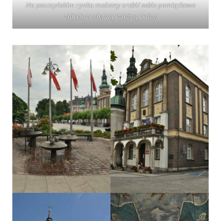
Na pszczyńskim rynku możemy zrobić sobie pamiątkowe
zdjęcie ze słynną księżną Daisy.