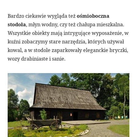
Bardzo ciekawie wygląda też
ośmioboczna
stodoła
, młyn wodny, czy też chałupa mieszkalna.
Wszystkie obiekty mają intrygujące wyposażenie, w
kuźni zobaczymy stare narzędzia, których używał
kowal, a w stodole zaparkowały eleganckie bryczki,
wozy drabiniaste i sanie.