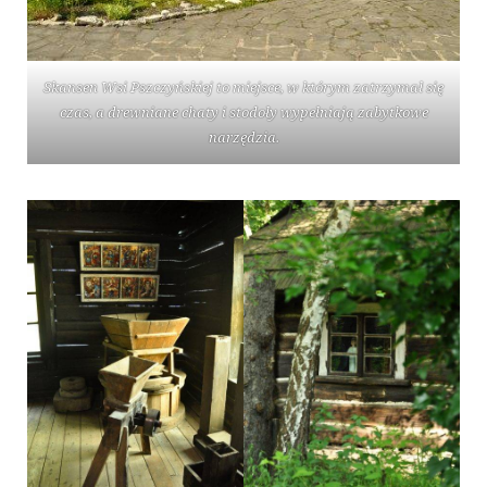
Skansen Wsi Pszczyńskiej to miejsce, w którym zatrzymał się
czas, a drewniane chaty i stodoły wypełniają zabytkowe
narzędzia.