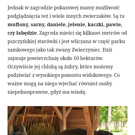
Jednak w zagrodzie pokazowej mamy możliwość
podglądnięcia też i wiele innych zwierzaków. Są tu
muflony, sarny, daniele, jelenie, kaczki, pawie,
czy łabędzie
. Zagroda mieści się kilkaset metrów od
pszczyńskiej starówki i jest wliczana w część parku
zamkowego jako tak zwany Zwierzyniec. Dziś
zajmuje powierzchnię około 10 hektarów.
Oczywiście jej chlubą są żubry, które możemy
podziwiać z wysokiego pomostu widokowego. Co
ważne mogą na niego wjechać również osoby
niepełnosprawne, gdyż ma windę.