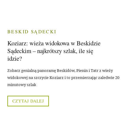
BESKID SĄDECKI
Koziarz: wieża widokowa w Beskidzie
Sądeckim – najkrótszy szlak, ile się
idzie?
Zobacz genialną panoramę Beskidów, Pienin i Tatr z wieży
widokowej na szczycie Koziarz i to przemierzając zaledwie 20
minutowy szlak
CZYTAJ DALEJ