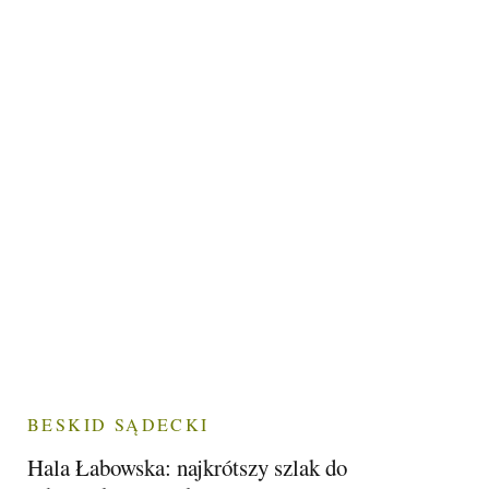
BESKID SĄDECKI
Hala Łabowska: najkrótszy szlak do