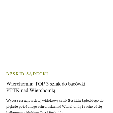
BESKID SĄDECKI
Wierchomla: TOP 3 szlak do bacówki
PTTK nad Wierchomlą
Wyrusz na najbardziej widokowy szlak Beskidu Sądeckiego do
pięknie położonego schroniska nad Wierchomlą i zachwyć się
bajkowym widokiem Tatr i Beskidów