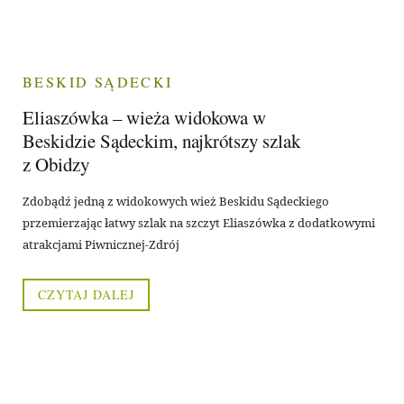
BESKID SĄDECKI
Eliaszówka – wieża widokowa w
Beskidzie Sądeckim, najkrótszy szlak
z Obidzy
Zdobądź jedną z widokowych wież Beskidu Sądeckiego
przemierzając łatwy szlak na szczyt Eliaszówka z dodatkowymi
atrakcjami Piwnicznej-Zdrój
CZYTAJ DALEJ