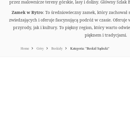
przez malownicze tereny górskie, lasy i doliny. Główny Szlak 
Zamek w Rytro
: To średniowieczny zamek, który zachował s
zwiedzających i oferuje fascynującą podróż w czasie. Oferuje 
przyrody, jak i kultury. To piękny region, który warto odwie
pięknem i tradycjami.
Home
Góry
Beskidy
Kategoria: "Beskid Sądecki"