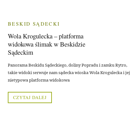
BESKID SĄDECKI
Wola Krogulecka – platforma
widokowa ślimak w Beskidzie
Sądeckim
Panorama Beskidu Sądeckiego, doliny Popradu i zamku Rytro,
takie widoki serwuje nam sądecka wioska Wola Krogulecka i jej
nietypowa platforma widokowa
CZYTAJ DALEJ