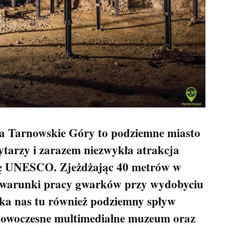
a Tarnowskie Góry to podziemne miasto
ytarzy i zarazem niezwykła atrakcja
istę UNESCO. Zjeżdżając 40 metrów w
 warunki pracy gwarków przy wydobyciu
eka nas tu również podziemny spływ
nowoczesne multimedialne muzeum oraz