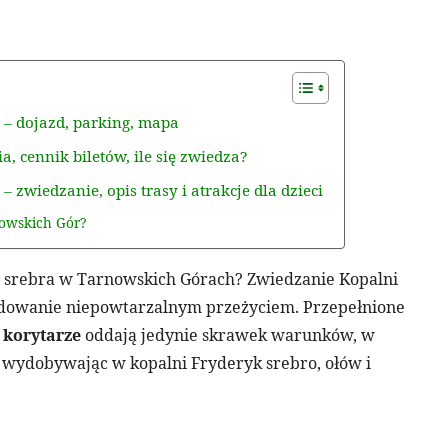
 – dojazd, parking, mapa
, cennik biletów, ile się zwiedza?
 zwiedzanie, opis trasy i atrakcje dla dzieci
nowskich Gór?
ę srebra w Tarnowskich Górach? Zwiedzanie Kopalni
ydowanie niepowtarzalnym przeżyciem. Przepełnione
 korytarze
oddają jedynie skrawek warunków, w
e wydobywając w kopalni Fryderyk srebro, ołów i