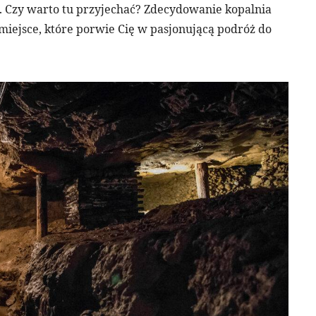
. Czy warto tu przyjechać? Zdecydowanie kopalnia
 miejsce, które porwie Cię w pasjonującą podróż do