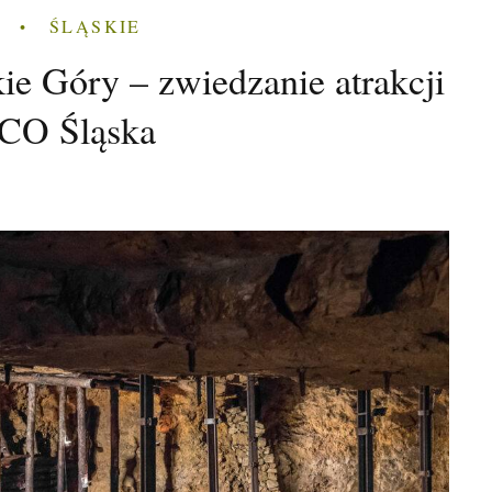
ŚLĄSKIE
ie Góry – zwiedzanie atrakcji
O Śląska