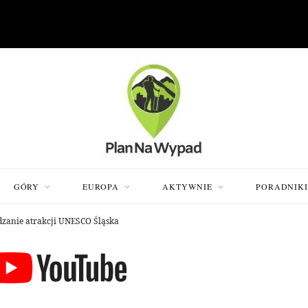
GÓRY
EUROPA
AKTYWNIE
PORADNIK
dzanie atrakcji UNESCO Śląska