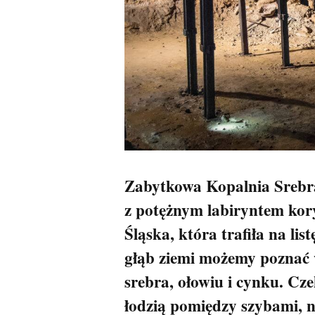
Zabytkowa Kopalnia Srebr
z potężnym labiryntem kor
Śląska, która trafiła na l
głąb ziemi możemy poznać
srebra, ołowiu i cynku. Cz
łodzią pomiędzy szybami, 