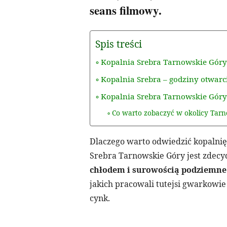
seans filmowy.
Spis treści
Kopalnia Srebra Tarnowskie Góry
Kopalnia Srebra – godziny otwarcia
Kopalnia Srebra Tarnowskie Góry –
Co warto zobaczyć w okolicy Tar
Dlaczego warto odwiedzić kopalni
Srebra Tarnowskie Góry jest zdec
chłodem i surowością podziemne
jakich pracowali tutejsi gwarkowi
cynk.