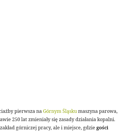
ociażby pierwsza na
Górnym Śląsku
maszyna parowa,
wie 250 lat zmieniały się zasady działania kopalni.
zakład górniczej pracy, ale i miejsce, gdzie
gości