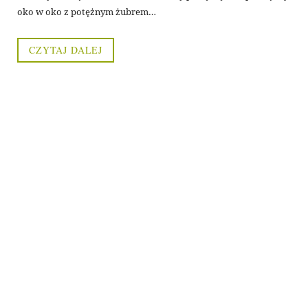
oko w oko z potężnym żubrem…
CZYTAJ DALEJ