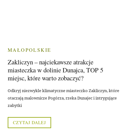
MAŁOPOLSKIE
Zakliczyn – najciekawsze atrakcje
miasteczka w dolinie Dunajca, TOP 5
miejsc, które warto zobaczyć?
Odkryj niezwykle klimatyczne miasteczko Zakliczyn, które
otaczają malownicze Pogórza, rzeka Dunajec i intrygujące
zabytki
CZYTAJ DALEJ