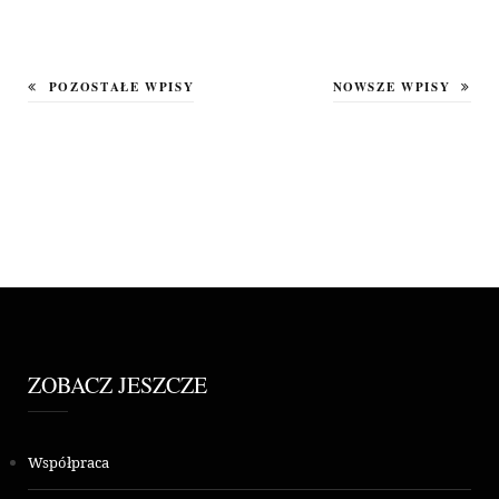
POZOSTAŁE WPISY
NOWSZE WPISY
ZOBACZ JESZCZE
Współpraca