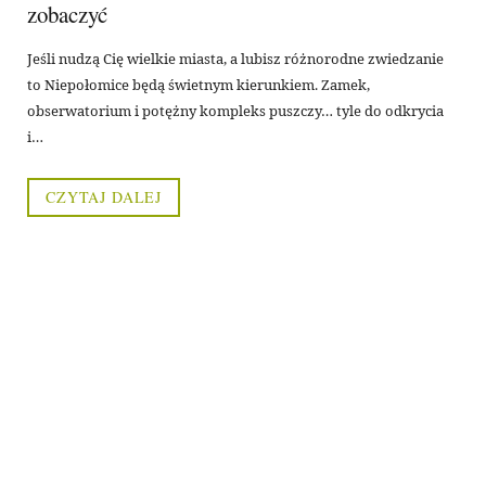
zobaczyć
Jeśli nudzą Cię wielkie miasta, a lubisz różnorodne zwiedzanie
to Niepołomice będą świetnym kierunkiem. Zamek,
obserwatorium i potężny kompleks puszczy… tyle do odkrycia
i…
CZYTAJ DALEJ