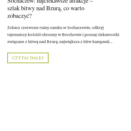
Sochaczew: najciekawsze atrakcje –
szlak bitwy nad Bzurą, co warto
zobaczyć?
Zobacz czerwone ruiny zamku w Sochaczewie, odkryj
tajemniczy kościół obronny w Brochowie i poznaj ciekawostki
związane z bitwą nad Bzurą, największa z bitw kampanii…
CZYTAJ DALEJ