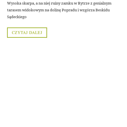
Wysoka skarpa, a na niej ruiny zamku w Rytrze z genialnym
tarasem widokowym na dolinę Popradu i wzgórza Beskidu
Sądeckiego
CZYTAJ DALEJ