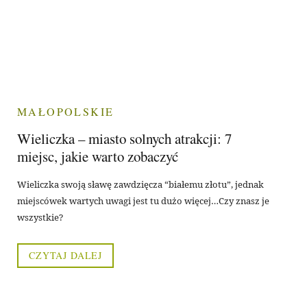
MAŁOPOLSKIE
Wieliczka – miasto solnych atrakcji: 7
miejsc, jakie warto zobaczyć
Wieliczka swoją sławę zawdzięcza “białemu złotu”, jednak
miejscówek wartych uwagi jest tu dużo więcej…Czy znasz je
wszystkie?
CZYTAJ DALEJ