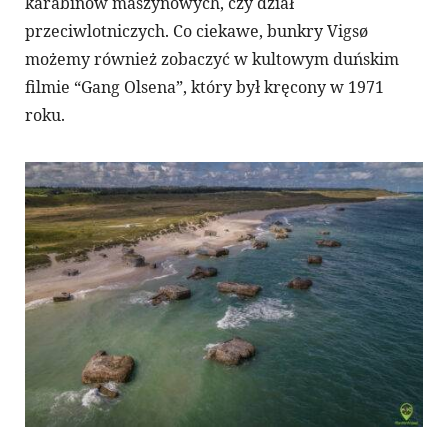
karabinów maszynowych, czy dział
przeciwlotniczych. Co ciekawe, bunkry Vigsø
możemy również zobaczyć w kultowym duńskim
filmie “Gang Olsena”, który był kręcony w 1971
roku.