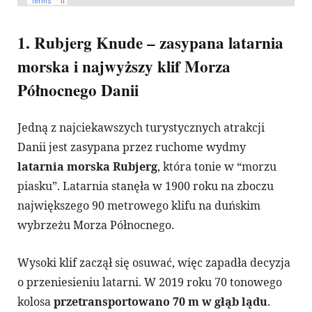
1. Rubjerg Knude – zasypana latarnia
morska i najwyższy klif Morza
Północnego Danii
Jedną z najciekawszych turystycznych atrakcji
Danii jest zasypana przez ruchome wydmy
latarnia morska Rubjerg
, która tonie w “morzu
piasku”. Latarnia stanęła w 1900 roku na zboczu
największego 90 metrowego klifu na duńskim
wybrzeżu Morza Północnego.
Wysoki klif zaczął się osuwać, więc zapadła decyzja
o przeniesieniu latarni. W 2019 roku 70 tonowego
kolosa
przetransportowano 70 m w głąb lądu
.