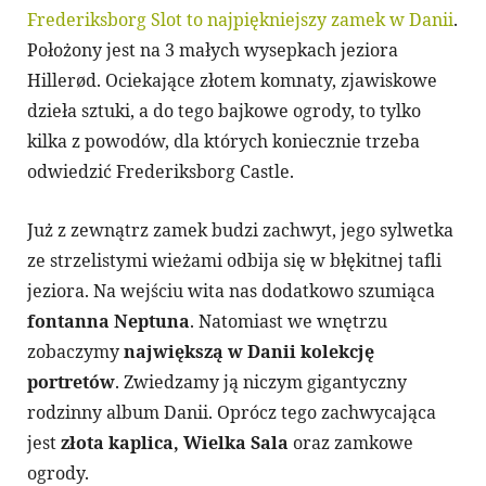
Frederiksborg Slot to najpiękniejszy zamek w Danii
.
Położony jest na 3 małych wysepkach jeziora
Hillerød. Ociekające złotem komnaty, zjawiskowe
dzieła sztuki, a do tego bajkowe ogrody, to tylko
kilka z powodów, dla których koniecznie trzeba
odwiedzić Frederiksborg Castle.
Już z zewnątrz zamek budzi zachwyt, jego sylwetka
ze strzelistymi wieżami odbija się w błękitnej tafli
jeziora. Na wejściu wita nas dodatkowo szumiąca
fontanna Neptuna
. Natomiast we wnętrzu
zobaczymy
największą w Danii kolekcję
portretów
. Zwiedzamy ją niczym gigantyczny
rodzinny album Danii. Oprócz tego zachwycająca
jest
złota kaplica, Wielka Sala
oraz zamkowe
ogrody.