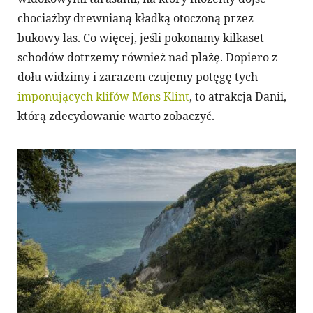
chociażby drewnianą kładką otoczoną przez
bukowy las. Co więcej, jeśli pokonamy kilkaset
schodów dotrzemy również nad plażę. Dopiero z
dołu widzimy i zarazem czujemy potęgę tych
imponujących klifów Møns Klint
, to atrakcja Danii,
którą zdecydowanie warto zobaczyć.