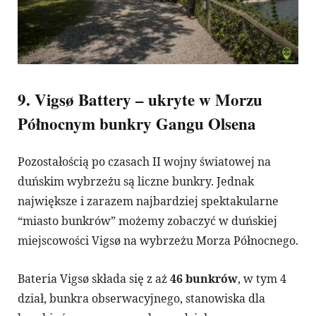
9. Vigsø Battery – ukryte w Morzu
Północnym bunkry Gangu Olsena
Pozostałością po czasach II wojny światowej na
duńskim wybrzeżu są liczne bunkry. Jednak
największe i zarazem najbardziej spektakularne
“miasto bunkrów” możemy zobaczyć w duńskiej
miejscowości Vigsø na wybrzeżu Morza Północnego.
Bateria Vigsø składa się z aż
46 bunkrów
, w tym 4
dział, bunkra obserwacyjnego, stanowiska dla