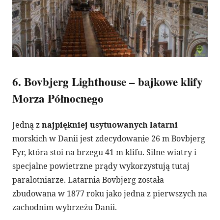
6. Bovbjerg Lighthouse – bajkowe klify
Morza Północnego
Jedną z
najpiękniej usytuowanych latarni
morskich w Danii jest zdecydowanie 26 m Bovbjerg
Fyr, która stoi na brzegu 41 m klifu. Silne wiatry i
specjalne powietrzne prądy wykorzystują tutaj
paralotniarze. Latarnia Bovbjerg została
zbudowana w 1877 roku jako jedna z pierwszych na
zachodnim wybrzeżu Danii.