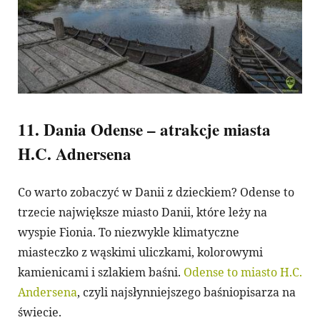
11. Dania Odense – atrakcje miasta
H.C. Adnersena
Co warto zobaczyć w Danii z dzieckiem? Odense to
trzecie największe miasto Danii, które leży na
wyspie Fionia. To niezwykle klimatyczne
miasteczko z wąskimi uliczkami, kolorowymi
kamienicami i szlakiem baśni.
Odense to miasto H.C.
Andersena
, czyli najsłynniejszego baśniopisarza na
świecie.