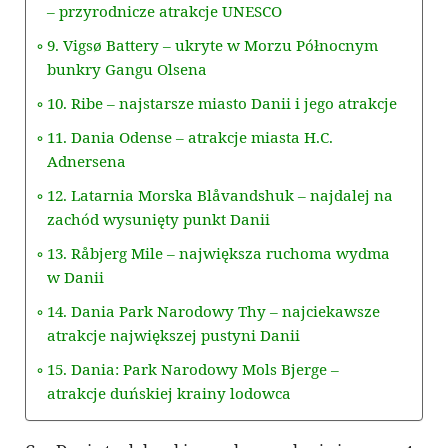
– przyrodnicze atrakcje UNESCO
9. Vigsø Battery – ukryte w Morzu Północnym
bunkry Gangu Olsena
10. Ribe – najstarsze miasto Danii i jego atrakcje
11. Dania Odense – atrakcje miasta H.C.
Adnersena
12. Latarnia Morska Blåvandshuk – najdalej na
zachód wysunięty punkt Danii
13. Råbjerg Mile – największa ruchoma wydma
w Danii
14. Dania Park Narodowy Thy – najciekawsze
atrakcje największej pustyni Danii
15. Dania: Park Narodowy Mols Bjerge –
atrakcje duńskiej krainy lodowca