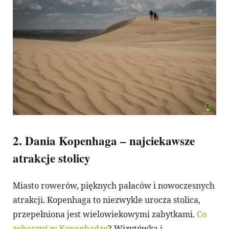
2. Dania Kopenhaga – najciekawsze
atrakcje stolicy
Miasto rowerów, pięknych pałaców i nowoczesnych
atrakcji. Kopenhaga to niezwykle urocza stolica,
przepełniona jest wielowiekowymi zabytkami.
Co
zobaczyć w Kopenhadze
? Wizytówką i