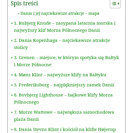
Spis treści
Dania i jej najciekawsze atrakcje – mapa
1. Rubjerg Knude – zasypana latarnia morska i
najwyższy klif Morza Północnego Danii
2. Dania Kopenhaga – najciekawsze atrakcje
stolicy
3. Grenen – miejsce, w którym spotyka się Bałtyk
i Morze Północne
4. Møns Klint – najwyższe klify na Bałtyku
5. Frederiksborg – najpiękniejszy zamek Danii
6. Bovbjerg Lighthouse – bajkowe klify Morza
Północnego
7. Morze Wattowe – największa samochodowa
plaża Danii
8. Dania Stevns Klint i kościół na klifie Højerup