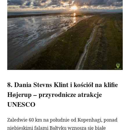
8. Dania Stevns Klint i kościół na klifie
Højerup – przyrodnicze atrakcje
UNESCO
Zaledwie 60 km na południe od Kopenhagi, ponad
niebieskimi falami Bałtyku wznoszą się białe