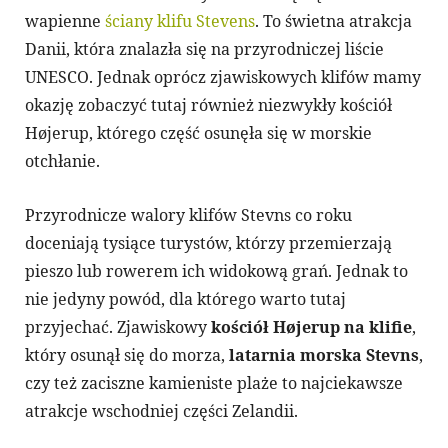
wapienne
ściany klifu Stevens
. To świetna atrakcja
Danii, która znalazła się na przyrodniczej liście
UNESCO. Jednak oprócz zjawiskowych klifów mamy
okazję zobaczyć tutaj również niezwykły kościół
Højerup, którego część osunęła się w morskie
otchłanie.
Przyrodnicze walory klifów Stevns co roku
doceniają tysiące turystów, którzy przemierzają
pieszo lub rowerem ich widokową grań. Jednak to
nie jedyny powód, dla którego warto tutaj
przyjechać. Zjawiskowy
kościół Højerup na klifie
,
który osunął się do morza,
latarnia morska Stevns
,
czy też zaciszne kamieniste plaże to najciekawsze
atrakcje wschodniej części Zelandii.