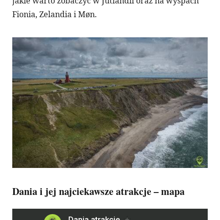
jakie warto zobaczyć w Jutlandii oraz na wyspach
Fionia, Zelandia i Møn.
Dania i jej najciekawsze atrakcje – mapa