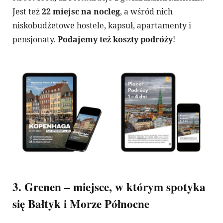
Jest też
22 miejsc na nocleg
, a wśród nich
niskobudżetowe hostele, kapsuł, apartamenty i
pensjonaty.
Podajemy też koszty podróży
!
3. Grenen – miejsce, w którym spotyka
się Bałtyk i Morze Północne