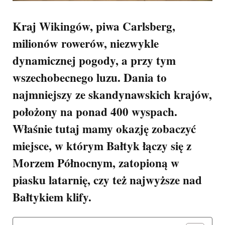
Kraj Wikingów, piwa Carlsberg,
milionów rowerów, niezwykle
dynamicznej pogody, a przy tym
wszechobecnego luzu. Dania to
najmniejszy ze skandynawskich krajów,
położony na ponad 400 wyspach.
Właśnie tutaj mamy okazję zobaczyć
miejsce, w którym Bałtyk łączy się z
Morzem Północnym, zatopioną w
piasku latarnię, czy też najwyższe nad
Bałtykiem klify.