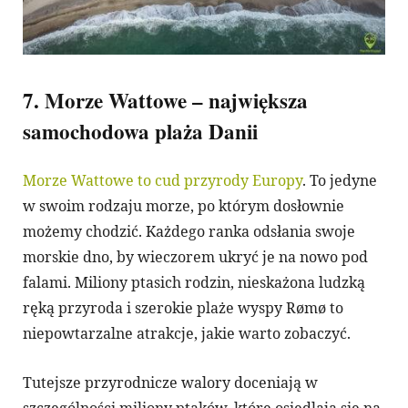
7. Morze Wattowe – największa
samochodowa plaża Danii
Morze Wattowe to cud przyrody Europy
. To jedyne
w swoim rodzaju morze, po którym dosłownie
możemy chodzić. Każdego ranka odsłania swoje
morskie dno, by wieczorem ukryć je na nowo pod
falami. Miliony ptasich rodzin, nieskażona ludzką
ręką przyroda i szerokie plaże wyspy Rømø to
niepowtarzalne atrakcje, jakie warto zobaczyć.
Tutejsze przyrodnicze walory doceniają w