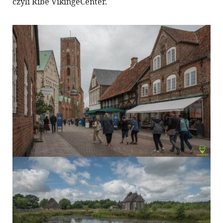
czyli Ribe VikingeCenter.