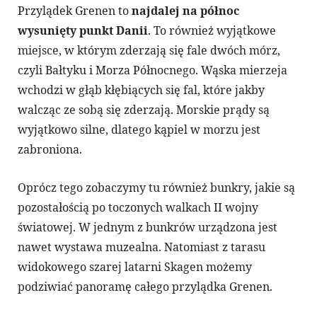
Przylądek Grenen to
najdalej na północ
wysunięty punkt Danii
. To również wyjątkowe
miejsce, w którym zderzają się fale dwóch mórz,
czyli Bałtyku i Morza Północnego. Wąska mierzeja
wchodzi w głąb kłębiących się fal, które jakby
walcząc ze sobą się zderzają. Morskie prądy są
wyjątkowo silne, dlatego kąpiel w morzu jest
zabroniona.
Oprócz tego zobaczymy tu również bunkry, jakie są
pozostałością po toczonych walkach II wojny
światowej. W jednym z bunkrów urządzona jest
nawet wystawa muzealna. Natomiast z tarasu
widokowego szarej latarni Skagen możemy
podziwiać panoramę całego przylądka Grenen.