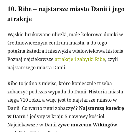
10. Ribe – najstarsze miasto Danii i jego
atrakcje
Wąskie brukowane uliczki, małe kolorowe domki w
średniowiecznym centrum miasta, a do tego
potężna katedra i niezwykła wielowiekowa historia.
Poznaj najciekawsze
atrakcje i zabytki Ribe
, czyli
najstarszego miasta Danii.
Ribe to jedno z miejsc, które koniecznie trzeba
zobaczyć podczas wypadu do Danii. Historia miasta
sięga 710 roku, a więc jest to najstarsze miasto w
Danii. Co warto tutaj zobaczyć?
Najstarszą katedrę
w Danii
i jedyny w kraju 5 nawowy kościół.
Najciekawsze w Danii
żywe muzeum Wikingów
,