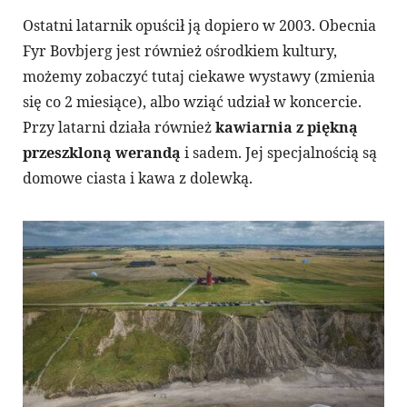
Ostatni latarnik opuścił ją dopiero w 2003. Obecnia
Fyr Bovbjerg jest również ośrodkiem kultury,
możemy zobaczyć tutaj ciekawe wystawy (zmienia
się co 2 miesiące), albo wziąć udział w koncercie.
Przy latarni działa również
kawiarnia z piękną
przeszkloną werandą
i sadem. Jej specjalnością są
domowe ciasta i kawa z dolewką.