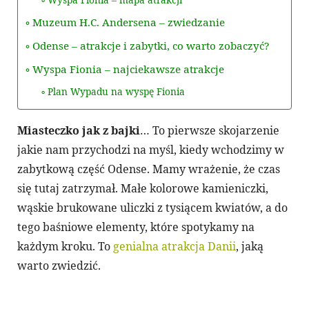
Muzeum H.C. Andersena – zwiedzanie
Odense – atrakcje i zabytki, co warto zobaczyć?
Wyspa Fionia – najciekawsze atrakcje
Plan Wypadu na wyspę Fionia
Miasteczko jak z bajki
… To pierwsze skojarzenie
jakie nam przychodzi na myśl, kiedy wchodzimy w
zabytkową część Odense. Mamy wrażenie, że czas
się tutaj zatrzymał. Małe kolorowe kamieniczki,
wąskie brukowane uliczki z tysiącem kwiatów, a do
tego baśniowe elementy, które spotykamy na
każdym kroku. To
genialna atrakcja Danii
, jaką
warto zwiedzić.