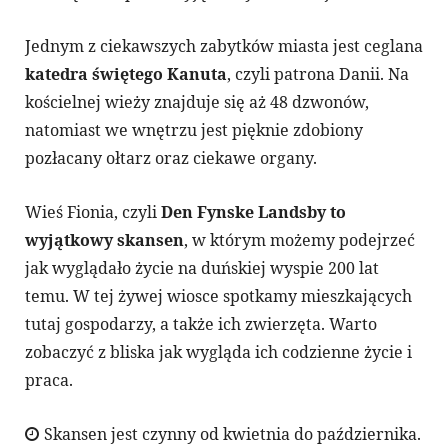
Jednym z ciekawszych zabytków miasta jest ceglana
katedra świętego Kanuta
, czyli patrona Danii. Na
kościelnej wieży znajduje się aż 48 dzwonów,
natomiast we wnętrzu jest pięknie zdobiony
pozłacany ołtarz oraz ciekawe organy.
Wieś Fionia, czyli
Den Fynske Landsby to
wyjątkowy skansen
, w którym możemy podejrzeć
jak wyglądało życie na duńskiej wyspie 200 lat
temu. W tej żywej wiosce spotkamy mieszkających
tutaj gospodarzy, a także ich zwierzęta. Warto
zobaczyć z bliska jak wygląda ich codzienne życie i
praca.
Skansen jest czynny od kwietnia do października.