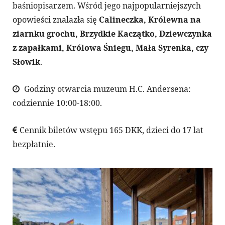
baśniopisarzem. Wśród jego najpopularniejszych
opowieści znalazła się
Calineczka, Królewna na
ziarnku grochu, Brzydkie Kaczątko, Dziewczynka
z zapałkami, Królowa Śniegu, Mała Syrenka, czy
Słowik
.
Godziny otwarcia muzeum H.C. Andersena:
codziennie 10:00-18:00.
Cennik biletów wstępu 165 DKK, dzieci do 17 lat
bezpłatnie.