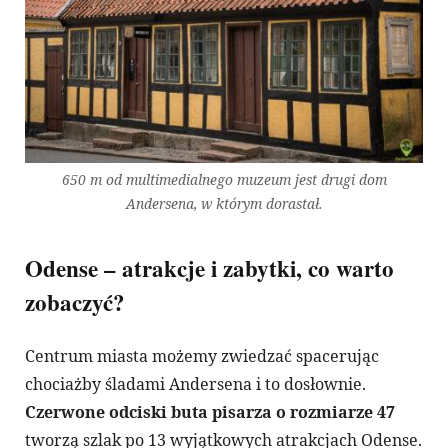
650 m od multimedialnego muzeum jest drugi dom
Andersena, w którym dorastał.
Odense – atrakcje i zabytki, co warto
zobaczyć?
Centrum miasta możemy zwiedzać spacerując
chociażby śladami Andersena i to dosłownie.
Czerwone odciski buta pisarza o rozmiarze 47
tworzą szlak po 13 wyjątkowych atrakcjach Odense.