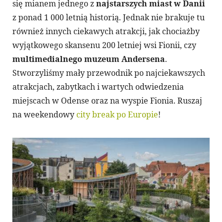
się mianem jednego z
najstarszych miast w Danii
z ponad 1 000 letnią historią. Jednak nie brakuje tu
również innych ciekawych atrakcji, jak chociażby
wyjątkowego skansenu 200 letniej wsi Fionii, czy
multimedialnego muzeum Andersena
.
Stworzyliśmy mały przewodnik po najciekawszych
atrakcjach, zabytkach i wartych odwiedzenia
miejscach w Odense oraz na wyspie Fionia. Ruszaj
na weekendowy
city break po Europie
!