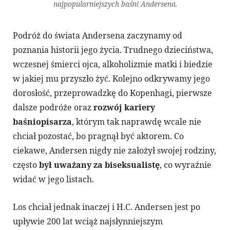
najpopularniejszych baśni Andersena.
Podróż do świata Andersena zaczynamy od
poznania historii jego życia. Trudnego dzieciństwa,
wczesnej śmierci ojca, alkoholizmie matki i biedzie
w jakiej mu przyszło żyć. Kolejno odkrywamy jego
dorosłość, przeprowadzkę do Kopenhagi, pierwsze
dalsze podróże oraz
rozwój kariery
baśniopisarza
, którym tak naprawdę wcale nie
chciał pozostać, bo pragnął być aktorem. Co
ciekawe, Andersen nigdy nie założył swojej rodziny,
często
był uważany za biseksualistę
, co wyraźnie
widać w jego listach.
Los chciał jednak inaczej i H.C. Andersen jest po
upływie 200 lat wciąż najsłynniejszym