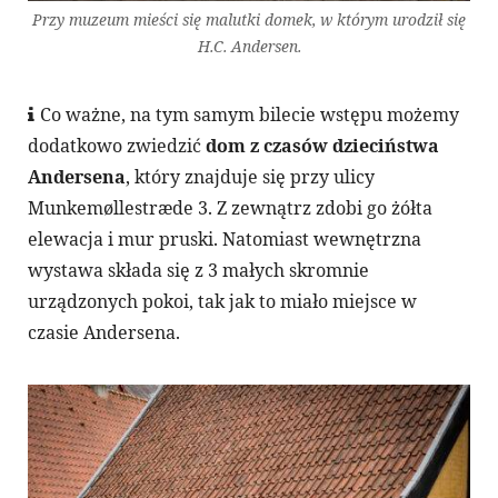
Przy muzeum mieści się malutki domek, w którym urodził się
H.C. Andersen.
Co ważne, na tym samym bilecie wstępu możemy
dodatkowo zwiedzić
dom z czasów dzieciństwa
Andersena
, który znajduje się przy ulicy
Munkemøllestræde 3. Z zewnątrz zdobi go żółta
elewacja i mur pruski. Natomiast wewnętrzna
wystawa składa się z 3 małych skromnie
urządzonych pokoi, tak jak to miało miejsce w
czasie Andersena.