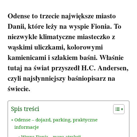
Odense to trzecie największe miasto
Danii, które leży na wyspie Fionia. To
niezwykle klimatyczne miasteczko z
wąskimi uliczkami, kolorowymi
kamienicami i szlakiem baśni. Właśnie
tutaj na świat przyszedł H.C. Andersen,
czyli najsłynniejszy baśniopisarz na
świecie.
Spis treści
Odense – dojazd, parking, praktyczne
informacje
Wyspa Fionia – mapa atrakcji