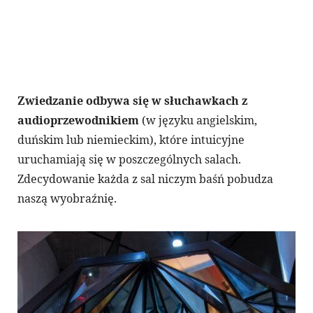
Zwiedzanie odbywa się w słuchawkach z
audioprzewodnikiem
(w języku angielskim,
duńskim lub niemieckim), które intuicyjne
uruchamiają się w poszczególnych salach.
Zdecydowanie każda z sal niczym baśń pobudza
naszą wyobraźnię.