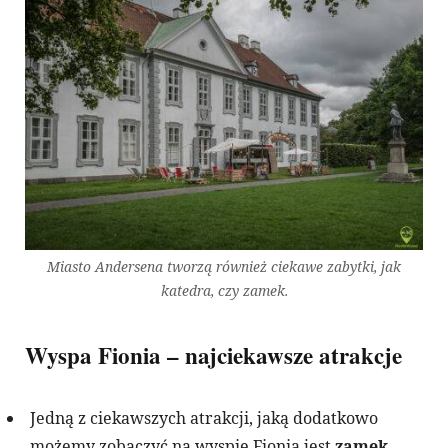
Miasto Andersena tworzą również ciekawe zabytki, jak
katedra, czy zamek.
Wyspa Fionia – najciekawsze atrakcje
Jedną z ciekawszych atrakcji, jaką dodatkowo
możemy zobaczyć na wyspie Fionia jest
zamek