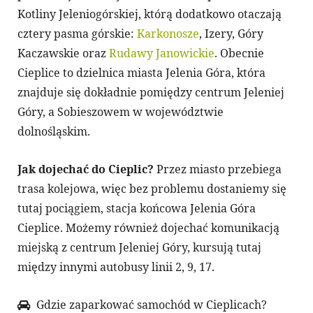
Kotliny Jeleniogórskiej, którą dodatkowo otaczają
cztery pasma górskie:
Karkonosze
, Izery, Góry
Kaczawskie oraz
Rudawy Janowickie
. Obecnie
Cieplice to dzielnica miasta Jelenia Góra, która
znajduje się dokładnie pomiędzy centrum Jeleniej
Góry, a Sobieszowem w województwie
dolnośląskim.
Jak dojechać do Cieplic?
Przez miasto przebiega
trasa kolejowa, więc bez problemu dostaniemy się
tutaj pociągiem, stacja końcowa Jelenia Góra
Cieplice. Możemy również dojechać komunikacją
miejską z centrum Jeleniej Góry, kursują tutaj
między innymi autobusy linii 2, 9, 17.
Gdzie zaparkować samochód w Cieplicach?