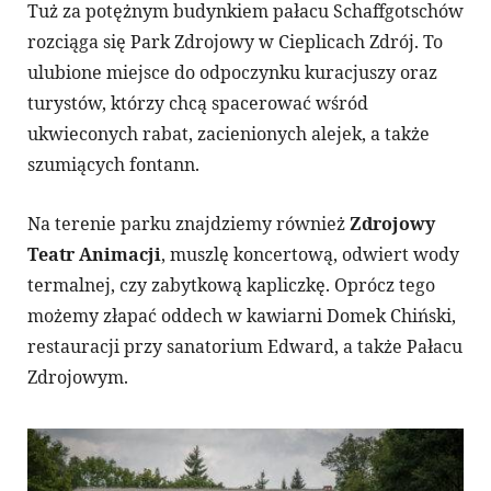
Tuż za potężnym budynkiem pałacu Schaffgotschów
rozciąga się Park Zdrojowy w Cieplicach Zdrój. To
ulubione miejsce do odpoczynku kuracjuszy oraz
turystów, którzy chcą spacerować wśród
ukwieconych rabat, zacienionych alejek, a także
szumiących fontann.
Na terenie parku znajdziemy również
Zdrojowy
Teatr Animacji
, muszlę koncertową, odwiert wody
termalnej, czy zabytkową kapliczkę. Oprócz tego
możemy złapać oddech w kawiarni Domek Chiński,
restauracji przy sanatorium Edward, a także Pałacu
Zdrojowym.