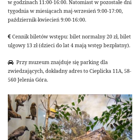
w godzinach 11:00-16:00. Natomiast w pozostałe dni
tygodnia w miesiącach maj-wrzesień 9:00-17:00,
październik-kwiecień 9:00-16:00.
Cennik biletów wstępu: bilet normalny 20 zł, bilet
ulgowy 13 zł (dzieci do lat 4 mają wstęp bezpłatny).
Przy muzeum znajduje się parking dla
zwiedzających, dokładny adres to Cieplicka 11A, 58-
560 Jelenia Góra.