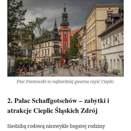
Plac Piastowski to najbardziej gwarna część Cieplic.
2. Pałac Schaffgotschów – zabytki i
atrakcje Cieplic Śląskich Zdrój
Siedzibą rodową niezwykle bogatej rodziny