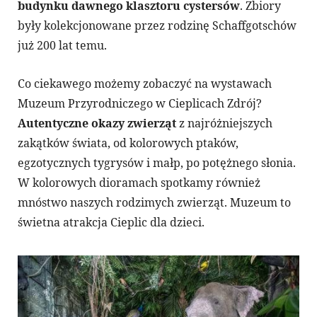
budynku dawnego klasztoru cystersów
. Zbiory
były kolekcjonowane przez rodzinę Schaffgotschów
już 200 lat temu.
Co ciekawego możemy zobaczyć na wystawach
Muzeum Przyrodniczego w Cieplicach Zdrój?
Autentyczne okazy zwierząt
z najróżniejszych
zakątków świata, od kolorowych ptaków,
egzotycznych tygrysów i małp, po potężnego słonia.
W kolorowych dioramach spotkamy również
mnóstwo naszych rodzimych zwierząt. Muzeum to
świetna atrakcja Cieplic dla dzieci.