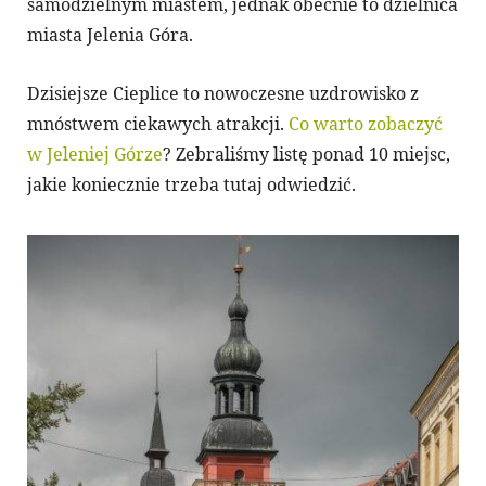
samodzielnym miastem, jednak obecnie to dzielnica
miasta Jelenia Góra.
Dzisiejsze Cieplice to nowoczesne uzdrowisko z
mnóstwem ciekawych atrakcji.
Co warto zobaczyć
w Jeleniej Górze
? Zebraliśmy listę ponad 10 miejsc,
jakie koniecznie trzeba tutaj odwiedzić.