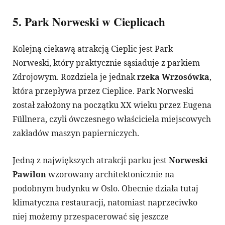
5. Park Norweski w Cieplicach
Kolejną ciekawą atrakcją Cieplic jest Park
Norweski, który praktycznie sąsiaduje z parkiem
Zdrojowym. Rozdziela je jednak
rzeka Wrzosówka
,
która przepływa przez Cieplice. Park Norweski
został założony na początku XX wieku przez Eugena
Füllnera, czyli ówczesnego właściciela miejscowych
zakładów maszyn papierniczych.
Jedną z największych atrakcji parku jest
Norweski
Pawilon
wzorowany architektonicznie na
podobnym budynku w Oslo. Obecnie działa tutaj
klimatyczna restauracji, natomiast naprzeciwko
niej możemy przespacerować się jeszcze