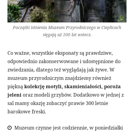
Początki istnienia Muzeum Przyrodniczego w Cieplicach
sięgają aż 200 lat wstecz.
Co ważne, wszystkie eksponaty są prawdziwe,
odpowiednio zakonserwowane i udostępnione do
zwiedzania, dlatego też wyglądają jak żywe. W
muzeum przyrodniczym znajdziemy również
piękną
kolekcję motyli, skamieniałości, poroża
jeleni
oraz modeli grzybów. Dodatkowo w jednej z
sal mamy okazję zobaczyć prawie 300 letnie
barokowe freski.
Muzeum czynne jest codziennie, w poniedziałki