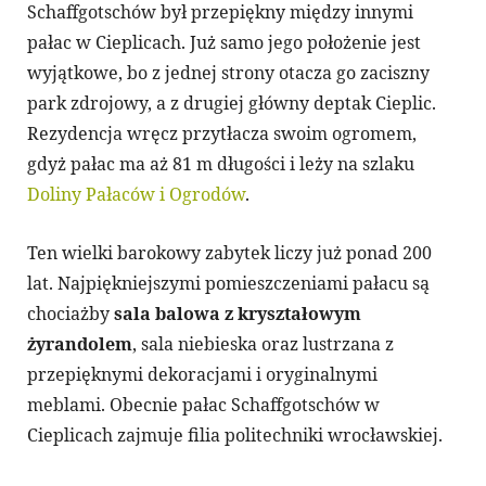
Schaffgotschów był przepiękny między innymi
pałac w Cieplicach. Już samo jego położenie jest
wyjątkowe, bo z jednej strony otacza go zaciszny
park zdrojowy, a z drugiej główny deptak Cieplic.
Rezydencja wręcz przytłacza swoim ogromem,
gdyż pałac ma aż 81 m długości i leży na szlaku
Doliny Pałaców i Ogrodów
.
Ten wielki barokowy zabytek liczy już ponad 200
lat. Najpiękniejszymi pomieszczeniami pałacu są
chociażby
sala balowa z kryształowym
żyrandolem
, sala niebieska oraz lustrzana z
przepięknymi dekoracjami i oryginalnymi
meblami. Obecnie pałac Schaffgotschów w
Cieplicach zajmuje filia politechniki wrocławskiej.