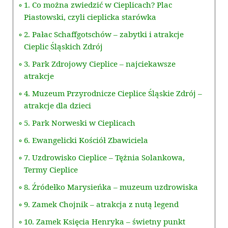
1. Co można zwiedzić w Cieplicach? Plac
Piastowski, czyli cieplicka starówka
2. Pałac Schaffgotschów – zabytki i atrakcje
Cieplic Śląskich Zdrój
3. Park Zdrojowy Cieplice – najciekawsze
atrakcje
4. Muzeum Przyrodnicze Cieplice Śląskie Zdrój –
atrakcje dla dzieci
5. Park Norweski w Cieplicach
6. Ewangelicki Kościół Zbawiciela
7. Uzdrowisko Cieplice – Tężnia Solankowa,
Termy Cieplice
8. Źródełko Marysieńka – muzeum uzdrowiska
9. Zamek Chojnik – atrakcja z nutą legend
10. Zamek Księcia Henryka – świetny punkt