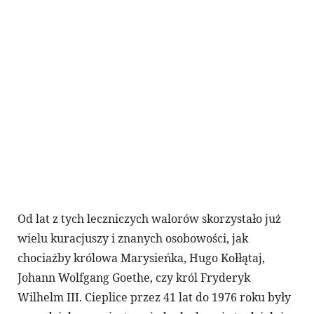
Od lat z tych leczniczych walorów skorzystało już
wielu kuracjuszy i znanych osobowości, jak
chociażby królowa Marysieńka, Hugo Kołłątaj,
Johann Wolfgang Goethe, czy król Fryderyk
Wilhelm III. Cieplice przez 41 lat do 1976 roku były