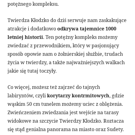
potężnego kompleksu.
Twierdza Kłodzko do dziś serwuje nam zaskakujące
atrakcje i dodatkowo
odkrywa tajemnice 1000
letniej historii
. Ten potężny kompleks możemy
zwiedzać z przewodnikiem, który w pasjonujący
sposób opowie nam o żołnierskiej służbie, trudach
życia w twierdzy, a także najważniejszych walkach
jakie się tutaj toczyły.
Co więcej, możesz też zajrzeć do tajnych
labiryntów, czyli
korytarzy kontrmitowych
, gdzie
wąskim 50 cm tunelem możemy uciec z oblężenia.
Zwieńczeniem zwiedzania jest wejście na tarasy
widokowe na szczycie Twierdzy Kłodzko. Roztacza
się stąd genialna panorama na miasto oraz Sudety.