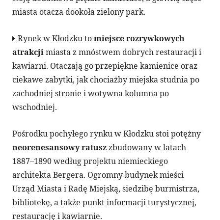
miasta otacza dookoła zielony park.
Rynek w Kłodzku to
miejsce rozrywkowych
atrakcji
miasta z mnóstwem dobrych restauracji i
kawiarni. Otaczają go przepiękne kamienice oraz
ciekawe zabytki, jak chociażby miejska studnia po
zachodniej stronie i wotywna kolumna po
wschodniej.
Pośrodku pochyłego rynku w Kłodzku stoi potężny
neorenesansowy ratusz
zbudowany w latach
1887–1890 według projektu niemieckiego
architekta Bergera. Ogromny budynek mieści
Urząd Miasta i Radę Miejską, siedzibę burmistrza,
bibliotekę, a także punkt informacji turystycznej,
restaurację i kawiarnie.