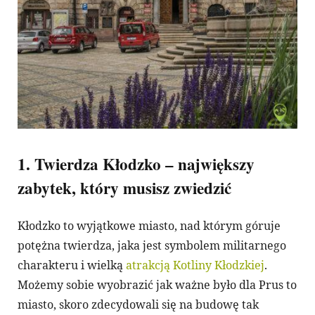
1. Twierdza Kłodzko – największy
zabytek, który musisz zwiedzić
Kłodzko to wyjątkowe miasto, nad którym góruje
potężna twierdza, jaka jest symbolem militarnego
charakteru i wielką
atrakcją Kotliny Kłodzkiej
.
Możemy sobie wyobrazić jak ważne było dla Prus to
miasto, skoro zdecydowali się na budowę tak