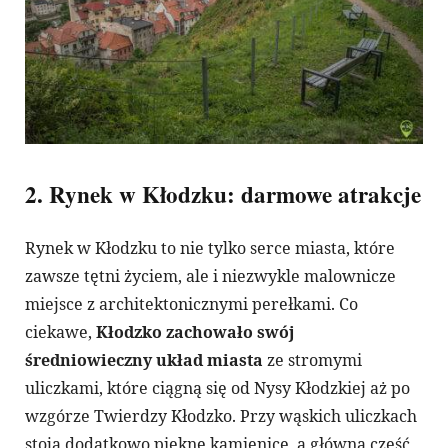
2. Rynek w Kłodzku: darmowe atrakcje
Rynek w Kłodzku to nie tylko serce miasta, które
zawsze tętni życiem, ale i niezwykle malownicze
miejsce z architektonicznymi perełkami. Co
ciekawe,
Kłodzko zachowało swój
średniowieczny układ miasta
ze stromymi
uliczkami, które ciągną się od Nysy Kłodzkiej aż po
wzgórze Twierdzy Kłodzko. Przy wąskich uliczkach
stoją dodatkowo piękne kamienice, a główną część