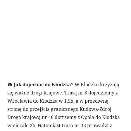
J
ak dojechać do Kłodzka
? W Kłodzku krzyżują
się ważne drogi krajowe. Trasą nr 8 dojedziemy z
Wrocławia do Kłodzka w 1,5h, a w przeciwną
stronę do przejścia granicznego Kudowa-Zdrój.
Drogą krajową nr 46 dotrzemy z Opola do Kłodzka
w niecałe 2h. Natomiast trasa nr 33 prowadzi z