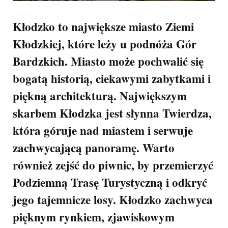
Kłodzko to największe miasto Ziemi
Kłodzkiej, które leży u podnóża Gór
Bardzkich. Miasto może pochwalić się
bogatą historią, ciekawymi zabytkami i
piękną architekturą. Największym
skarbem Kłodzka jest słynna Twierdza,
która góruje nad miastem i serwuje
zachwycającą panoramę. Warto
również zejść do piwnic, by przemierzyć
Podziemną Trasę Turystyczną i odkryć
jego tajemnicze losy. Kłodzko zachwyca
pięknym rynkiem, zjawiskowym