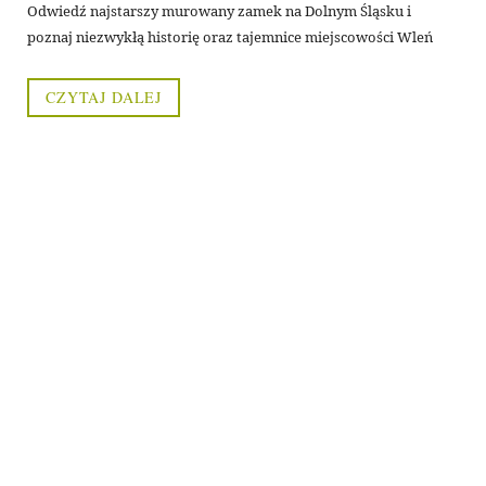
Odwiedź najstarszy murowany zamek na Dolnym Śląsku i
poznaj niezwykłą historię oraz tajemnice miejscowości Wleń
CZYTAJ DALEJ