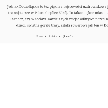
Jednak Dolnośląskie to też piękne miejscowości uzdrowiskowe 
też najstarsze w Polsce Cieplice-Zdrój. To także piękne miasta
Karpacz, czy Wrocław. Każde z tych miejsc odkrywa przed na
dzieci, świetne górski trasy, szlaki rowerowe jak ten w D
Home
Polska
(Page 2)