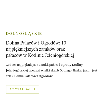
DOLNOŚLĄSKIE
Dolina Pałaców i Ogrodów: 10
najpiękniejszych zamków oraz
pałaców w Kotlinie Jeleniogórskiej
Zobacz najpiękniejsze zamki, pałace i ogrody Kotliny
Jeleniogórskiej i poznaj wielki skarb Dolnego Śląska, jakim jest
szlak Dolina Pałaców i Ogrodów
CZYTAJ DALEJ