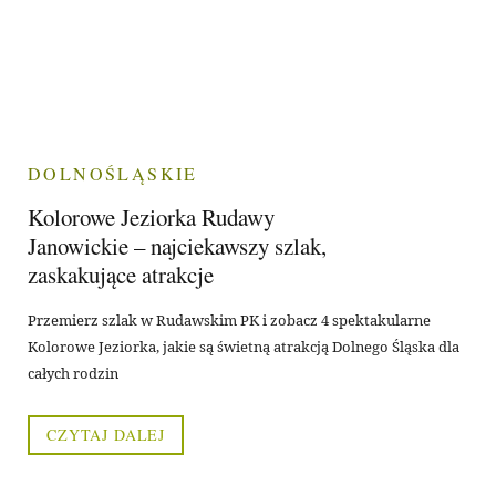
DOLNOŚLĄSKIE
Kolorowe Jeziorka Rudawy
Janowickie – najciekawszy szlak,
zaskakujące atrakcje
Przemierz szlak w Rudawskim PK i zobacz 4 spektakularne
Kolorowe Jeziorka, jakie są świetną atrakcją Dolnego Śląska dla
całych rodzin
CZYTAJ DALEJ