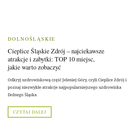
DOLNOŚLĄSKIE
Cieplice Śląskie Zdrój – najciekawsze
atrakcje i zabytki: TOP 10 miejsc,
jakie warto zobaczyć
Odkryj uzdrowiskową część Jeleniej Góry, czyli Cieplice Zdrój i
poznaj niezwykłe atrakcje najpopularniejszego uzdrowiska
Dolnego Śląska
CZYTAJ DALEJ