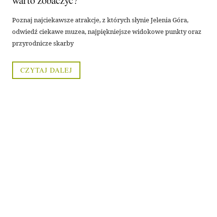
warto zobaczyć?
Poznaj najciekawsze atrakcje, z których słynie Jelenia Góra,
odwiedź ciekawe muzea, najpiękniejsze widokowe punkty oraz
przyrodnicze skarby
CZYTAJ DALEJ