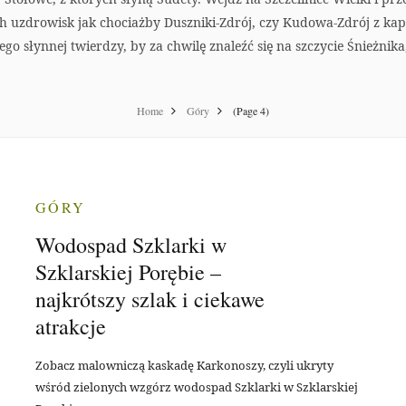
h uzdrowisk jak chociażby Duszniki-Zdrój, czy Kudowa-Zdrój z kap
go słynnej twierdzy, by za chwilę znaleźć się na szczycie Śnieżnika, 
Home
Góry
(Page 4)
GÓRY
Wodospad Szklarki w
Szklarskiej Porębie –
najkrótszy szlak i ciekawe
atrakcje
Zobacz malowniczą kaskadę Karkonoszy, czyli ukryty
wśród zielonych wzgórz wodospad Szklarki w Szklarskiej