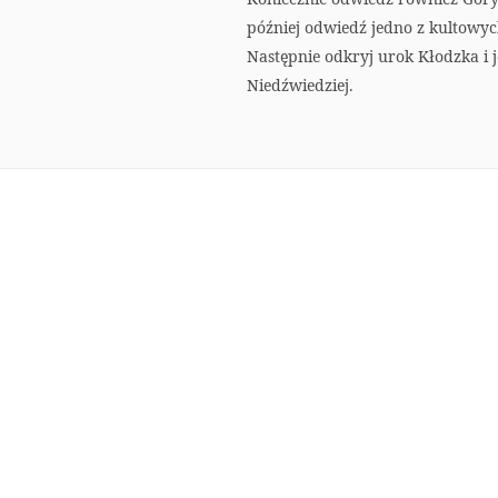
później odwiedź jedno z kultowyc
Następnie odkryj urok Kłodzka i je
Niedźwiedziej.