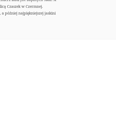
licą Czaszek w Czermnej.
a później najpiękniejszej jaskini