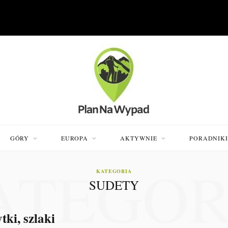
GÓRY
EUROPA
AKTYWNIE
PORADNIK
ATEGOR
KATEGORIA
SUDETY
tki, szlaki