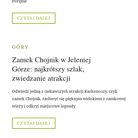
Porębie
CZYTAJ DALEJ
GÓRY
Zamek Chojnik w Jeleniej
Górze: najkrótszy szlak,
zwiedzanie atrakcji
Odwiedź jedną z ciekawszych atrakcji Karkonoszy, czyli
zamek Chojnik, zachwyć się pięknym widokiem z zamkowej
wieży i odkryj miejscowe legendy
CZYTAJ DALEJ