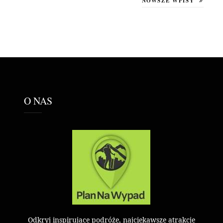
NOWSZE WPISY
O NAS
Odkryj inspirujące podróże, najciekawsze atrakcje