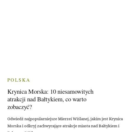
POLSKA
Krynica Morska: 10 niesamowitych
atrakcji nad Bałtykiem, co warto
zobaczyć?
Odwiedź najpopularniejsze Mierzei Wiślanej, jakim jest Krynica
Morska i odkryj zachwycające atrakcje miasta nad Bałtykiem i