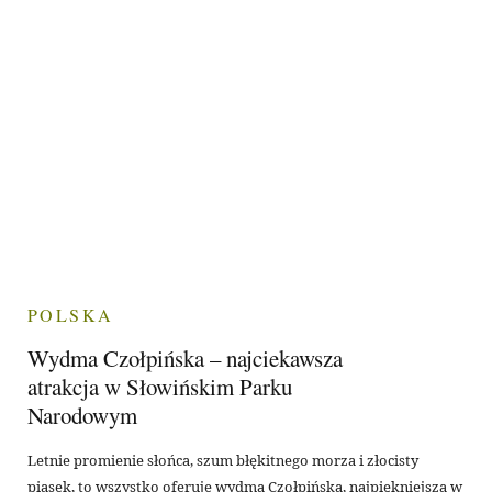
POLSKA
Wydma Czołpińska – najciekawsza
atrakcja w Słowińskim Parku
Narodowym
Letnie promienie słońca, szum błękitnego morza i złocisty
piasek, to wszystko oferuje wydma Czołpińska, najpiękniejsza w