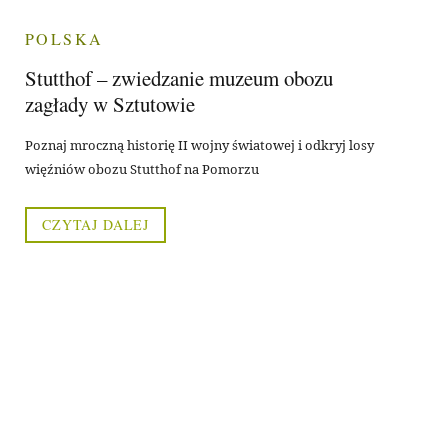
POLSKA
Stutthof – zwiedzanie muzeum obozu
zagłady w Sztutowie
Poznaj mroczną historię II wojny światowej i odkryj losy
więźniów obozu Stutthof na Pomorzu
CZYTAJ DALEJ