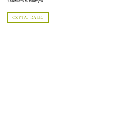
Zalewem Wiślanym
CZYTAJ DALEJ