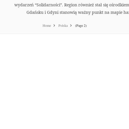
wydarzeń “Solidarności”. Region również stał się ośrodki
Gdańsku i Gdyni stanowią ważny punkt na mapie han
Home
Polska
(Page 2)