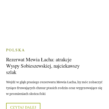
POLSKA
Rezerwat Mewia Łacha: atrakcje
Wyspy Sobieszewskiej, najciekawszy
szlak
Wejdź w głąb ptasiego rezerwatu Mewia Łacha, by móc zobaczyć
tysiące fruwających chmur ptasich rodzin oraz wygrzewające się
w promieniach słońca foki
CZYTAJ DALEJ