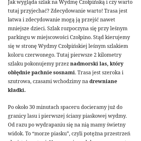
Jak wygląda szlak na Wydmę Czołpińską i czy warto
tutaj przyjechać? Zdecydowanie warto! Trasa jest
łatwa i zdecydowanie mogą ją przejść nawet
mniejsze dzieci. Szlak rozpoczyna się przy leśnym
parkingu w miejscowości Czołpino. Stąd kierujemy
się w stronę Wydmy Czołpińskiej leśnym szlakiem
koloru czerwonego. Tutaj pierwsze 2 kilometry
szlaku pokonujemy przez
nadmorski las, który
obłędnie pachnie sosnami
. Trasa jest szeroka i
szutrowa, czasami wchodzimy na
drewniane
kładki.
Po około 30 minutach spaceru docieramy już do
granicy lasu i pierwszej ściany piaskowej wydmy.
Od razu po wydrapaniu się na nią mamy świetny
widok. To “morze piasku”, czyli potężna przestrzeń