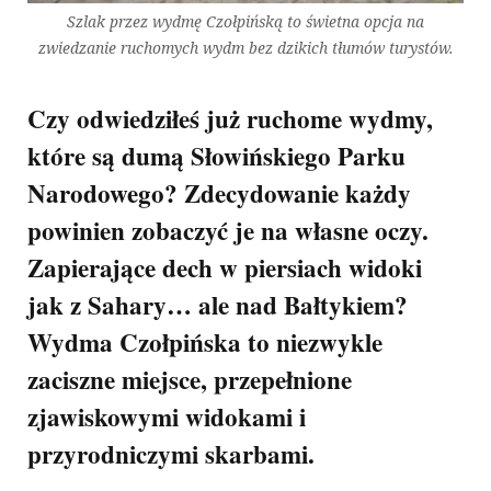
Szlak przez wydmę Czołpińską to świetna opcja na
zwiedzanie ruchomych wydm bez dzikich tłumów turystów.
Czy odwiedziłeś już ruchome wydmy,
które są dumą Słowińskiego Parku
Narodowego? Zdecydowanie każdy
powinien zobaczyć je na własne oczy.
Zapierające dech w piersiach widoki
jak z Sahary… ale nad Bałtykiem?
Wydma Czołpińska to niezwykle
zaciszne miejsce, przepełnione
zjawiskowymi widokami i
przyrodniczymi skarbami.