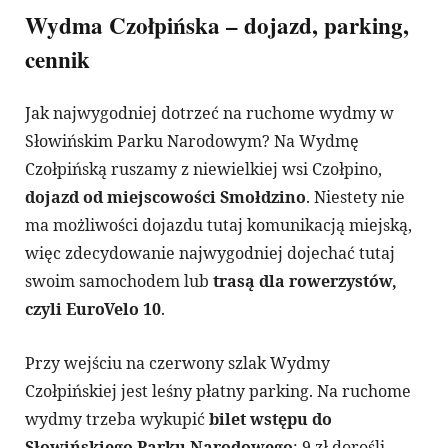
Wydma Czołpińska – dojazd, parking,
cennik
Jak najwygodniej dotrzeć na ruchome wydmy w
Słowińskim Parku Narodowym? Na Wydmę
Czołpińską ruszamy z niewielkiej wsi Czołpino,
dojazd od miejscowości Smołdzino
. Niestety nie
ma możliwości dojazdu tutaj komunikacją miejską,
więc zdecydowanie najwygodniej dojechać tutaj
swoim samochodem lub
trasą dla rowerzystów,
czyli EuroVelo 10
.
Przy wejściu na czerwony szlak Wydmy
Czołpińskiej jest leśny płatny parking. Na ruchome
wydmy trzeba wykupić
bilet wstępu do
Słowińskiego Parku Narodowego
: 9 zł dorośli,