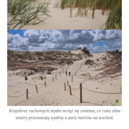
Krajobraz ruchomych wydm wciąż się zmienia, co roku silne
wiatry przesuwają wydmy o parę metrów na wschód.