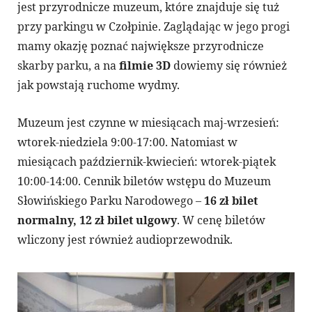
jest przyrodnicze muzeum, które znajduje się tuż
przy parkingu w Czołpinie. Zaglądając w jego progi
mamy okazję poznać największe przyrodnicze
skarby parku, a na
filmie 3D
dowiemy się również
jak powstają ruchome wydmy.
Muzeum jest czynne w miesiącach maj-wrzesień:
wtorek-niedziela 9:00-17:00. Natomiast w
miesiącach październik-kwiecień: wtorek-piątek
10:00-14:00. Cennik biletów wstępu do Muzeum
Słowińskiego Parku Narodowego –
16 zł bilet
normalny, 12 zł bilet ulgowy
. W cenę biletów
wliczony jest również audioprzewodnik.