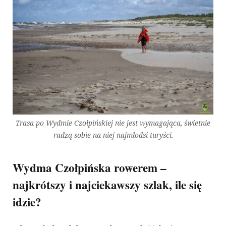
Trasa po Wydmie Czołpińskiej nie jest wymagająca, świetnie
radzą sobie na niej najmłodsi turyści.
Wydma Czołpińska rowerem –
najkrótszy i najciekawszy szlak, ile się
idzie?