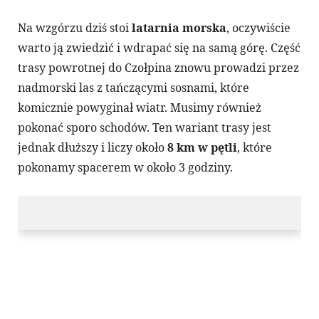
Na wzgórzu dziś stoi
latarnia morska
, oczywiście
warto ją zwiedzić i wdrapać się na samą górę. Część
trasy powrotnej do Czołpina znowu prowadzi przez
nadmorski las z tańczącymi sosnami, które
komicznie powyginał wiatr. Musimy również
pokonać sporo schodów. Ten wariant trasy jest
jednak dłuższy i liczy około
8 km w pętli
, które
pokonamy spacerem w około 3 godziny.