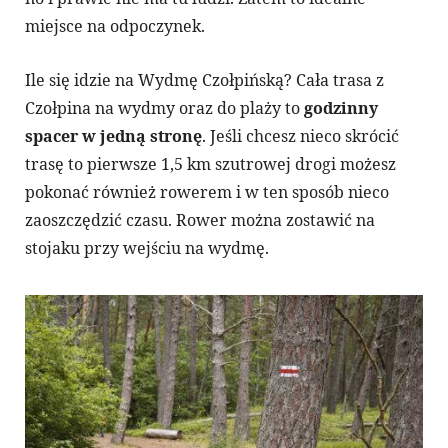
miejsce na odpoczynek.
Ile się idzie na Wydmę Czołpińską? Cała trasa z
Czołpina na wydmy oraz do plaży to
godzinny
spacer w jedną stronę
. Jeśli chcesz nieco skrócić
trasę to pierwsze 1,5 km szutrowej drogi możesz
pokonać również rowerem i w ten sposób nieco
zaoszczędzić czasu. Rower można zostawić na
stojaku przy wejściu na wydmę.