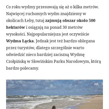
Co roku wydmy przesuwają się aż o kilka metrów.
Najwięcej ruchomych wydm znajdziemy w
okolicach Łeby, tutaj
zajmują obszar około 500
hektarów
i osiągają na ponad 30 metrów
wysokości. Najpopularniejsza jest oczywiście
Wydma Łącka
. Jednak jest też bardzo oblegana
przez turystów, dlatego szczególnie warto
odwiedzić nieco bardziej zaciszną Wydmę
Czołpińską w Słowińskim Parku Narodowym, którą
bardzo polecamy.