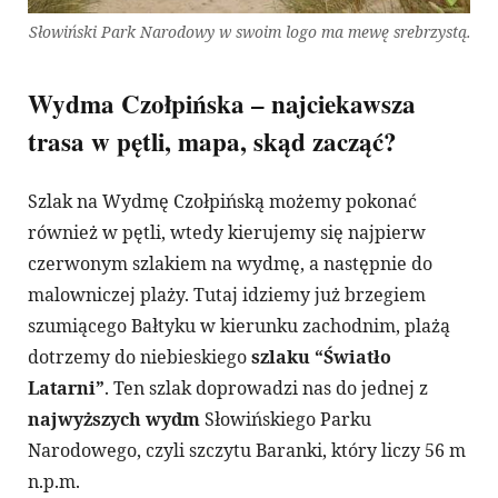
Słowiński Park Narodowy w swoim logo ma mewę srebrzystą.
Wydma Czołpińska – najciekawsza
trasa w pętli, mapa, skąd zacząć?
Szlak na Wydmę Czołpińską możemy pokonać
również w pętli, wtedy kierujemy się najpierw
czerwonym szlakiem na wydmę, a następnie do
malowniczej plaży. Tutaj idziemy już brzegiem
szumiącego Bałtyku w kierunku zachodnim, plażą
dotrzemy do niebieskiego
szlaku “Światło
Latarni”
. Ten szlak doprowadzi nas do jednej z
najwyższych wydm
Słowińskiego Parku
Narodowego, czyli szczytu Baranki, który liczy 56 m
n.p.m.