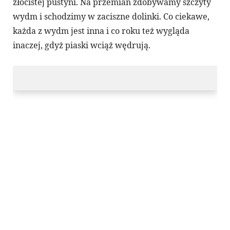
złocistej pustyni. Na przemian zdobywamy szczyty
wydm i schodzimy w zaciszne dolinki. Co ciekawe,
każda z wydm jest inna i co roku też wygląda
inaczej, gdyż piaski wciąż wędrują.