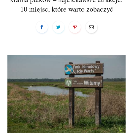
a
10 miejsc, które warto zobaczyć
r
t