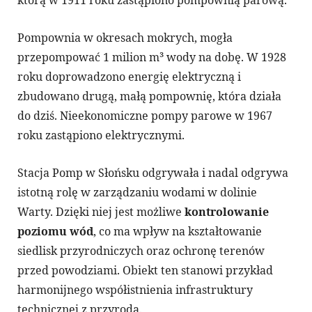
Pompownia w okresach mokrych, mogła
przepompować 1 milion m³ wody na dobę. W 1928
roku doprowadzono energię elektryczną i
zbudowano drugą, małą pompownię, która działa
do dziś. Nieekonomiczne pompy parowe w 1967
roku zastąpiono elektrycznymi.
Stacja Pomp w Słońsku odgrywała i nadal odgrywa
istotną rolę w zarządzaniu wodami w dolinie
Warty. Dzięki niej jest możliwe
kontrolowanie
poziomu wód
, co ma wpływ na kształtowanie
siedlisk przyrodniczych oraz ochronę terenów
przed powodziami. Obiekt ten stanowi przykład
harmonijnego współistnienia infrastruktury
technicznej z przyrodą.