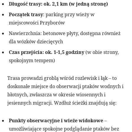
Długość trasy: ok. 2,1 km (w jedną stronę)
Początek trasy
: parking przy wieży w
miejscowości Przyborów
Nawierzchnia: betonowe płyty, dostępna również
dla wózków dziecięcych
Czas przejścia: ok. 1-1,5 godziny
(w obie strony,
spokojnym tempem)
Trasa prowadzi groblą wśród rozlewisk i łąk – to
doskonałe miejsce do obserwacji ptaków wodnych i
błotnych, zwłaszcza w okresie wiosennych i
jesiennych migracji. Wzdłuż ścieżki znajdują się:
Punkty obserwacyjne i wieże widokowe
–
umożliwiające spokojne podglądanie ptaków bez