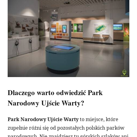
Dlaczego warto odwiedzić Park
Narodowy Ujście Warty?
Park Narodowy Ujście Warty
to miejsce, które
zupełnie różni się od pozostałych polskich parków
narodowych. Nie znajdziesz tu górskich szlaków ani