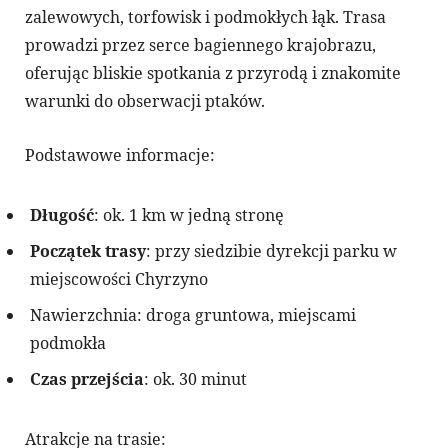
zalewowych, torfowisk i podmokłych łąk. Trasa
prowadzi przez serce bagiennego krajobrazu,
oferując bliskie spotkania z przyrodą i znakomite
warunki do obserwacji ptaków.
Podstawowe informacje:
Długość
: ok. 1 km w jedną stronę
Początek trasy
: przy siedzibie dyrekcji parku w
miejscowości Chyrzyno
Nawierzchnia: droga gruntowa, miejscami
podmokła
Czas przejścia
: ok. 30 minut
Atrakcje na trasie: