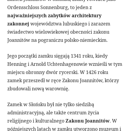
Ordensschloss Sonnenburg, to jeden z
najważniejszych zabytków architektury
zakonnej
województwa lubuskiego i zarazem
świadectwo wielowiekowej obecności zakonu
Joannitów na pograniczu polsko-niemieckim.
Jego początki zamku sięgają 1341 roku, kiedy
Henning i Arnold Uchtenhagenowie wznieśli w tym
miejscu obronny dwór rycerski. W 1426 roku
zamek przeszedł w ręce Zakonu Joannitów, którzy
zbudowali nową warownię.
Zamek w Słońsku był nie tylko siedzibą
administracyjną, ale także centrum życia
religijnego i kulturalnego
Zakonu Joannitów
. W
późniejszych latach w zamku utworzono muzeum i