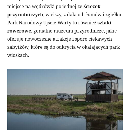
miejsce na wędrówki po jednej ze
ścieżek
przyrodniczych
, w ciszy, z dala od tłumów i zgiełku.
Park Narodowy Ujście Warty to również
szlaki
rowerowe
, genialne muzeum przyrodnicze, jakie
oferuje nowoczesne atrakcje i sporo ciekawych
zabytków, które są do odkrycia w okalających park
wioskach.