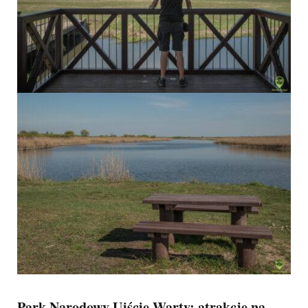
Park Narodowy Ujście Warty: atrakcje na