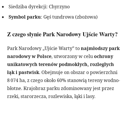
Siedziba dyrekcji: Chyrzyno
Symbol parku
: Gęś tundrowa (zbożowa)
Z czego słynie Park Narodowy Ujście Warty?
Park Narodowy „Ujście Warty” to
najmłodszy park
narodowy w Polsce
, utworzony w celu
ochrony
unikatowych terenów podmokłych, rozległych
łąk i pastwisk
. Obejmuje on obszar o powierzchni
8 074 ha, z czego około 60% stanowią tereny wodno-
błotne. Krajobraz parku zdominowany jest przez
rzeki, starorzecza, rozlewiska, łąki i lasy.