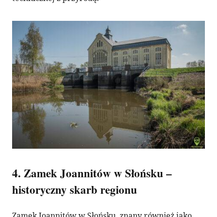
4. Zamek Joannitów w Słońsku –
historyczny skarb regionu
Zamek Joannitów w Słońsku, znany również jako