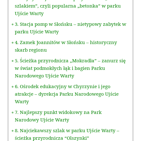
szlakiem”, czyli popularna „betonka” w parku
Ujście Warty
3. Stacja pomp w Słońsku – nietypowy zabytek w
parku Ujście Warty
4. Zamek Joannitów w Słońsku – historyczny
skarb regionu
5. Ścieżka przyrodnicza „Mokradła” – zanurz się
w świat podmokłych łąk i bagien Parku
Narodowego Ujście Warty
6. Ośrodek edukacyjny w Chyrzynie i jego
atrakcje – dyrekcja Parku Narodowego Ujście
Warty
7. Najlepszy punkt widokowy na Park
Narodowy Ujście Warty
8. Najciekawszy szlak w parku Ujście Warty –
ścieżka przyrodnicza “Olszynki”