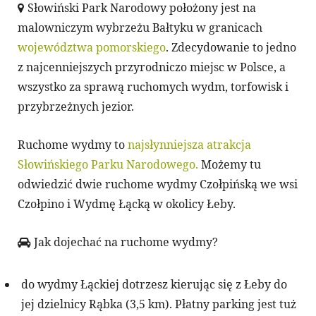
Słowiński Park Narodowy położony jest na
malowniczym wybrzeżu Bałtyku w granicach
województwa pomorskiego
. Zdecydowanie to jedno
z najcenniejszych przyrodniczo miejsc w Polsce, a
wszystko za sprawą ruchomych wydm, torfowisk i
przybrzeżnych jezior.
Ruchome wydmy to
najsłynniejsza atrakcja
Słowińskiego Parku Narodowego.
Możemy tu
odwiedzić dwie ruchome wydmy Czołpińską we wsi
Czołpino i Wydmę Łącką w okolicy Łeby.
Jak dojechać na ruchome wydmy?
do wydmy Łąckiej dotrzesz kierując się z Łeby do
jej dzielnicy Rąbka (3,5 km). Płatny parking jest tuż