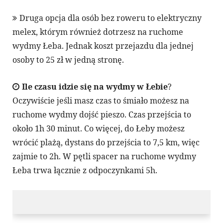
Druga opcja dla osób bez roweru to elektryczny
melex, którym również dotrzesz na ruchome
wydmy Łeba. Jednak koszt przejazdu dla jednej
osoby to 25 zł w jedną stronę.
Ile czasu idzie się na wydmy w Łebie
?
Oczywiście jeśli masz czas to śmiało możesz na
ruchome wydmy dojść pieszo. Czas przejścia to
około 1h 30 minut. Co więcej, do Łeby możesz
wrócić plażą, dystans do przejścia to 7,5 km, więc
zajmie to 2h. W pętli spacer na ruchome wydmy
Łeba trwa łącznie z odpoczynkami 5h.