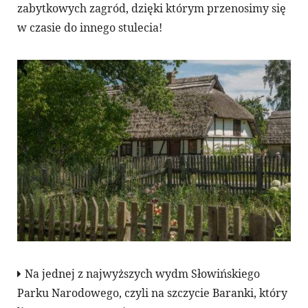
zabytkowych zagród, dzięki którym przenosimy się
w czasie do innego stulecia!
Na jednej z najwyższych wydm Słowińskiego
Parku Narodowego, czyli na szczycie Baranki, który