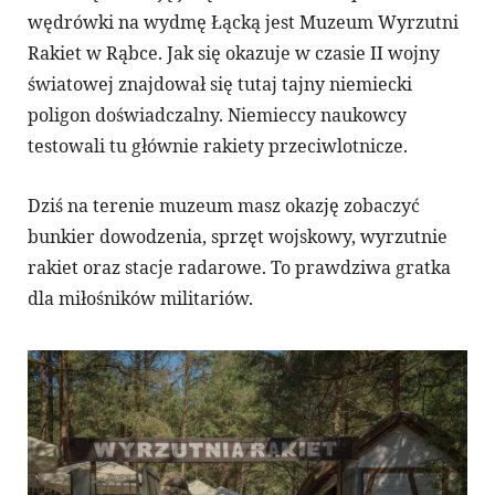
wędrówki na wydmę Łącką jest Muzeum Wyrzutni
Rakiet w Rąbce. Jak się okazuje w czasie II wojny
światowej znajdował się tutaj tajny niemiecki
poligon doświadczalny. Niemieccy naukowcy
testowali tu głównie rakiety przeciwlotnicze.
Dziś na terenie muzeum masz okazję zobaczyć
bunkier dowodzenia, sprzęt wojskowy, wyrzutnie
rakiet oraz stacje radarowe. To prawdziwa gratka
dla miłośników militariów.