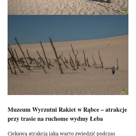
Muzeum Wyrzutni Rakiet w Rąbce – atrakcje
przy trasie na ruchome wydmy Łeba
Ciekawą atrakcją jaką warto zwiedzić podczas