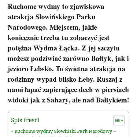
Ruchome wydmy to zjawiskowa
atrakcja Słowińskiego Parku
Narodowego. Miejscem, jakie
koniecznie trzeba tu zobaczyć jest
potężna Wydma Łącka. Z jej szczytu
możesz podziwiać zarówno Bałtyk, jak i
jezioro Łebsko. To świetna atrakcja na
rodzinny wypad blisko Łeby. Ruszaj z
nami łapać zapierające dech w piersiach
widoki jak z Sahary, ale nad Bałtykiem!
Spis treści
Ruchome wydmy Słowiński Park Narodowy –