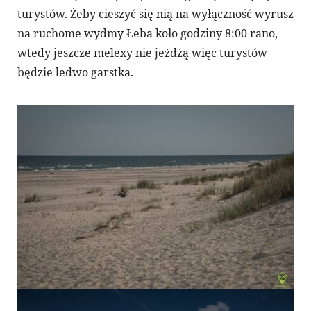
turystów. Żeby cieszyć się nią na wyłączność wyrusz
na ruchome wydmy Łeba koło godziny 8:00 rano,
wtedy jeszcze melexy nie jeżdżą więc turystów
będzie ledwo garstka.