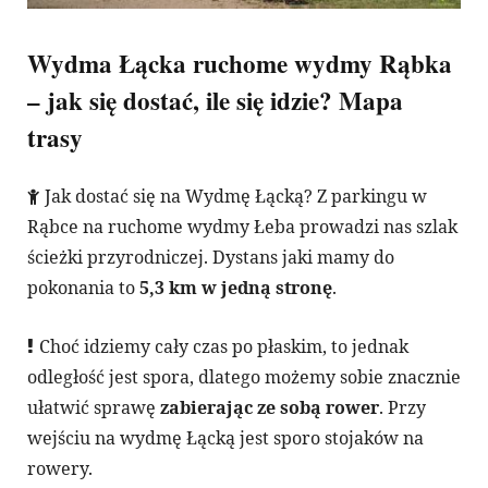
Wydma Łącka ruchome wydmy Rąbka
– jak się dostać, ile się idzie? Mapa
trasy
Jak dostać się na Wydmę Łącką? Z parkingu w
Rąbce na ruchome wydmy Łeba prowadzi nas szlak
ścieżki przyrodniczej. Dystans jaki mamy do
pokonania to
5,3 km w jedną stronę
.
Choć idziemy cały czas po płaskim, to jednak
odległość jest spora, dlatego możemy sobie znacznie
ułatwić sprawę
zabierając ze sobą rower
. Przy
wejściu na wydmę Łącką jest sporo stojaków na
rowery.