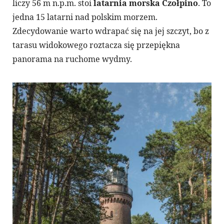
liczy 56 m n.p.m. stoi
latarnia morska Czołpino
. To
jedna 15 latarni nad polskim morzem.
Zdecydowanie warto wdrapać się na jej szczyt, bo z
tarasu widokowego roztacza się przepiękna
panorama na ruchome wydmy.