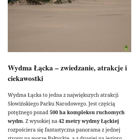
Wydma Łącka – zwiedzanie, atrakcje i
ciekawostki
Wydma Łącka to jedna z największych atrakcji
Słowińskiego Parku Narodowego. Jest częścią
potężnego ponad
500 ha kompleksu ruchomych
wydm
. Z wysokiej na
42 metry wydmy Łąckiej
rozpościera się fantastyczna panorama z jednej
strony na morze Bałtyckie, a z drugiej na jezioro