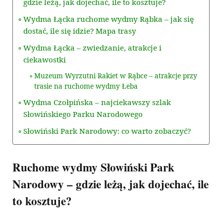
gdzie leżą, jak dojechać, ile to kosztuje?
Wydma Łącka ruchome wydmy Rąbka – jak się
dostać, ile się idzie? Mapa trasy
Wydma Łącka – zwiedzanie, atrakcje i
ciekawostki
Muzeum Wyrzutni Rakiet w Rąbce – atrakcje przy
trasie na ruchome wydmy Łeba
Wydma Czołpińska – najciekawszy szlak
Słowińskiego Parku Narodowego
Słowiński Park Narodowy: co warto zobaczyć?
Ruchome wydmy Słowiński Park
Narodowy – gdzie leżą, jak dojechać, ile
to kosztuje?