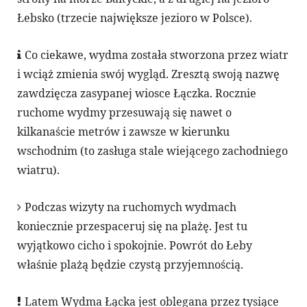
Łebsko (trzecie największe jezioro w Polsce).
Co ciekawe, wydma została stworzona przez wiatr
i wciąż zmienia swój wygląd. Zresztą swoją nazwę
zawdzięcza zasypanej wiosce Łączka. Rocznie
ruchome wydmy przesuwają się nawet o
kilkanaście metrów i zawsze w kierunku
wschodnim (to zasługa stale wiejącego zachodniego
wiatru).
Podczas wizyty na ruchomych wydmach
koniecznie przespaceruj się na plażę. Jest tu
wyjątkowo cicho i spokojnie. Powrót do Łeby
właśnie plażą będzie czystą przyjemnością.
Latem Wydma Łącka jest oblegana przez tysiące