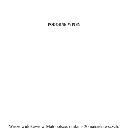
PODOBNE WPISY
Wieże widokowe w Małopolsce: ranking 20 najciekawszych,