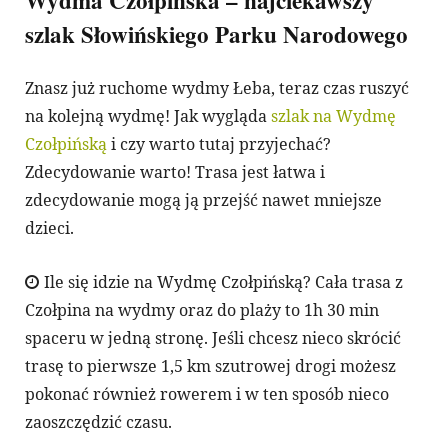
szlak Słowińskiego Parku Narodowego
Znasz już ruchome wydmy Łeba, teraz czas ruszyć
na kolejną wydmę! Jak wygląda
szlak na Wydmę
Czołpińską
i czy warto tutaj przyjechać?
Zdecydowanie warto! Trasa jest łatwa i
zdecydowanie mogą ją przejść nawet mniejsze
dzieci.
Ile się idzie na Wydmę Czołpińską? Cała trasa z
Czołpina na wydmy oraz do plaży to 1h 30 min
spaceru w jedną stronę. Jeśli chcesz nieco skrócić
trasę to pierwsze 1,5 km szutrowej drogi możesz
pokonać również rowerem i w ten sposób nieco
zaoszczędzić czasu.