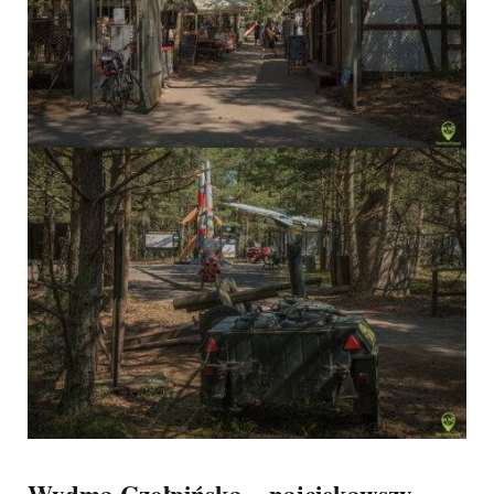
Wydma Czołpińska – najciekawszy