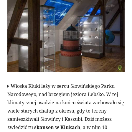
Wioska Kluki leży w sercu Słowińskiego Parku
Narodowego, nad brzegiem jeziora Łebsko. W tej
klimatycznej osadzie na końcu świata zachowało się
wiele starych chałup z okresu, gdy te tereny
zamieszkiwali Słowińcy i Kaszubi. Dziś możesz
zwiedzić tu
skansen w Klukach
, a w nim 10