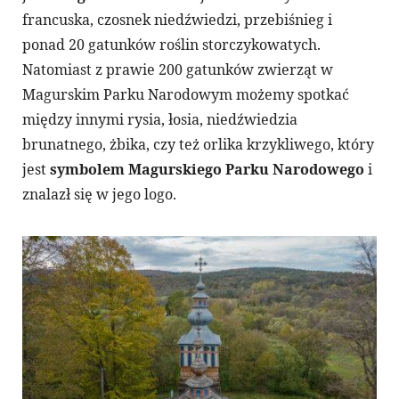
francuska, czosnek niedźwiedzi, przebiśnieg i
ponad 20 gatunków roślin storczykowatych.
Natomiast z prawie 200 gatunków zwierząt w
Magurskim Parku Narodowym możemy spotkać
między innymi rysia, łosia, niedźwiedzia
brunatnego, żbika, czy też orlika krzykliwego, który
jest
symbolem Magurskiego Parku Narodowego
i
znalazł się w jego logo.