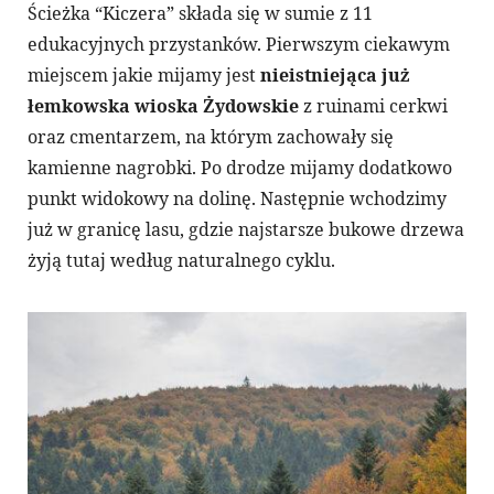
Ścieżka “Kiczera” składa się w sumie z 11
edukacyjnych przystanków. Pierwszym ciekawym
miejscem jakie mijamy jest
nieistniejąca już
łemkowska wioska Żydowskie
z ruinami cerkwi
oraz cmentarzem, na którym zachowały się
kamienne nagrobki. Po drodze mijamy dodatkowo
punkt widokowy na dolinę. Następnie wchodzimy
już w granicę lasu, gdzie najstarsze bukowe drzewa
żyją tutaj według naturalnego cyklu.