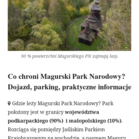
90 % powierzchni Magurskiego PN zajmują lasy.
Co chroni Magurski Park Narodowy?
Dojazd, parking, praktyczne informacje
Gdzie leży Magurski Park Narodowy? Park
położony jest w granicy
województwa
podkarpackiego (90%) i małopolskiego (10%)
.
Rozciąga się pomiędzy Jaśliskim Parkiem
Krajobrazowym na wschodzie, a pasmem Magury