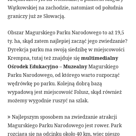
Wątkowskiej na zachodzie, natomiast od południa
graniczy już ze Słowacją.
Obszar Magurskiego Parku Narodowego to aż 19,5
ty. ha, skąd zatem najlepiej zacząć jego zwiedzanie?
Dyrekcja parku ma swoją siedzibę w miejscowości
Krempna, tutaj też znajduje się
multimedialny
Ośrodek Edukacyjno – Muzealny
Magurskiego
Parku Narodowego, od którego warto rozpocząć
wędrówkę po parku. Kolejną dobrą bazą
wypadową jest miejscowość Folusz, skąd również
możemy wygodnie ruszyć na szlak.
Najlepszym sposobem na zwiedzanie atrakcji
Magurskiego Parku Narodowego jest rower. Park
rozciąga się na odcinku około 40 km, więc pieszo