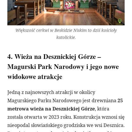
Większość cerkwi w Beskidzie Niskim to dziś kościoły
katolickie.
4. Wieża na Desznickiej Górze –
Magurski Park Narodowy i jego nowe
widokowe atrakcje
Jedną z najnowszych atrakcji w okolicy
Magurskiego Parku Narodowego jest drewniana
25
metrowa wieża na Desznickiej Górze
, która
została otwarta w 2023 roku. Konstrukcja wznosi się
nieopodal słowiańskiego grodziska we wsi Desznica.