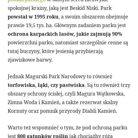
spokojnej krainy, jaką jest Beskid Niski. Park
powstał w 1995 roku
, a swoim obszarem obejmuje
prawie 19,5 tys. ha. Głównym zadaniem parku jest
ochrona karpackich lasów, jakie zajmują 90%
powierzchni parku, natomiast szczególnie cenne są
tutaj buczyny, które jesienią przybierają
zjawiskowe barwy.
Jednak Magurski Park Narodowy to również
torfowiska, łąki, czy pastwiska
. Są tu również trzy
obszary ochrony ścisłej, czyli Magura Wątkowska,
Zimna Woda i Kamień, a także rezerwat skalny
Kornuty oraz pomnik przyrody Diabli Kamień.
Warto też wspomnieć o tym, że pod ochroną parku
jest
800 gatunków roślin
jak chociażby róża