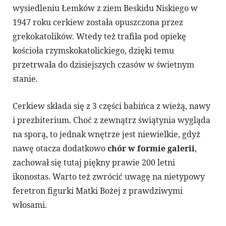
wysiedleniu Łemków z ziem Beskidu Niskiego w
1947 roku cerkiew została opuszczona przez
grekokatolików. Wtedy też trafiła pod opiekę
kościoła rzymskokatolickiego, dzięki temu
przetrwała do dzisiejszych czasów w świetnym
stanie.
Cerkiew składa się z 3 części babińca z wieżą, nawy
i prezbiterium. Choć z zewnątrz świątynia wygląda
na sporą, to jednak wnętrze jest niewielkie, gdyż
nawę otacza dodatkowo
chór w formie galerii
,
zachował się tutaj piękny prawie 200 letni
ikonostas. Warto też zwrócić uwagę na nietypowy
feretron figurki Matki Bożej z prawdziwymi
włosami.