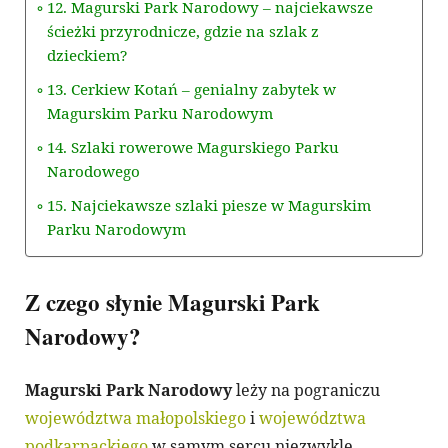
12. Magurski Park Narodowy – najciekawsze
ścieżki przyrodnicze, gdzie na szlak z
dzieckiem?
13. Cerkiew Kotań – genialny zabytek w
Magurskim Parku Narodowym
14. Szlaki rowerowe Magurskiego Parku
Narodowego
15. Najciekawsze szlaki piesze w Magurskim
Parku Narodowym
Z czego słynie Magurski Park
Narodowy?
Magurski Park Narodowy
leży na pograniczu
województwa małopolskiego
i
województwa
podkarpackiego
w samym sercu niezwykle