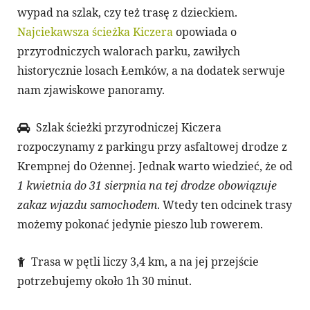
wypad na szlak, czy też trasę z dzieckiem.
Najciekawsza ścieżka Kiczera
opowiada o
przyrodniczych walorach parku, zawiłych
historycznie losach Łemków, a na dodatek serwuje
nam zjawiskowe panoramy.
Szlak ścieżki przyrodniczej Kiczera
rozpoczynamy z parkingu przy asfaltowej drodze z
Krempnej do Ożennej. Jednak warto wiedzieć, że od
1 kwietnia do 31 sierpnia na tej drodze obowiązuje
zakaz wjazdu samochodem
. Wtedy ten odcinek trasy
możemy pokonać jedynie pieszo lub rowerem.
Trasa w pętli liczy 3,4 km, a na jej przejście
potrzebujemy około 1h 30 minut.