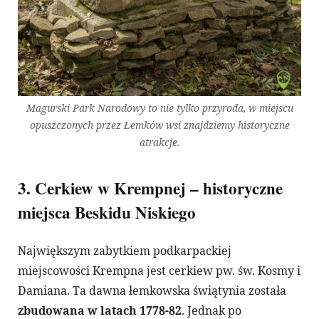
Magurski Park Narodowy to nie tylko przyroda, w miejscu
opuszczonych przez Łemków wsi znajdziemy historyczne
atrakcje.
3. Cerkiew w Krempnej – historyczne
miejsca Beskidu Niskiego
Największym zabytkiem podkarpackiej
miejscowości Krempna jest cerkiew pw. św. Kosmy i
Damiana. Ta dawna łemkowska świątynia została
zbudowana w latach 1778-82
. Jednak po