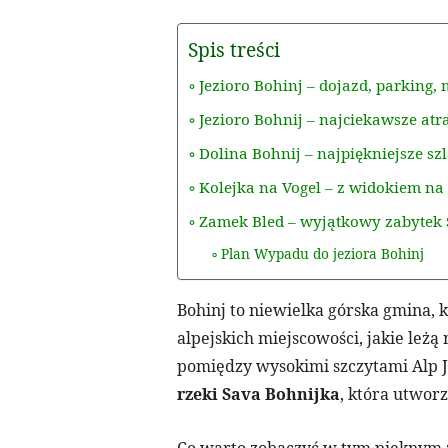
Spis treści
Jezioro Bohinj – dojazd, parking, 
Jezioro Bohnij – najciekawsze atr
Dolina Bohnij – najpiękniejsze sz
Kolejka na Vogel – z widokiem na 
Zamek Bled – wyjątkowy zabytek 
Plan Wypadu do jeziora Bohinj
Bohinj to niewielka górska gmina,
alpejskich miejscowości, jakie leż
pomiędzy wysokimi szczytami Alp J
rzeki Sava Bohnijka
, która utworz