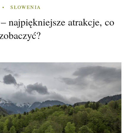
SŁOWENIA
– najpiękniejsze atrakcje, co
 zobaczyć?