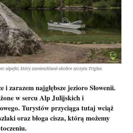
c alpejki, który zamieszkiwał okolice szczytu Triglav.
e i zarazem najgłębsze jezioro Słowenii.
one w sercu Alp Julijskich i
owego. Turystów przyciąga tutaj wciąż
zlaki oraz błoga cisza, którą możemy
toczeniu.