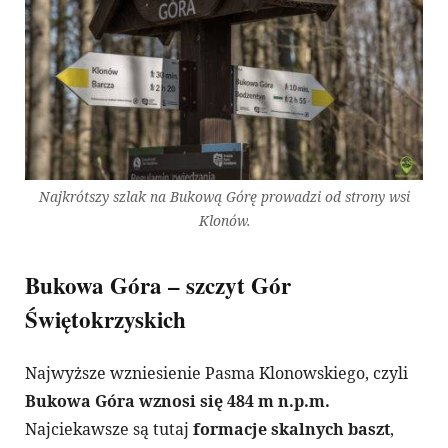
Najkrótszy szlak na Bukową Górę prowadzi od strony wsi
Klonów.
Bukowa Góra – szczyt Gór
Świętokrzyskich
Najwyższe wzniesienie Pasma Klonowskiego, czyli
Bukowa Góra wznosi się 484 m n.p.m.
Najciekawsze są tutaj
formacje skalnych baszt
,