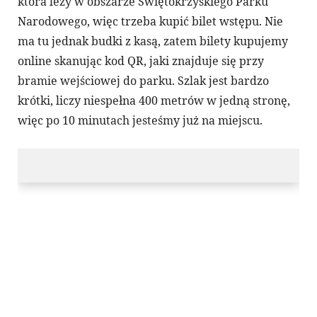
która leży w obszarze Świętokrzyskiego Parku
Narodowego, więc trzeba kupić bilet wstępu. Nie
ma tu jednak budki z kasą, zatem bilety kupujemy
online skanując kod QR, jaki znajduje się przy
bramie wejściowej do parku. Szlak jest bardzo
krótki, liczy niespełna 400 metrów w jedną stronę,
więc po 10 minutach jesteśmy już na miejscu.