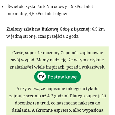
Świętokrzyski Park Narodowy – 9 zł/os bilet
normalny, 4,5 zł/os bilet ulgow
Zielony szlak na Bukową Górę z Łącznej
: 6,5 km
w jedną stronę, czas przejścia 2 godz.
Cześć, super że możemy Ci pomóc zaplanować
swój wypad. Mamy nadzieję, że w tym artykule
znalazłaś/eś wiele inspiracji, porad i wskazówek.
A czy wiesz, że napisanie takiego artykułu
zajmuje średnio aż 4-7 godzin! Dlatego super jeśli
docenisz ten trud, co nas mocno nakręca do
działania. A skromne espresso, albo wypasiona