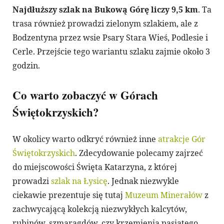
Najdłuższy szlak na Bukową Górę liczy 9,5 km
. Ta
trasa również prowadzi zielonym szlakiem, ale z
Bodzentyna przez wsie Psary Stara Wieś, Podlesie i
Cerle. Przejście tego wariantu szlaku zajmie około 3
godzin.
Co warto zobaczyć w Górach
Świętokrzyskich?
W okolicy warto odkryć również inne
atrakcje Gór
Świętokrzyskich
. Zdecydowanie polecamy zajrzeć
do miejscowości Święta Katarzyna, z której
prowadzi
szlak na Łysicę
. Jednak niezwykle
ciekawie prezentuje się tutaj
Muzeum Minerałów
z
zachwycającą kolekcją niezwykłych kalcytów,
rubinów, szmaragdów, czy krzemienia pasiatego.