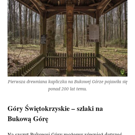
Pierwsza drewniana kapliczka na Bukowej Górze pojawiła się
ponad 200 lat temu.
Góry Świętokrzyskie – szlaki na
Bukową Górę
Na szczyt Bukowej Góry możemy również dotrzeć