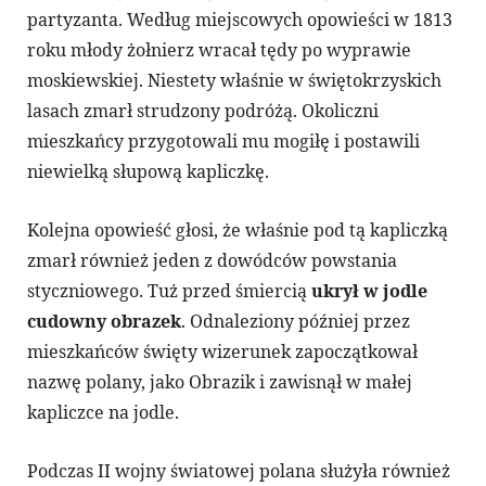
partyzanta. Według miejscowych opowieści w 1813
roku młody żołnierz wracał tędy po wyprawie
moskiewskiej. Niestety właśnie w świętokrzyskich
lasach zmarł strudzony podróżą. Okoliczni
mieszkańcy przygotowali mu mogiłę i postawili
niewielką słupową kapliczkę.
Kolejna opowieść głosi, że właśnie pod tą kapliczką
zmarł również jeden z dowódców powstania
styczniowego. Tuż przed śmiercią
ukrył w jodle
cudowny obrazek
. Odnaleziony później przez
mieszkańców święty wizerunek zapoczątkował
nazwę polany, jako Obrazik i zawisnął w małej
kapliczce na jodle.
Podczas II wojny światowej polana służyła również