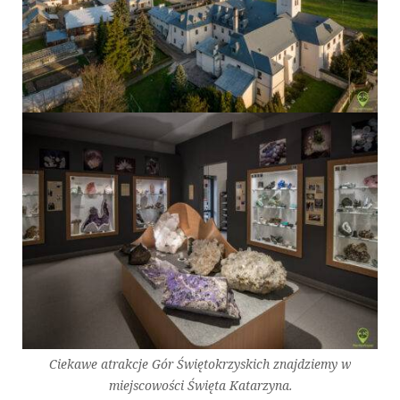
Ciekawe atrakcje Gór Świętokrzyskich znajdziemy w
miejscowości Święta Katarzyna.