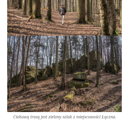
Ciekawą trasą jest zielony szlak z miejscowości Łączna.