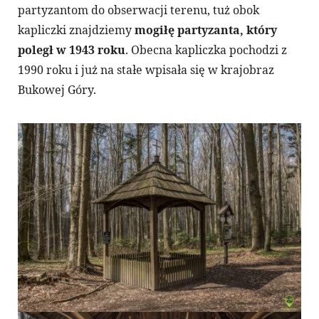
partyzantom do obserwacji terenu, tuż obok
kapliczki znajdziemy
mogiłę partyzanta, który
poległ w 1943 roku
. Obecna kapliczka pochodzi z
1990 roku i już na stałe wpisała się w krajobraz
Bukowej Góry.