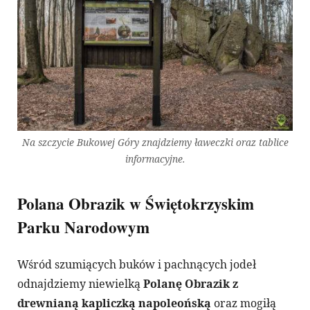
Na szczycie Bukowej Góry znajdziemy ławeczki oraz tablice
informacyjne.
Polana Obrazik w Świętokrzyskim
Parku Narodowym
Wśród szumiących buków i pachnących jodeł
odnajdziemy niewielką
Polanę Obrazik z
drewnianą kapliczką napoleońską
oraz mogiłą