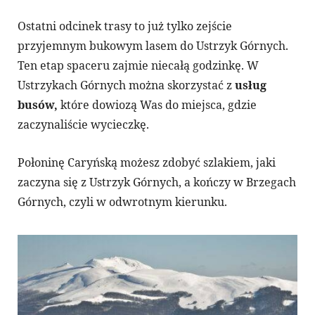
Ostatni odcinek trasy to już tylko zejście
przyjemnym bukowym lasem do Ustrzyk Górnych.
Ten etap spaceru zajmie niecałą godzinkę. W
Ustrzykach Górnych można skorzystać z
usług
busów,
które dowiozą Was do miejsca, gdzie
zaczynaliście wycieczkę.
Połoninę Caryńską możesz zdobyć szlakiem, jaki
zaczyna się z Ustrzyk Górnych, a kończy w Brzegach
Górnych, czyli w odwrotnym kierunku.