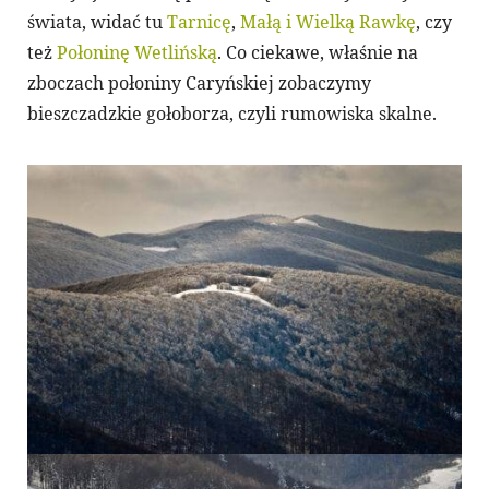
świata, widać tu
Tarnicę
,
Małą i Wielką Rawkę
, czy
też
Połoninę Wetlińską
. Co ciekawe, właśnie na
zboczach połoniny Caryńskiej zobaczymy
bieszczadzkie gołoborza, czyli rumowiska skalne.