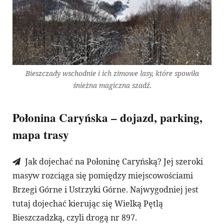
Bieszczady wschodnie i ich zimowe lasy, które spowiła
śnieżna magiczna szadź.
Połonina Caryńska – dojazd, parking,
mapa trasy
Jak dojechać na Połoninę Caryńską? Jej szeroki
masyw rozciąga się pomiędzy miejscowościami
Brzegi Górne i Ustrzyki Górne. Najwygodniej jest
tutaj dojechać kierując się Wielką Pętlą
Bieszczadzką, czyli drogą nr 897.