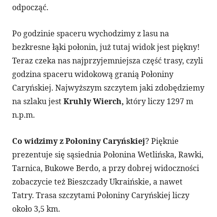
odpocząć.
Po godzinie spaceru wychodzimy z lasu na
bezkresne łąki połonin, już tutaj widok jest piękny!
Teraz czeka nas najprzyjemniejsza część trasy, czyli
godzina spaceru widokową granią Połoniny
Caryńskiej. Najwyższym szczytem jaki zdobędziemy
na szlaku jest
Kruhly Wierch,
który liczy 1297 m
n.p.m.
Co widzimy z Połoniny Caryńskiej
? Pięknie
prezentuje się sąsiednia Połonina Wetlińska, Rawki,
Tarnica, Bukowe Berdo, a przy dobrej widoczności
zobaczycie też Bieszczady Ukraińskie, a nawet
Tatry. Trasa szczytami Połoniny Caryńskiej liczy
około 3,5 km.