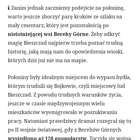
Zanim jednak zaczniemy podejście na połoninę,
warto jeszcze zboczyć parę kroków ze szlaku na
mały cmentarz, który jest pozostałością po
nieistniejącej wsi Berehy Górne
. Żeby odkryć
magię Bieszczad najpierw trzeba poznać trudną
historię, jaką mają nam do opowiedzenia wioski,
których dziś już nie ma na mapie.
Połoniny były idealnym miejscem do wypasu bydła,
którym trudnili się Bojkowie, czyli miejscowy lud
Bieszczad. Z powodu trudnych warunków życia,
jeszcze w czasie międzywojennym wielu
mieszkańców wyemigrowało w poszukiwaniu
pracy. Natomiast prawdziwy dramat rozegrał się tu
po II wojnie światowej, gdy z Berehów Górnych
wysiedlono aż 128 gospodarstw
. Toczyła się wojna,