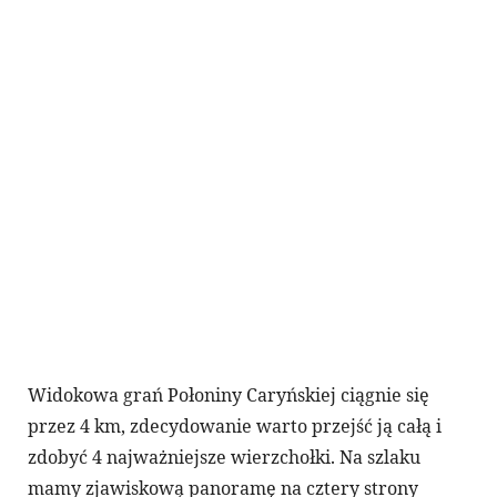
Widokowa grań Połoniny Caryńskiej ciągnie się
przez 4 km, zdecydowanie warto przejść ją całą i
zdobyć 4 najważniejsze wierzchołki. Na szlaku
mamy zjawiskową panoramę na cztery strony