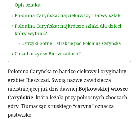
Opis szlaku
Połonina Caryńska: najciekawszy i łatwy szlak
Połonina Caryńska: najkrótsze szlaki dla dzieci,
który wybrać?
Ustrzyki Górne – atrakcje pod Połoniną Caryńską
Co zobaczyć w Bieszczadach?
Połonina Caryńska to bardzo ciekawy i oryginalny
grzbiet Bieszczad. Swoją nazwę zawdzięcza
nieistniejącej już dziś dawnej
Bojkowskiej wiosce
Caryńskie
, która leżała przy północnych zboczach
góry. Tłumacząc z ruskiego “caryna” oznacza
pastwisko.