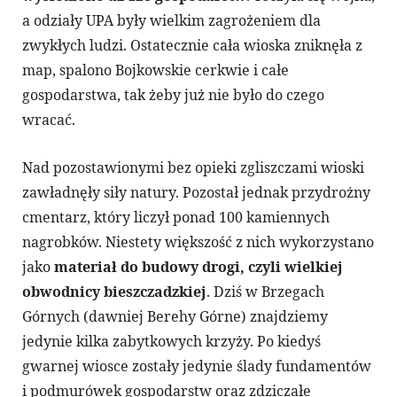
a odziały UPA były wielkim zagrożeniem dla
zwykłych ludzi. Ostatecznie cała wioska zniknęła z
map, spalono Bojkowskie cerkwie i całe
gospodarstwa, tak żeby już nie było do czego
wracać.
Nad pozostawionymi bez opieki zgliszczami wioski
zawładnęły siły natury. Pozostał jednak przydrożny
cmentarz, który liczył ponad 100 kamiennych
nagrobków. Niestety większość z nich wykorzystano
jako
materiał do budowy drogi, czyli wielkiej
obwodnicy bieszczadzkiej
. Dziś w Brzegach
Górnych (dawniej Berehy Górne) znajdziemy
jedynie kilka zabytkowych krzyży. Po kiedyś
gwarnej wiosce zostały jedynie ślady fundamentów
i podmurówek gospodarstw oraz zdziczałe