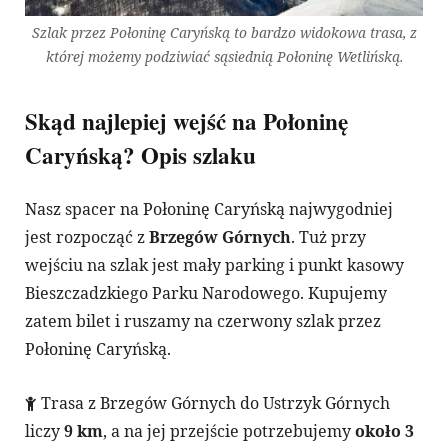
Szlak przez Połoninę Caryńską to bardzo widokowa trasa, z
której możemy podziwiać sąsiednią Połoninę Wetlińską.
Skąd najlepiej wejść na Połoninę
Caryńską? Opis szlaku
Nasz spacer na Połoninę Caryńską najwygodniej
jest rozpocząć z
Brzegów Górnych
. Tuż przy
wejściu na szlak jest mały parking i punkt kasowy
Bieszczadzkiego Parku Narodowego. Kupujemy
zatem bilet i ruszamy na czerwony szlak przez
Połoninę Caryńską.
Trasa z Brzegów Górnych do Ustrzyk Górnych
liczy
9 km
, a na jej przejście potrzebujemy
około 3