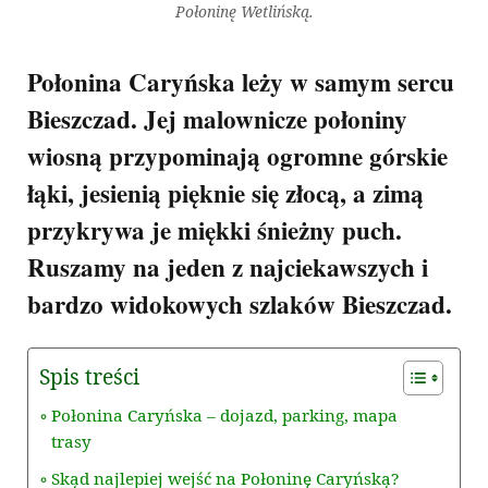
Połoninę Wetlińską.
Połonina Caryńska leży w samym sercu
Bieszczad. Jej malownicze połoniny
wiosną przypominają ogromne górskie
łąki, jesienią pięknie się złocą, a zimą
przykrywa je miękki śnieżny puch.
Ruszamy na jeden z najciekawszych i
bardzo widokowych szlaków Bieszczad.
Spis treści
Połonina Caryńska – dojazd, parking, mapa
trasy
Skąd najlepiej wejść na Połoninę Caryńską?