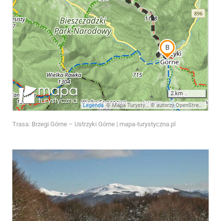
Trasa: Brzegi Górne – Ustrzyki Górne | mapa-turystyczna.pl