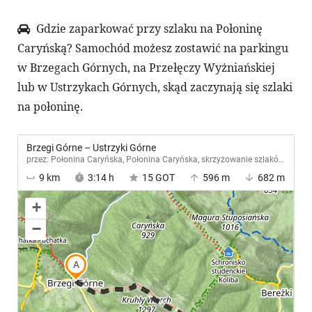
Gdzie zaparkować przy szlaku na Połoninę
Caryńską? Samochód możesz zostawić na parkingu
w Brzegach Górnych, na Przełęczy Wyżniańskiej
lub w Ustrzykach Górnych, skąd zaczynają się szlaki
na połoninę.