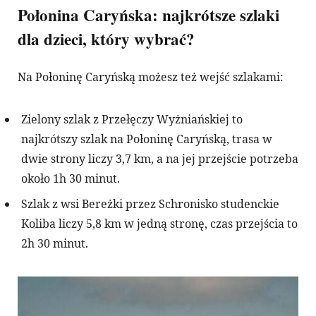
Połonina Caryńska: najkrótsze szlaki
dla dzieci, który wybrać?
Na Połoninę Caryńską możesz też wejść szlakami:
Zielony szlak z Przełęczy Wyżniańskiej to
najkrótszy szlak na Połoninę Caryńską, trasa w
dwie strony liczy 3,7 km, a na jej przejście potrzeba
około 1h 30 minut.
Szlak z wsi Bereżki przez Schronisko studenckie
Koliba liczy 5,8 km w jedną stronę, czas przejścia to
2h 30 minut.