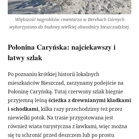
Większość nagrobków cmentarza w Berehach Górnych
wykorzystano do budowy wielkiej obwodnicy bieszczadzkiej.
Połonina Caryńska: najciekawszy i
łatwy szlak
Po poznaniu krótkiej historii lokalnych
mieszkańców Bieszczad, zaczynamy podejście na
Połoninę Caryńską. Tutaj czerwony szlak biegnie
przyjemną leśną
ścieżka z drewnianymi kładkami
i schodkami
, kilka razy przechodzimy też przez
niewielki potok. Na trasie przygotowana jest
również wiata turystyczna z ławkami, więc można
się tu schronić przed deszczem lub po prostu