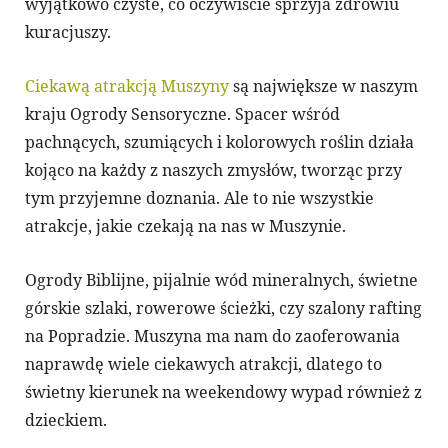
wyjątkowo czyste, co oczywiście sprzyja zdrowiu
kuracjuszy.
Ciekawą atrakcją Muszyny
są największe w naszym
kraju Ogrody Sensoryczne. Spacer wśród
pachnących, szumiących i kolorowych roślin działa
kojąco na każdy z naszych zmysłów, tworząc przy
tym przyjemne doznania. Ale to nie wszystkie
atrakcje, jakie czekają na nas w Muszynie.
Ogrody Biblijne, pijalnie wód mineralnych, świetne
górskie szlaki, rowerowe ścieżki, czy szalony rafting
na Popradzie. Muszyna ma nam do zaoferowania
naprawdę wiele ciekawych atrakcji, dlatego to
świetny kierunek na weekendowy wypad również z
dzieckiem.