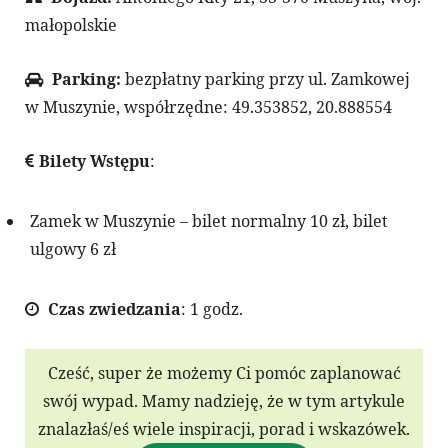
małopolskie
Parking:
bezpłatny parking przy ul. Zamkowej
w Muszynie, współrzędne: 49.353852, 20.888554
Bilety Wstępu
:
Zamek w Muszynie – bilet normalny 10 zł, bilet
ulgowy 6 zł
Czas zwiedzania
: 1 godz.
Cześć, super że możemy Ci pomóc zaplanować
swój wypad. Mamy nadzieję, że w tym artykule
znalazłaś/eś wiele inspiracji, porad i wskazówek.