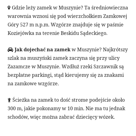
Gdzie leży zamek w Muszynie? Ta średniowieczna
warownia wznosi się pod wierzchołkiem Zamkowej
Góry 527 m n.p.m. Wzgórze znajduje się w paśmie
Koziejówka na terenie Beskidu Sądeckiego.
Jak dojechać na zamek
w Muszynie? Najkrótszy
szlak na muszyński zamek zaczyna się przy ulicy
Zazamcze w Muszynie. Wzdłuż rzeki Szczawnik są
bezpłatne parkingi, stąd kierujemy się za znakami
na zamkowe wzgórze.
Ścieżka na zamek to dość strome podejście około
300 m, jakie pokonamy w 10 min. Nie ma tu jednak
schodów, więc można zabrać dziecięcy wózek.