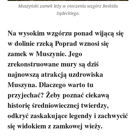
Muszyński zamek leży w otoczeniu wzgórz Beskidu
Sądeckiego.
Na wysokim wzgórzu ponad wijącą się
w dolinie rzeką Poprad wznosi się
zamek w Muszynie. Jego
zrekonstruowane mury są dziś
najnowszą atrakcją uzdrowiska
Muszyna. Dlaczego warto tu
przyjechać? Żeby poznać ciekawą
historię średniowiecznej twierdzy,
odkryć zaskakujące legendy i zachwycić
się widokiem z zamkowej wieży.