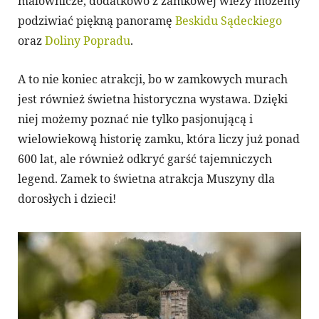
malownicze, dodatkowo z zamkowej wieży możemy
podziwiać piękną panoramę
Beskidu Sądeckiego
oraz
Doliny Popradu
.
A to nie koniec atrakcji, bo w zamkowych murach
jest również świetna historyczna wystawa. Dzięki
niej możemy poznać nie tylko pasjonującą i
wielowiekową historię zamku, która liczy już ponad
600 lat, ale również odkryć garść tajemniczych
legend. Zamek to świetna atrakcja Muszyny dla
dorosłych i dzieci!