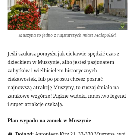
Muszyna to jedno z najstarszych miast Małopolski.
Jeśli szukasz pomysłu jak ciekawie spędzić czas z
dzieckiem w Muszynie, albo jesteś pasjonatem
zabytków i wielbicielem historycznych
ciekawostek, lub po prostu chcesz poznać
najnowszą atrakcję Muszyny, to ruszaj śmiało na
zamkowe wzgórze! Piękne widoki, mnóstwo legend
i super atrakcje czekają.
Plan wypadu na zamek w Muszynie
Dojazd:
Antoniego Kity 21, 33-370 Muszyna, woj.