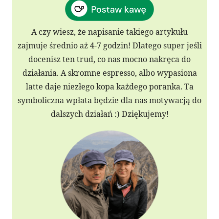
A czy wiesz, że napisanie takiego artykułu
zajmuje średnio aż 4-7 godzin! Dlatego super jeśli
docenisz ten trud, co nas mocno nakręca do
działania. A skromne espresso, albo wypasiona
latte daje niezłego kopa każdego poranka. Ta
symboliczna wpłata będzie dla nas motywacją do
dalszych działań :) Dziękujemy!