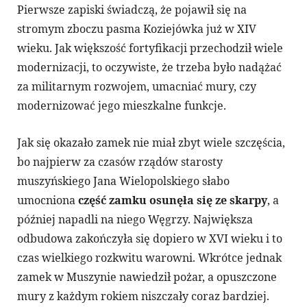
Pierwsze zapiski świadczą, że pojawił się na
stromym zboczu pasma Koziejówka już w XIV
wieku. Jak większość fortyfikacji przechodził wiele
modernizacji, to oczywiste, że trzeba było nadążać
za militarnym rozwojem, umacniać mury, czy
modernizować jego mieszkalne funkcje.
Jak się okazało zamek nie miał zbyt wiele szczęścia,
bo najpierw za czasów rządów starosty
muszyńskiego Jana Wielopolskiego słabo
umocniona
część zamku osunęła się ze skarpy
, a
później napadli na niego Węgrzy. Największa
odbudowa zakończyła się dopiero w XVI wieku i to
czas wielkiego rozkwitu warowni. Wkrótce jednak
zamek w Muszynie nawiedził pożar, a opuszczone
mury z każdym rokiem niszczały coraz bardziej.