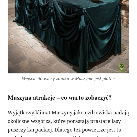
Wejście do wieży zamku w Muszynie jest płatne.
Muszyna atrakcje – co warto zobaczyć?
Wyjątkowy klimat Muszyny jako uzdrowiska nadają
okoliczne wzgórza, które porastają prastare lasy
puszczy karpackiej. Dlatego też powietrze jest tu