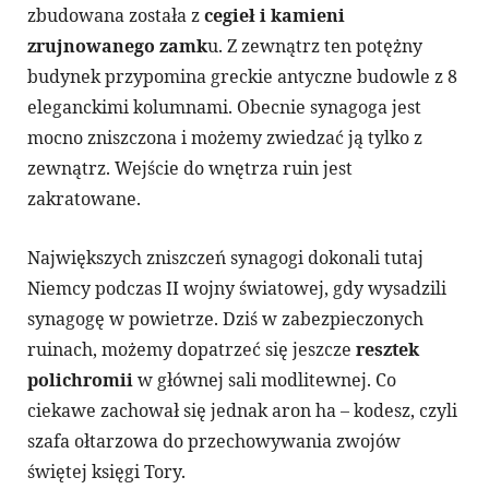
zbudowana została z
cegieł i kamieni
zrujnowanego zamk
u. Z zewnątrz ten potężny
budynek przypomina greckie antyczne budowle z 8
eleganckimi kolumnami. Obecnie synagoga jest
mocno zniszczona i możemy zwiedzać ją tylko z
zewnątrz. Wejście do wnętrza ruin jest
zakratowane.
Największych zniszczeń synagogi dokonali tutaj
Niemcy podczas II wojny światowej, gdy wysadzili
synagogę w powietrze. Dziś w zabezpieczonych
ruinach, możemy dopatrzeć się jeszcze
resztek
polichromii
w głównej sali modlitewnej. Co
ciekawe zachował się jednak aron ha – kodesz, czyli
szafa ołtarzowa do przechowywania zwojów
świętej księgi Tory.