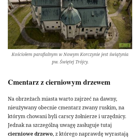
Kościołem parafialnym w Nowym Korczynie jest świątynia
pw. Świętej Trójcy.
Cmentarz z cierniowym drzewem
Na obrzeżach miasta warto zajrzeć na dawny,
nieużywany obecnie cmentarz zwany ruskim, na
którym chowani byli carscy żołnierze i urzędnicy.
Jednak na szczególną uwagę zasługuje tutaj
cierniowe drzewo
, z którego naprawdę wyrastają