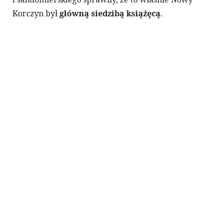
Korczyn był
główną siedzibą książęcą
.