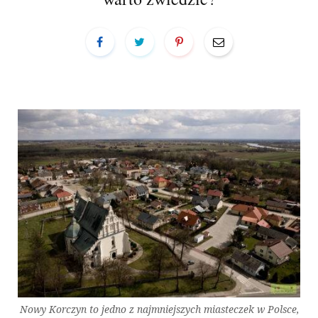
a
r
t
Nowy Korczyn to jedno z najmniejszych miasteczek w Polsce,