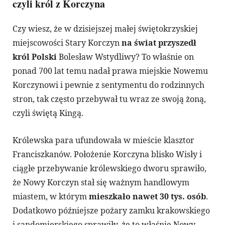
czyli król z Korczyna
Czy wiesz, że w dzisiejszej małej świętokrzyskiej
miejscowości Stary Korczyn
na świat przyszedł
król Polski
Bolesław Wstydliwy? To właśnie on
ponad 700 lat temu nadał prawa miejskie Nowemu
Korczynowi i pewnie z sentymentu do rodzinnych
stron, tak często przebywał tu wraz ze swoją żoną,
czyli świętą Kingą.
Królewska para ufundowała w mieście klasztor
Franciszkanów. Położenie Korczyna blisko Wisły i
ciągłe przebywanie królewskiego dworu sprawiło,
że Nowy Korczyn stał się ważnym handlowym
miastem, w którym
mieszkało nawet 30 tys. osób
.
Dodatkowo późniejsze pożary zamku krakowskiego
i sandomierskiego sprawiły, że to właśnie Nowy