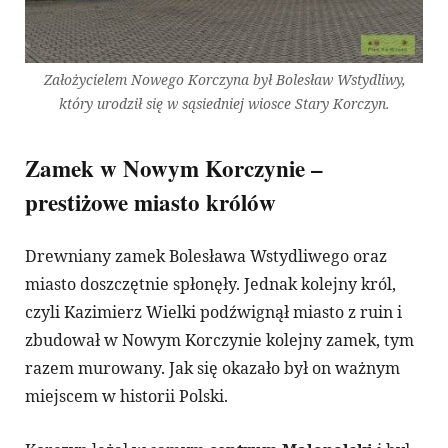
Założycielem Nowego Korczyna był Bolesław Wstydliwy,
który urodził się w sąsiedniej wiosce Stary Korczyn.
Zamek w Nowym Korczynie –
prestiżowe miasto królów
Drewniany zamek Bolesława Wstydliwego oraz
miasto doszczętnie spłonęły. Jednak kolejny król,
czyli Kazimierz Wielki podźwignął miasto z ruin i
zbudował w Nowym Korczynie kolejny zamek, tym
razem murowany. Jak się okazało był on ważnym
miejscem w historii Polski.