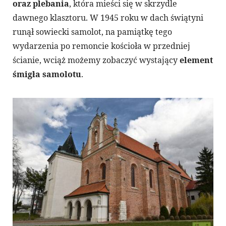
oraz plebania
, która mieści się w skrzydle
dawnego klasztoru. W 1945 roku w dach świątyni
runął sowiecki samolot, na pamiątkę tego
wydarzenia po remoncie kościoła w przedniej
ścianie, wciąż możemy zobaczyć wystający
element
śmigła samolotu
.