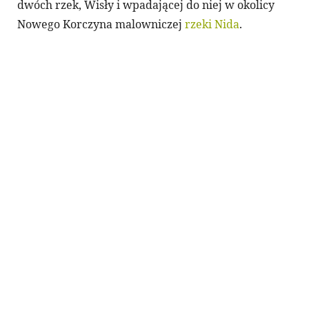
dwóch rzek, Wisły i wpadającej do niej w okolicy
Nowego Korczyna malowniczej
rzeki Nida
.