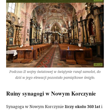
Podczas II wojny światowej w świątynie runął samolot, do
dziś w jego elewacji pozostało pamiątkowe śmigło.
Ruiny synagogi w Nowym Korczynie
Synagoga w Nowym Korczynie
liczy około 360 lat
i