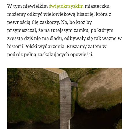
W tym niewielkim
świętokrzyskim
miasteczku
możemy odkryć wielowiekową historię, która z
pewnością Cię zaskoczy. No, bo któż by
przypuszczał, że na tutejszym zamku, po którym
zresztą dziś nie ma śladu, odbywały się tak ważne w
historii Polski wydarzenia. Ruszamy zatem w
podróż pełną zaskakujących opowieści.