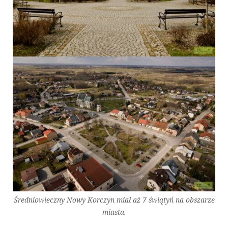
Średniowieczny Nowy Korczyn miał aż 7 świątyń na obszarze
miasta.