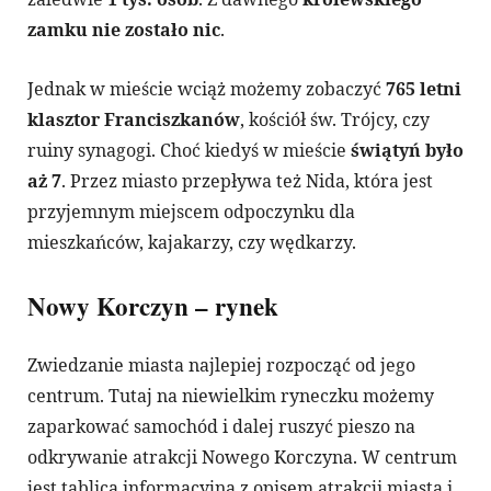
zamku nie zostało nic
.
Jednak w mieście wciąż możemy zobaczyć
765 letni
klasztor Franciszkanów
, kościół św. Trójcy, czy
ruiny synagogi. Choć kiedyś w mieście
świątyń było
aż 7
. Przez miasto przepływa też Nida, która jest
przyjemnym miejscem odpoczynku dla
mieszkańców, kajakarzy, czy wędkarzy.
Nowy Korczyn – rynek
Zwiedzanie miasta najlepiej rozpocząć od jego
centrum. Tutaj na niewielkim ryneczku możemy
zaparkować samochód i dalej ruszyć pieszo na
odkrywanie atrakcji Nowego Korczyna. W centrum
jest tablica informacyjna z opisem atrakcji miasta i