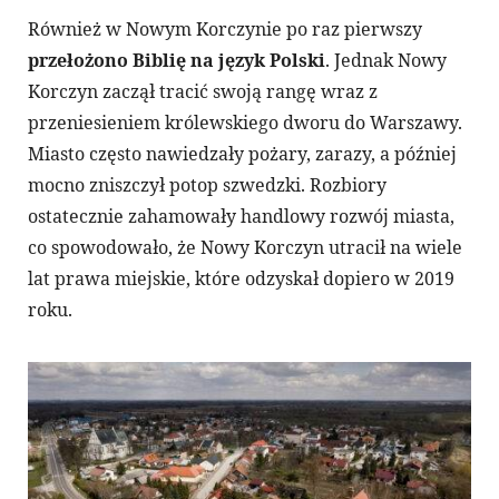
Również w Nowym Korczynie po raz pierwszy
przełożono Biblię na język Polski
. Jednak Nowy
Korczyn zaczął tracić swoją rangę wraz z
przeniesieniem królewskiego dworu do Warszawy.
Miasto często nawiedzały pożary, zarazy, a później
mocno zniszczył potop szwedzki. Rozbiory
ostatecznie zahamowały handlowy rozwój miasta,
co spowodowało, że Nowy Korczyn utracił na wiele
lat prawa miejskie, które odzyskał dopiero w 2019
roku.