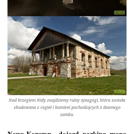
Nad brzegiem Nidy znajdziemy ruiny synagogi, która została
zbudowana z cegieł i kamieni pochodzących z dawnego
zamku.
Nowy Korczyn – dojazd, parking, mapa