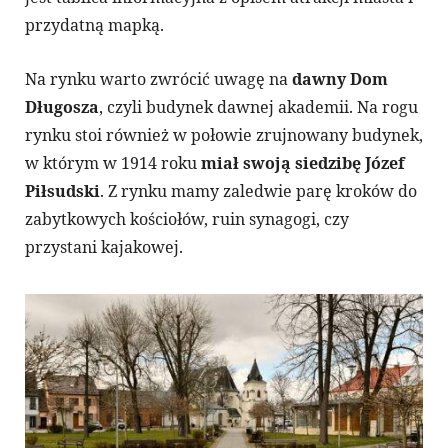
przydatną mapką.
Na rynku warto zwrócić uwagę na
dawny Dom
Długosza
, czyli budynek dawnej akademii. Na rogu
rynku stoi również w połowie zrujnowany budynek,
w którym w 1914 roku
miał swoją siedzibę Józef
Piłsudski
. Z rynku mamy zaledwie parę kroków do
zabytkowych kościołów, ruin synagogi, czy
przystani kajakowej.