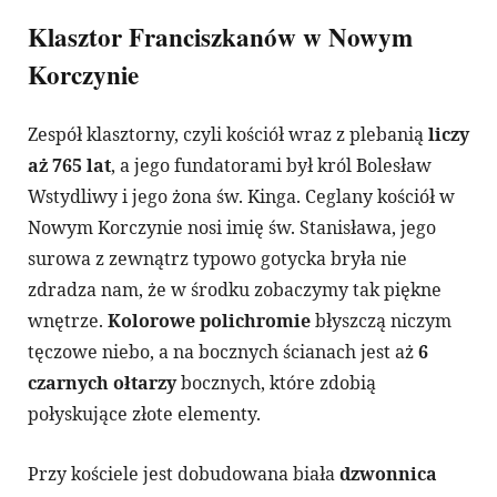
Klasztor Franciszkanów w Nowym
Korczynie
Zespół klasztorny, czyli kościół wraz z plebanią
liczy
aż 765 lat
, a jego fundatorami był król Bolesław
Wstydliwy i jego żona św. Kinga. Ceglany kościół w
Nowym Korczynie nosi imię św. Stanisława, jego
surowa z zewnątrz typowo gotycka bryła nie
zdradza nam, że w środku zobaczymy tak piękne
wnętrze.
Kolorowe polichromie
błyszczą niczym
tęczowe niebo, a na bocznych ścianach jest aż
6
czarnych ołtarzy
bocznych, które zdobią
połyskujące złote elementy.
Przy kościele jest dobudowana biała
dzwonnica