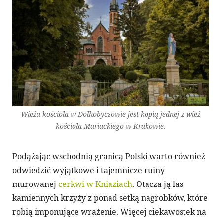
Wieża kościoła w Dołhobyczowie jest kopią jednej z wież
kościoła Mariackiego w Krakowie.
Podążając wschodnią granicą Polski warto również
odwiedzić wyjątkowe i tajemnicze ruiny
murowanej
cerkwi w Kniaziach
. Otacza ją las
kamiennych krzyży z ponad setką nagrobków, które
robią imponujące wrażenie. Więcej ciekawostek na