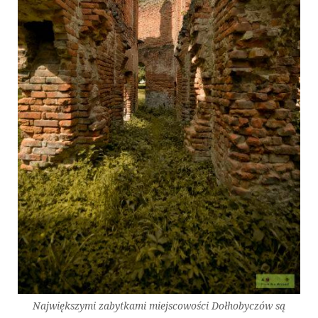
Największymi zabytkami miejscowości Dołhobyczów są