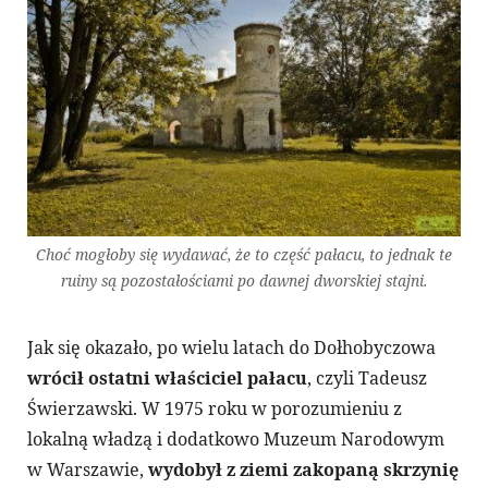
Choć mogłoby się wydawać, że to część pałacu, to jednak te
ruiny są pozostałościami po dawnej dworskiej stajni.
Jak się okazało, po wielu latach do Dołhobyczowa
wrócił ostatni właściciel pałacu
, czyli Tadeusz
Świerzawski. W 1975 roku w porozumieniu z
lokalną władzą i dodatkowo Muzeum Narodowym
w Warszawie,
wydobył z ziemi zakopaną skrzynię