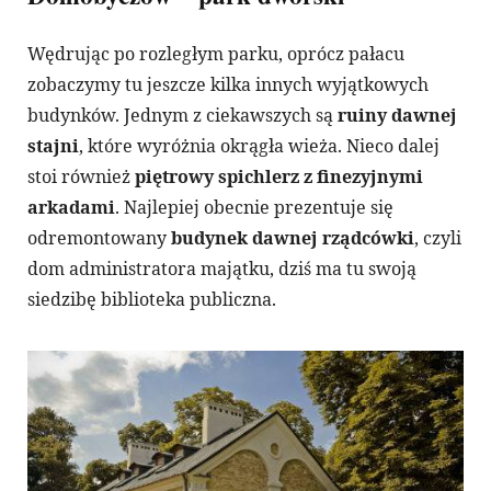
Wędrując po rozległym parku, oprócz pałacu
zobaczymy tu jeszcze kilka innych wyjątkowych
budynków. Jednym z ciekawszych są
ruiny dawnej
stajni
, które wyróżnia okrągła wieża. Nieco dalej
stoi również
piętrowy spichlerz z finezyjnymi
arkadami
. Najlepiej obecnie prezentuje się
odremontowany
budynek dawnej rządcówki
, czyli
dom administratora majątku, dziś ma tu swoją
siedzibę biblioteka publiczna.