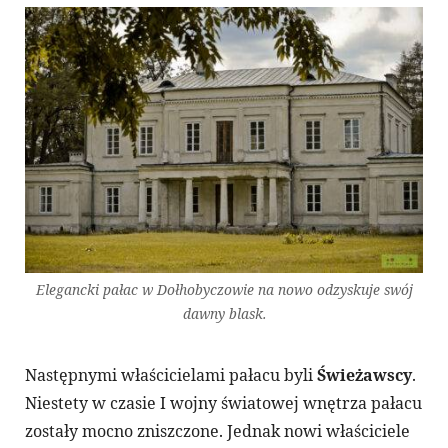
Elegancki pałac w Dołhobyczowie na nowo odzyskuje swój
dawny blask.
Następnymi właścicielami pałacu byli
Świeżawscy
.
Niestety w czasie I wojny światowej wnętrza pałacu
zostały mocno zniszczone. Jednak nowi właściciele