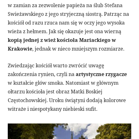
w zamian za zezwolenie papieża na ślub Stefana
Swieżawskiego z jego stryjeczną siostrą. Patrząc na
kościół od razu rzuca nam się w oczy jego wysoka
wieża z hełmem. Jak się okazuje jest ona wierną
kopią jednej z wież kościoła Mariackiego w
Krakowie
, jednak w nieco mniejszym rozmiarze.
Zwiedzając kościół warto zwrócić uwagę
zakończenia rynien, czyli na
artystyczne rzygacze
w kształcie głów smoka. Natomiast w głównym
ołtarzu kościoła jest obraz Matki Boskiej
Częstochowskiej. Uroku świątyni dodają kolorowe
witraże i niespotykany niebieski sufit.