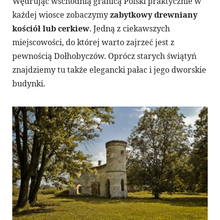
Wędrując wschodnią granicą Polski praktycznie w
każdej wiosce zobaczymy
zabytkowy drewniany
kościół lub cerkiew
. Jedną z ciekawszych
miejscowości, do której warto zajrzeć jest z
pewnością Dołhobyczów. Oprócz starych świątyń
znajdziemy tu także elegancki pałac i jego dworskie
budynki.