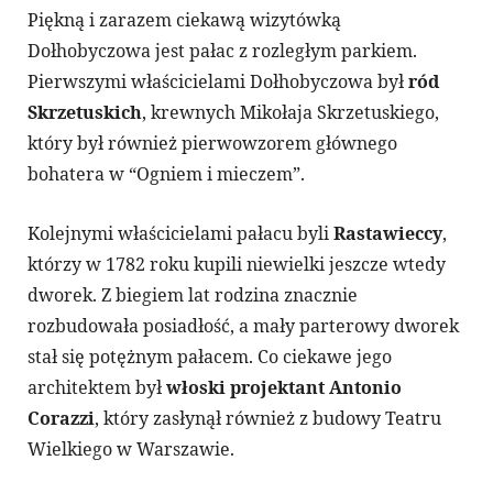
Piękną i zarazem ciekawą wizytówką
Dołhobyczowa jest pałac z rozległym parkiem.
Pierwszymi właścicielami Dołhobyczowa był
ród
Skrzetuskich
, krewnych Mikołaja Skrzetuskiego,
który był również pierwowzorem głównego
bohatera w “Ogniem i mieczem”.
Kolejnymi właścicielami pałacu byli
Rastawieccy
,
którzy w 1782 roku kupili niewielki jeszcze wtedy
dworek. Z biegiem lat rodzina znacznie
rozbudowała posiadłość, a mały parterowy dworek
stał się potężnym pałacem. Co ciekawe jego
architektem był
włoski projektant Antonio
Corazzi
, który zasłynął również z budowy Teatru
Wielkiego w Warszawie.