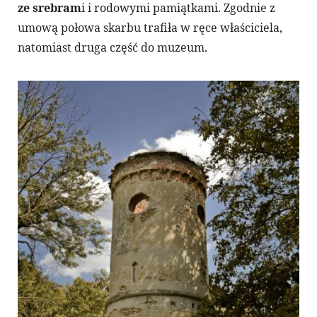
ze srebram
i i rodowymi pamiątkami. Zgodnie z
umową połowa skarbu trafiła w ręce właściciela,
natomiast druga część do muzeum.