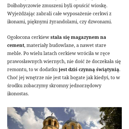
Dołhobyczowie zmuszeni byli opuścić wioskę.
Wyjeżdżając zabrali całe wyposażenie cerkwi z
ikonami, pięknymi żyrandolami, czy dzwonami.
Ogołocona cerkiew
stała się magazynem na
cement
, materiały budowlane, a nawet stare
meble. Po wielu latach cerkiew wróciła w ręce
prawosławnych wiernych, nie dość że doczekała się
remontu, to w dodatku
jest dziś czynną świątynią
.
Choć jej wnętrze nie jest tak bogate jak kiedyś, to w
środku zobaczymy skromny jednorzędowy
ikonostas.