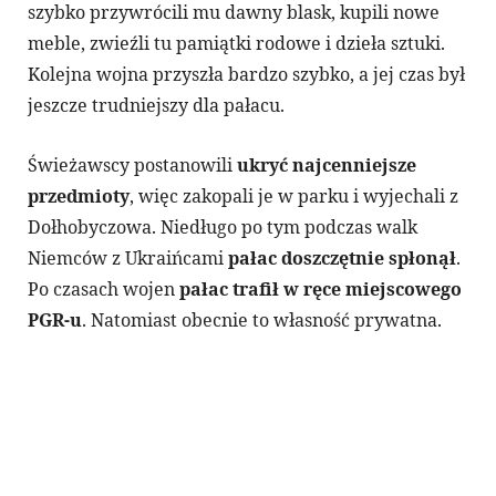
szybko przywrócili mu dawny blask, kupili nowe
meble, zwieźli tu pamiątki rodowe i dzieła sztuki.
Kolejna wojna przyszła bardzo szybko, a jej czas był
jeszcze trudniejszy dla pałacu.
Świeżawscy postanowili
ukryć najcenniejsze
przedmioty
, więc zakopali je w parku i wyjechali z
Dołhobyczowa. Niedługo po tym podczas walk
Niemców z Ukraińcami
pałac doszczętnie spłonął
.
Po czasach wojen
pałac trafił w ręce miejscowego
PGR-u
. Natomiast obecnie to własność prywatna.