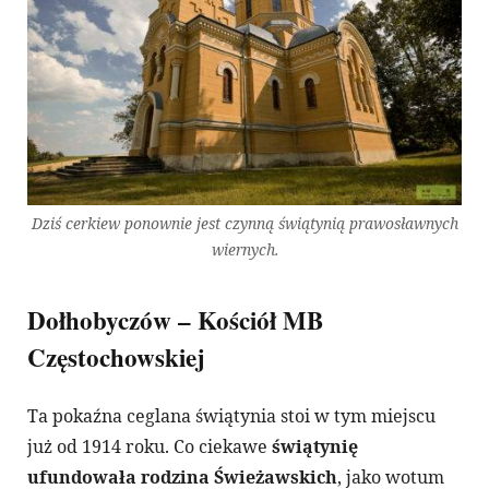
Dziś cerkiew ponownie jest czynną świątynią prawosławnych
wiernych.
Dołhobyczów – Kościół MB
Częstochowskiej
Ta pokaźna ceglana świątynia stoi w tym miejscu
już od 1914 roku. Co ciekawe
świątynię
ufundowała rodzina Świeżawskich
, jako wotum