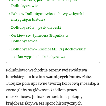
Dołhobyczowie
Pałac w Dołhobyczowie: ciekawy zabytek i
intrygująca historia
Dołhobyczów – park dworski
Cerkiew św. Symeona Słupnika w
Dołhobyczowie
Dołhobyczów – Kościół MB Częstochowskiej
Plan wypadu do Dołhobyczowa
Południowo wschodnie tereny województwa
lubelskiego to
kraina szumiących łanów zbóż
.
Tutejsze pola uprawne tworzą kolorową mozaikę, a
żyzne gleby są głównym źródłem pracy
mieszkańców. Jednak ten sielski i spokojny
krajobraz skrywa też sporo historycznych