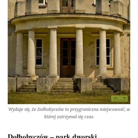
Wydaje się, że Dołhobyczów to przygraniczna miejscowość, w
której zatrzymał się czas.
Dołhobyczów – park dworski