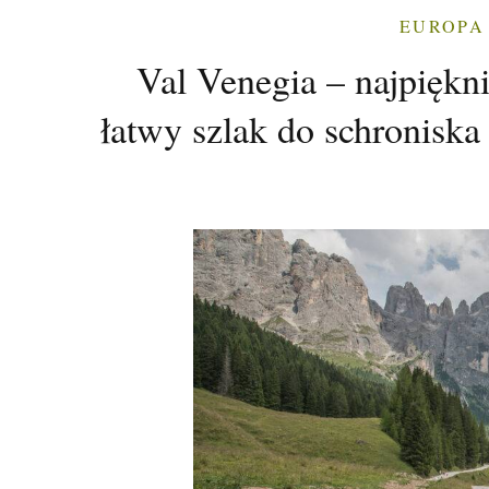
EUROPA
Val Venegia – najpiękn
łatwy szlak do schroniska