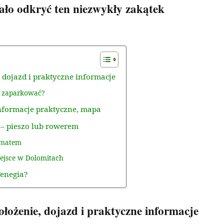
ało odkryć ten niezwykły zakątek
, dojazd i praktyczne informacje
ie zaparkować?
informacje praktyczne, mapa
 – pieszo lub rowerem
limatem
iejsce w Dolomitach
Venegia?
ołożenie, dojazd i praktyczne informacje