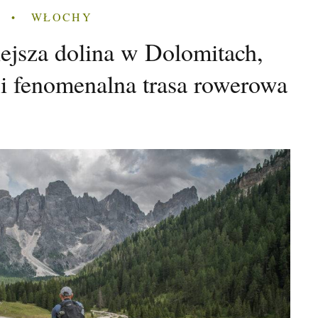
WŁOCHY
iejsza dolina w Dolomitach,
 i fenomenalna trasa rowerowa