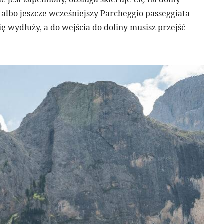
 albo jeszcze wcześniejszy Parcheggio passeggiata
ię wydłuży, a do wejścia do doliny musisz przejść