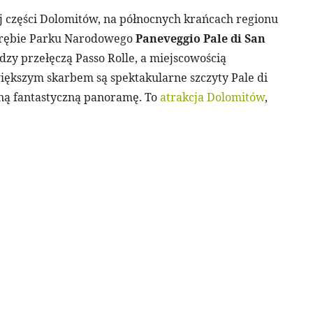
j części Dolomitów, na północnych krańcach regionu
brębie Parku Narodowego
Paneveggio Pale di San
ędzy przełęczą Passo Rolle, a miejscowością
iększym skarbem są spektakularne szczyty Pale di
iną fantastyczną panoramę. To
atrakcja Dolomitów
,