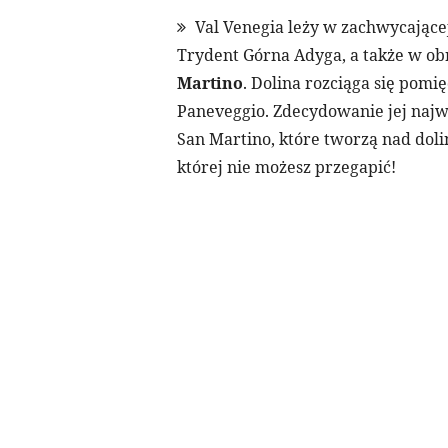
Val Venegia leży w zachwycające
Trydent Górna Adyga, a także w o
Martino
. Dolina rozciąga się pomi
Paneveggio. Zdecydowanie jej najw
San Martino, które tworzą nad dol
której nie możesz przegapić!