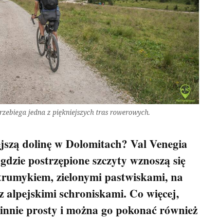
przebiega jedna z piękniejszych tras rowerowych.
jszą dolinę w Dolomitach? Val Venegia
 gdzie postrzępione szczyty wznoszą się
rumykiem, zielonymi pastwiskami, na
z alpejskimi schroniskami. Co więcej,
ecinnie prosty i można go pokonać również