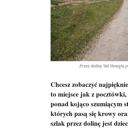
Przez dolinę Val Venegia 
Chcesz zobaczyć najpięknie
to miejsce jak z pocztówki,
ponad kojąco szumiącym st
których pasą się krowy ora
szlak przez dolinę jest dzi