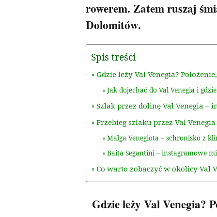
rowerem. Zatem ruszaj śmi
Dolomitów.
Spis treści
Gdzie leży Val Venegia? Położenie
Jak dojechać do Val Venegia i gdz
Szlak przez dolinę Val Venegia – 
Przebieg szlaku przez Val Venegia
Malga Venegiota – schronisko z k
Baita Segantini – instagramowe m
Co warto zobaczyć w okolicy Val 
Gdzie leży Val Venegia? P