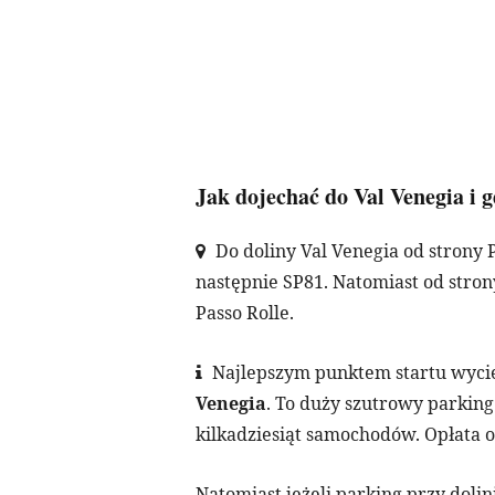
Jak dojechać do Val Venegia i 
Do doliny Val Venegia od strony 
następnie SP81. Natomiast od strony
Passo Rolle.
Najlepszym punktem startu wyciec
Venegia
. To duży szutrowy parking 
kilkadziesiąt samochodów. Opłata 
Natomiast jeżeli parking przy dolini