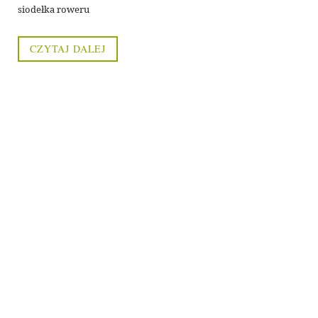
siodełka roweru
CZYTAJ DALEJ