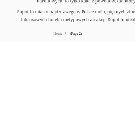
narodowych, to tylko kilka z powodów, dla któr
Sopot to miasto najdłuższego w Polsce molo, pięknych złoci
luksusowych hoteli i nietypowych atrakcji. Sopot to ide
Home
(Page 2)