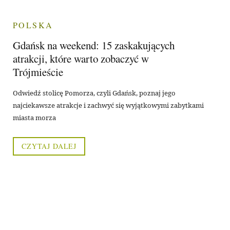
POLSKA
Gdańsk na weekend: 15 zaskakujących
atrakcji, które warto zobaczyć w
Trójmieście
Odwiedź stolicę Pomorza, czyli Gdańsk, poznaj jego
najciekawsze atrakcje i zachwyć się wyjątkowymi zabytkami
miasta morza
CZYTAJ DALEJ