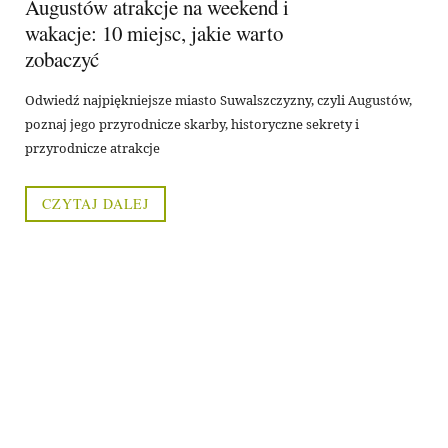
Augustów atrakcje na weekend i
wakacje: 10 miejsc, jakie warto
zobaczyć
Odwiedź najpiękniejsze miasto Suwalszczyzny, czyli Augustów,
poznaj jego przyrodnicze skarby, historyczne sekrety i
przyrodnicze atrakcje
CZYTAJ DALEJ