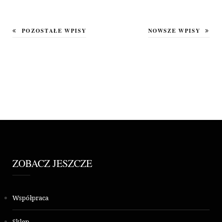
POZOSTAŁE WPISY
NOWSZE WPISY
ZOBACZ JESZCZE
Współpraca
Sklep