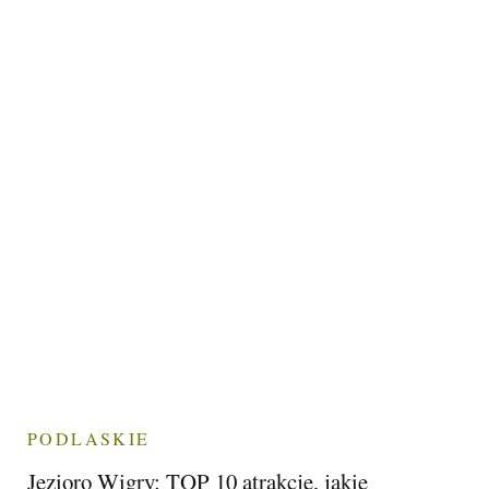
PODLASKIE
Jezioro Wigry: TOP 10 atrakcje, jakie