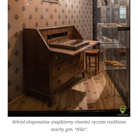
Wśród eksponatów znajdziemy również ręcznie rzeźbione
szachy gen. “Nila”.