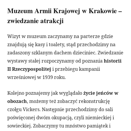
Muzeum Armii Krajowej w Krakowie –
zwiedzanie atrakcji
Wizyt w muzeum zaczynamy na parterze gdzie
znajdują się kasy i toalety, stąd przechodzimy na
zadaszony szklanym dachem dzieciniec. Zwiedzanie
wystawy stałej rozpoczynamy od poznania
historii
II Rzeczypospolitej
i przebiegu kampanii
wrześniowej w 1939 roku.
Kolejno poznajemy jak wyglądało
życie jeńców w
obozach
, możemy też zobaczyć rekonstrukcję
czołgu Vickers. Następnie przechodzimy do sali
poświęconej dwóm okupacją, czyli niemieckiej i
sowieckiej. Zobaczymy tu mnóstwo pamiątek i