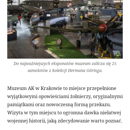
Do najważniejszych eksponatów muzeum zalicza się 25
samolotów z kolekcji Hermana Göringa.
Muzeum AK w Krakowie to miejsce przepełnione
wyjątkowymi opowieściami żołnierzy, oryginalnymi
pamiątkami oraz nowoczesną formą przekazu.
Wizyta w tym miejscu to ogromna dawka niełatwej
wojennej historii, jaką zdecydowanie warto poznać.