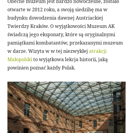
Obecne muzeum jest bardzo nowoczesne, zostało
otwarte w 2012 roku, a swoją siedzibę ma w
budynku dowodzenia dawnej Austriackiej
Twierdzy Kraków. O wyjątkowości Muzeum AK
świadczą jego eksponaty, które są oryginalnymi
pamiątkami kombatantów, przekazanymi muzeum
w darze. Wizyta w w tej niezwykłej
atrakcji
Małopolski
to wyjątkowa lekcja historii, jaką
powinien poznać każdy Polak.