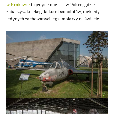
w Krakowie
to jedyne miejsce w Polsce, gdzie
zobaczysz kolekcję kilkuset samolotów, niekiedy
jedynych zachowanych egzemplarzy na świecie.