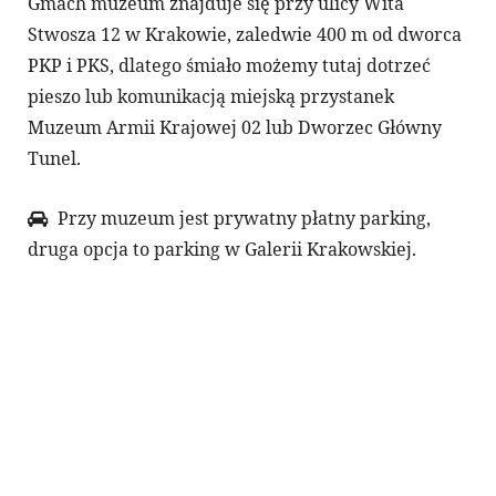
Gmach muzeum znajduje się przy ulicy Wita
Stwosza 12 w Krakowie, zaledwie 400 m od dworca
PKP i PKS, dlatego śmiało możemy tutaj dotrzeć
pieszo lub komunikacją miejską przystanek
Muzeum Armii Krajowej 02 lub Dworzec Główny
Tunel.
Przy muzeum jest prywatny płatny parking,
druga opcja to parking w Galerii Krakowskiej.