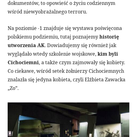
dokumentów, to opowieść o życiu codziennym
wśród niewyobrażalnego terroru.
Na poziomie -1 znajduje się wystawa poświęcona
polskiemu podziemiu, tutaj poznajemy
historię
utworzenia AK
. Dowiadujemy się również jak
wyglądało wtedy szkolenie wojskowe,
kim byli
Cichociemni
, a także czym zajmowały się kobiety.
Co ciekawe, wśród setek żołnierzy Cichociemnych
znalazła się jedyna kobieta, czyli Elżbieta Zawacka
„Zo”.