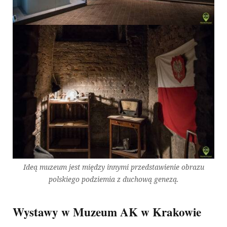
Ideą muzeum jest między innymi przedstawienie obrazu
polskiego podziemia z duchową genezą.
Wystawy w Muzeum AK w Krakowie