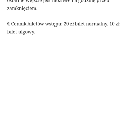
ostatnie wejście jest możliwe na godzinę przed
zamknięciem.
Cennik biletów wstępu: 20 zł bilet normalny, 10 zł
bilet ulgowy.