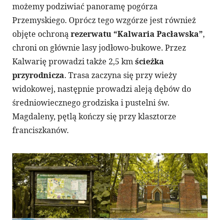
możemy podziwiać panoramę pogórza
Przemyskiego. Oprócz tego wzgórze jest również
objęte ochroną
rezerwatu “Kalwaria Pacławska”
,
chroni on głównie lasy jodłowo-bukowe. Przez
Kalwarię prowadzi także 2,5 km
ścieżka
przyrodnicza
. Trasa zaczyna się przy wieży
widokowej, następnie prowadzi aleją dębów do
średniowiecznego grodziska i pustelni św.
Magdaleny, pętlą kończy się przy klasztorze
franciszkanów.