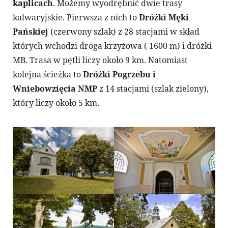
kaplicach
. Możemy wyodrębnić dwie trasy
kalwaryjskie. Pierwsza z nich to
Dróżki Męki
Pańskiej
(czerwony szlak) z 28 stacjami w skład
których wchodzi droga krzyżowa ( 1600 m) i dróżki
MB. Trasa w pętli liczy około 9 km. Natomiast
kolejna ścieżka to
Dróżki Pogrzebu i
Wniebowzięcia NMP
z 14 stacjami (szlak zielony),
który liczy około 5 km.