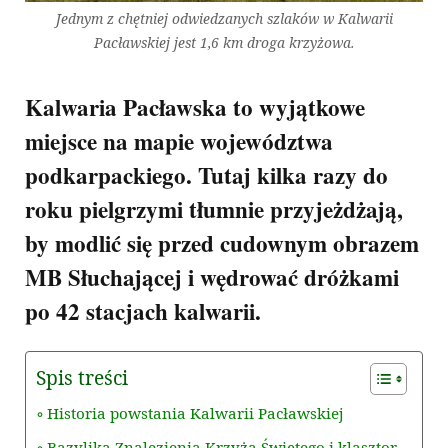
Jednym z chętniej odwiedzanych szlaków w Kalwarii
Pacławskiej jest 1,6 km droga krzyżowa.
Kalwaria Pacławska to wyjątkowe
miejsce na mapie województwa
podkarpackiego. Tutaj kilka razy do
roku pielgrzymi tłumnie przyjeżdżają,
by modlić się przed cudownym obrazem
MB Słuchającej i wędrować dróżkami
po 42 stacjach kalwarii.
Spis treści
Historia powstania Kalwarii Pacławskiej
Bazylika Znalezienia Krzyża Świętego i klasztor