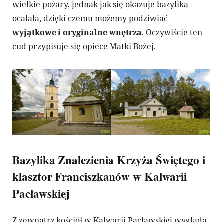
wielkie pożary, jednak jak się okazuje bazylika
ocalała, dzięki czemu możemy podziwiać
wyjątkowe i oryginalne wnętrza
. Oczywiście ten
cud przypisuje się opiece Matki Bożej.
Bazylika Znalezienia Krzyża Świętego i
klasztor Franciszkanów w Kalwarii
Pacławskiej
Z zewnątrz kościół w Kalwarii Pacławskiej wygląda