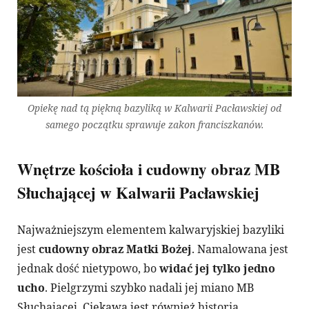
Opiekę nad tą piękną bazyliką w Kalwarii Pacławskiej od
samego początku sprawuje zakon franciszkanów.
Wnętrze kościoła i cudowny obraz MB
Słuchającej w Kalwarii Pacławskiej
Najważniejszym elementem kalwaryjskiej bazyliki
jest
cudowny obraz Matki Bożej
. Namalowana jest
jednak dość nietypowo, bo
widać jej tylko jedno
ucho
. Pielgrzymi szybko nadali jej miano MB
Słuchającej. Ciekawa jest również historia