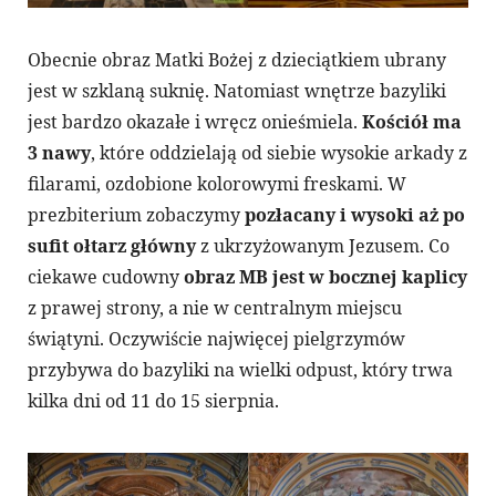
Obecnie obraz Matki Bożej z dzieciątkiem ubrany
jest w szklaną suknię. Natomiast wnętrze bazyliki
jest bardzo okazałe i wręcz onieśmiela.
Kościół ma
3 nawy
, które oddzielają od siebie wysokie arkady z
filarami, ozdobione kolorowymi freskami. W
prezbiterium zobaczymy
pozłacany i wysoki aż po
sufit ołtarz główny
z ukrzyżowanym Jezusem. Co
ciekawe cudowny
obraz MB jest w bocznej kaplicy
z prawej strony, a nie w centralnym miejscu
świątyni. Oczywiście najwięcej pielgrzymów
przybywa do bazyliki na wielki odpust, który trwa
kilka dni od 11 do 15 sierpnia.