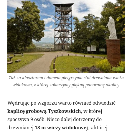
Tuż za klasztorem i domem pielgrzyma stoi drewniana wieża
widokowa, z której zobaczymy piękną panoramę okolicy.
Wędrując po wzgórzu warto również odwiedzić
kaplicę grobową Tyszkowskich
, w której
spoczywa 9 osób. Nieco dalej dotrzemy do
drewnianej
18 m wieży widokowej
, z której