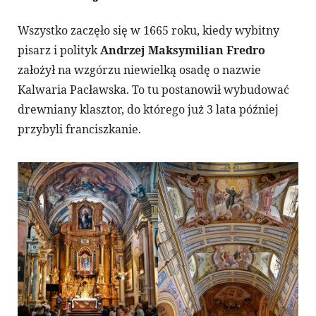
Wszystko zaczęło się w 1665 roku, kiedy wybitny
pisarz i polityk
Andrzej Maksymilian Fredro
założył na wzgórzu niewielką osadę o nazwie
Kalwaria Pacławska. To tu postanowił wybudować
drewniany klasztor, do którego już 3 lata później
przybyli franciszkanie.