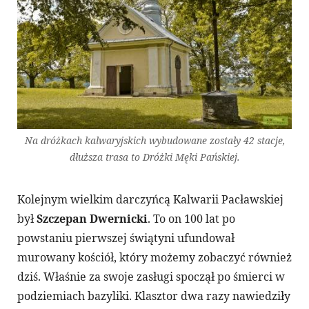
Na dróżkach kalwaryjskich wybudowane zostały 42 stacje,
dłuższa trasa to Dróżki Męki Pańskiej.
Kolejnym wielkim darczyńcą Kalwarii Pacławskiej
był
Szczepan Dwernicki
. To on 100 lat po
powstaniu pierwszej świątyni ufundował
murowany kościół, który możemy zobaczyć również
dziś. Właśnie za swoje zasługi spoczął po śmierci w
podziemiach bazyliki. Klasztor dwa razy nawiedziły