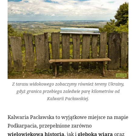
Z tarasu widokowego zobaczymy również tereny Ukrainy,
gdyż granica przebiega zaledwie parę kilometrów od
Kalwarii Pacławskiej.
Kalwaria Pacławska to wyjątkowe miejsce na mapie
Podkarpacia, przepełnione zarówno
wielowiekową historią
, jak i
głęboką wiarą
oraz