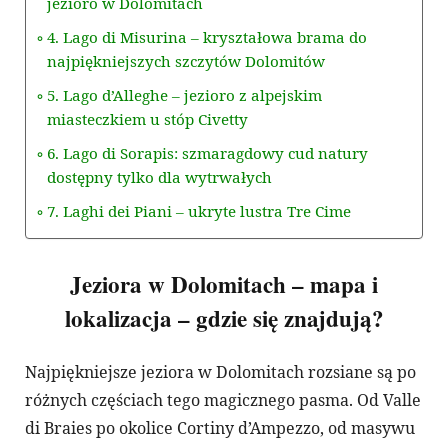
jezioro w Dolomitach
4. Lago di Misurina – kryształowa brama do
najpiękniejszych szczytów Dolomitów
5. Lago d’Alleghe – jezioro z alpejskim
miasteczkiem u stóp Civetty
6. Lago di Sorapis: szmaragdowy cud natury
dostępny tylko dla wytrwałych
7. Laghi dei Piani – ukryte lustra Tre Cime​
Jeziora w Dolomitach – mapa i
lokalizacja – gdzie się znajdują?
Najpiękniejsze jeziora w Dolomitach rozsiane są po
różnych częściach tego magicznego pasma. Od Valle
di Braies po okolice Cortiny d’Ampezzo, od masywu