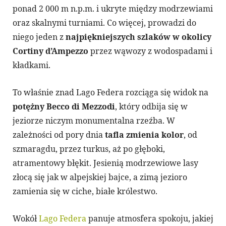
ponad 2 000 m n.p.m. i ukryte między modrzewiami
oraz skalnymi turniami. Co więcej, prowadzi do
niego jeden z
najpiękniejszych szlaków w okolicy
Cortiny d’Ampezzo
przez wąwozy z wodospadami i
kładkami.
To właśnie znad Lago Federa rozciąga się widok na
potężny Becco di Mezzodi
, który odbija się w
jeziorze niczym monumentalna rzeźba. W
zależności od pory dnia
tafla zmienia kolor
, od
szmaragdu, przez turkus, aż po głęboki,
atramentowy błękit. Jesienią modrzewiowe lasy
złocą się jak w alpejskiej bajce, a zimą jezioro
zamienia się w ciche, białe królestwo.
Wokół
Lago Federa
panuje atmosfera spokoju, jakiej