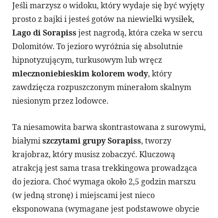
​Jeśli marzysz o widoku, który wydaje się być wyjęty
prosto z bajki i jesteś gotów na niewielki wysiłek,
Lago di Sorapiss
jest nagrodą, która czeka w sercu
Dolomitów. To jezioro wyróżnia się absolutnie
hipnotyzującym, turkusowym lub wręcz
mlecznoniebieskim kolorem wody
, który
zawdzięcza rozpuszczonym minerałom skalnym
niesionym przez lodowce.
Ta niesamowita barwa skontrastowana z surowymi,
białymi
szczytami grupy Sorapiss
, tworzy
krajobraz, który musisz zobaczyć. Kluczową
atrakcją jest sama trasa trekkingowa prowadząca
do jeziora. Choć wymaga około 2,5 godzin marszu
(w jedną stronę) i miejscami jest nieco
eksponowana (wymagane jest podstawowe obycie