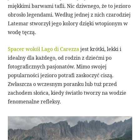
miękkimi barwami tafli. Nic dziwnego, że to jezioro
obrosło legendami. Według jednej z nich czarodziej
Latemar stworzył jego kolory dzięki wtopionym w
wodę tęczą.
Spacer wokół Lago di Carezza
jest krótki, lekki i
idealny dla każdego, od rodzin z dziećmi po
fotograficznych pasjonatów. Mimo swojej
popularności jezioro potrafi zaskoczyć ciszą.
Zwłaszcza o wczesnym poranku lub tuż przed
zachodem słońca, kiedy światło tworzy na wodzie
fenomenalne refleksy.