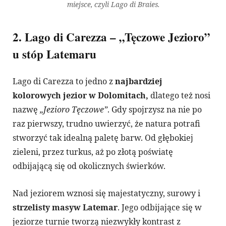
miejsce, czyli Lago di Braies.
2. Lago di Carezza – „Tęczowe Jezioro”
u stóp Latemaru
Lago di Carezza to jedno z
najbardziej
kolorowych jezior w Dolomitach,
dlatego też nosi
nazwę
„Jezioro Tęczowe”
. Gdy spojrzysz na nie po
raz pierwszy, trudno uwierzyć, że natura potrafi
stworzyć tak idealną paletę barw. Od głębokiej
zieleni, przez turkus, aż po złotą poświatę
odbijającą się od okolicznych świerków.
Nad jeziorem wznosi się majestatyczny, surowy i
strzelisty masyw Latemar
. Jego odbijające się w
jeziorze turnie tworzą niezwykły kontrast z