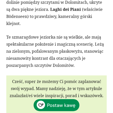
dolinie pomiędzy szczytami w Dolomitach, ukryte
są dwa piękne jeziora.
Laghi dei Piani
(właściwie
Bödenseen) to prawdziwy, kameralny górski
klejnot.
Te szmaragdowe jeziorka nie są wielkie, ale mają
spektakularne położenie i magiczną scenerię. Leżą
na zielonym, pofalowanym płaskowyżu, stanowiąc
niesamowity kontrast dla otaczających je
poszarpanych szczytów Dolomitów.​
Cześć, super że możemy Ci pomóc zaplanować
swój wypad. Mamy nadzieję, że w tym artykule
znalazłaś/eś wiele inspiracji, porad i wskazówek.