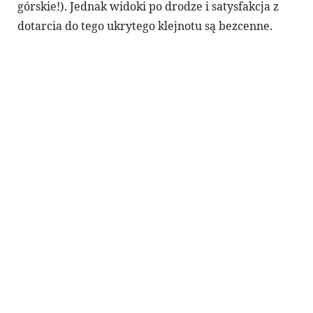
górskie!). Jednak widoki po drodze i satysfakcja z
dotarcia do tego ukrytego klejnotu są bezcenne.