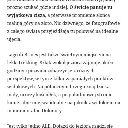
próżno szukać gdzie indziej.
O świcie panuje tu
wyjątkowa cisza
, a pierwsze promienie słońca
malują góry na złoto. Nic dziwnego, że fotografowie
z całego świata przyjeżdżają tu polować na idealne
ujęcia.
Lago di Braies jest także świetnym miejscem na
lekki trekking. Szlak wokół jeziora zajmuje około
godziny i pozwala zobaczyć je z różnych
perspektyw, w tym z kilku wspaniałych punktów
widokowych. Na północnym brzegu znajdziesz
mały, uroczy kościółek, a po południowej stronie
kameralne miejsca idealne na piknik z widokiem na
monumentalne Dolomity.
Jest tylko jedno ALE. Dojazd do jeziora rządzi się