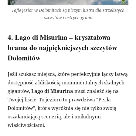
Tafle jezior w Dolomitach są niczym lustra dla strzelistych
szczytów i ostrych grani.
4. Lago di Misurina – kryształowa
brama do najpiękniejszych szczytów
Dolomitów
​Jeśli szukasz miejsca, które perfekcyjnie łączy łatwą
dostępność z bliskością monumentalnych skalnych
gigantów,
Lago di Misurina
musi znaleźć się na
Twojej liście. To jezioro to prawdziwa “Perła
Dolomitów”, która wyróżnia się nie tylko swoją
oszałamiającą scenerią, ale i unikalnymi
właściwościami.