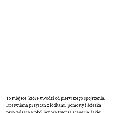
To miejsce, które uwodzi od pierwszego spojrzenia.
Drewniana przystań z łódkami, pomosty i ścieżka
prowadząca wokół jeziora tworzą scenerię, jakiej