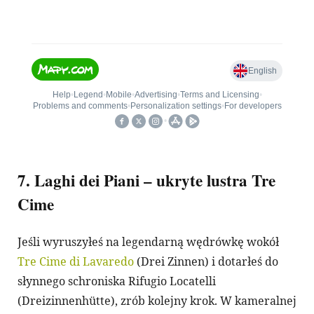
7. Laghi dei Piani – ukryte lustra Tre
Cime​
Jeśli wyruszyłeś na legendarną wędrówkę wokół
Tre Cime di Lavaredo
(Drei Zinnen) i dotarłeś do
słynnego schroniska Rifugio Locatelli
(Dreizinnenhütte), zrób kolejny krok. W kameralnej