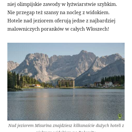
niej olimpijskie zawody w łyżwiarstwie szybkim.
Nie przegap też szansy na nocleg z widokiem.
Hotele nad jeziorem oferują jedne z najbardziej
malowniczych poranków w całych Włoszech!
Nad jeziorem Misurina znajdziesz kilkanaście dużych hoteli z