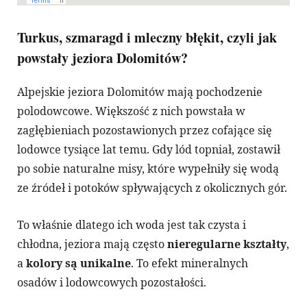
Turkus, szmaragd i mleczny błękit, czyli jak
powstały jeziora Dolomitów?
Alpejskie jeziora Dolomitów mają pochodzenie
polodowcowe. Większość z nich powstała w
zagłębieniach pozostawionych przez cofające się
lodowce tysiące lat temu. Gdy lód topniał, zostawił
po sobie naturalne misy, które wypełniły się wodą
ze źródeł i potoków spływających z okolicznych gór.
To właśnie dlatego ich woda jest tak czysta i
chłodna, jeziora mają często
nieregularne kształty
,
a
kolory są unikalne
. To efekt mineralnych
osadów i lodowcowych pozostałości.