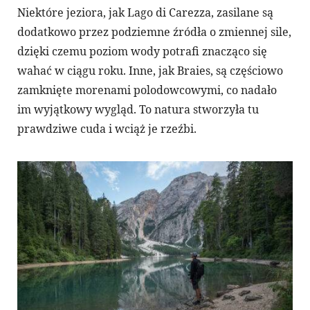
Niektóre jeziora, jak Lago di Carezza, zasilane są
dodatkowo przez podziemne źródła o zmiennej sile,
dzięki czemu poziom wody potrafi znacząco się
wahać w ciągu roku. Inne, jak Braies, są częściowo
zamknięte morenami polodowcowymi, co nadało
im wyjątkowy wygląd. To natura stworzyła tu
prawdziwe cuda i wciąż je rzeźbi.