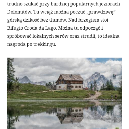
trudno szukać przy bardziej popularnych jeziorach
Dolomitów. Tu wciąż można poczuć „prawdziwą”
górską dzikość bez tłumów. Nad brzegiem stoi
Rifugio Croda da Lago. Można tu odpocząć i
spróbować lokalnych serów oraz strudli, to idealna
nagroda po trekkingu.