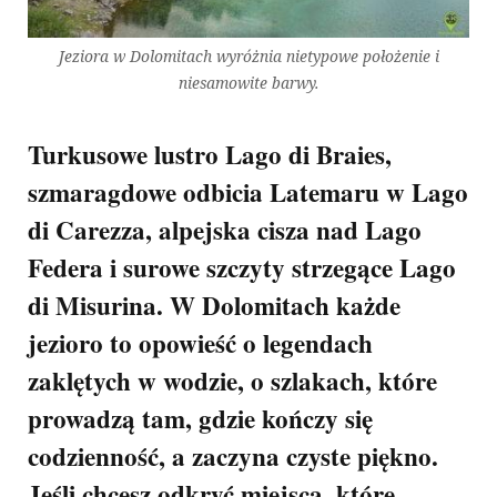
Jeziora w Dolomitach wyróżnia nietypowe położenie i
niesamowite barwy.
Turkusowe lustro Lago di Braies,
szmaragdowe odbicia Latemaru w Lago
di Carezza, alpejska cisza nad Lago
Federa i surowe szczyty strzegące Lago
di Misurina. W Dolomitach każde
jezioro to opowieść o legendach
zaklętych w wodzie, o szlakach, które
prowadzą tam, gdzie kończy się
codzienność, a zaczyna czyste piękno.
Jeśli chcesz odkryć miejsca, które