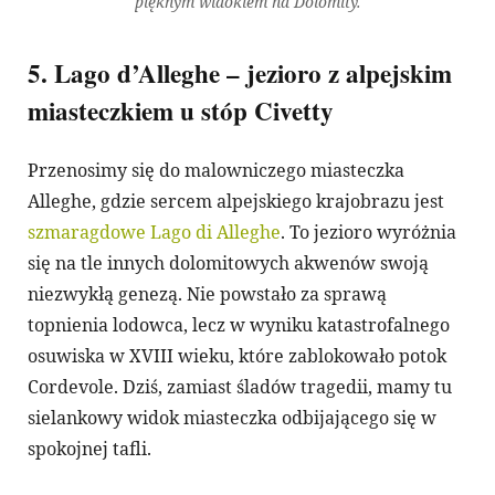
pięknym widokiem na Dolomity.
5. Lago d’Alleghe – jezioro z alpejskim
miasteczkiem u stóp Civetty
​Przenosimy się do malowniczego miasteczka
Alleghe, gdzie sercem alpejskiego krajobrazu jest
szmaragdowe Lago di Alleghe
. To jezioro wyróżnia
się na tle innych dolomitowych akwenów swoją
niezwykłą genezą. Nie powstało za sprawą
topnienia lodowca, lecz w wyniku katastrofalnego
osuwiska w XVIII wieku, które zablokowało potok
Cordevole. Dziś, zamiast śladów tragedii, mamy tu
sielankowy widok miasteczka odbijającego się w
spokojnej tafli.