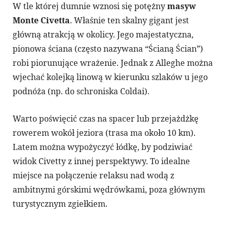
W tle której dumnie wznosi się potężny
masyw
Monte Civetta
. Właśnie ten skalny gigant jest
główną atrakcją w okolicy. Jego majestatyczna,
pionowa ściana (często nazywana “Ścianą Ścian”)
robi piorunujące wrażenie. Jednak z Alleghe można
wjechać kolejką linową w kierunku szlaków u jego
podnóża (np. do schroniska Coldai).
Warto poświęcić czas na spacer lub przejażdżkę
rowerem wokół jeziora (trasa ma około 10 km).
Latem można wypożyczyć łódkę, by podziwiać
widok Civetty z innej perspektywy. To idealne
miejsce na połączenie relaksu nad wodą z
ambitnymi górskimi wędrówkami, poza głównym
turystycznym zgiełkiem.