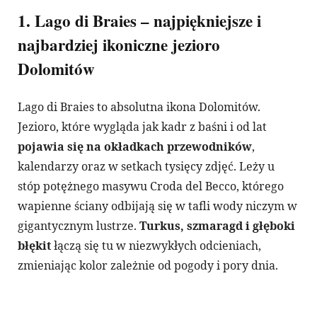
1. Lago di Braies – najpiękniejsze i
najbardziej ikoniczne jezioro
Dolomitów
Lago di Braies to absolutna ikona Dolomitów.
Jezioro, które wygląda jak kadr z baśni i od lat
pojawia się na okładkach przewodników
,
kalendarzy oraz w setkach tysięcy zdjęć. Leży u
stóp potężnego masywu Croda del Becco, którego
wapienne ściany odbijają się w tafli wody niczym w
gigantycznym lustrze.
Turkus, szmaragd i głęboki
błękit
łączą się tu w niezwykłych odcieniach,
zmieniając kolor zależnie od pogody i pory dnia.