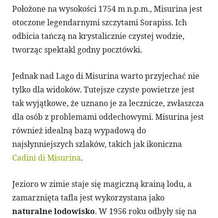
Położone na wysokości 1754 m n.p.m., Misurina jest
otoczone legendarnymi szczytami Sorapiss. Ich
odbicia tańczą na krystalicznie czystej wodzie,
tworząc spektakl godny pocztówki.
Jednak nad Lago di Misurina warto przyjechać nie
tylko dla widoków. Tutejsze czyste powietrze jest
tak wyjątkowe, że uznano je za lecznicze, zwłaszcza
dla osób z problemami oddechowymi. Misurina jest
również idealną bazą wypadową do
najsłynniejszych szlaków, takich jak ikoniczna
Cadini di Misurina
.
Jezioro w zimie staje się magiczną krainą lodu, a
zamarznięta tafla jest wykorzystana jako
naturalne lodowisko
. W 1956 roku odbyły się na