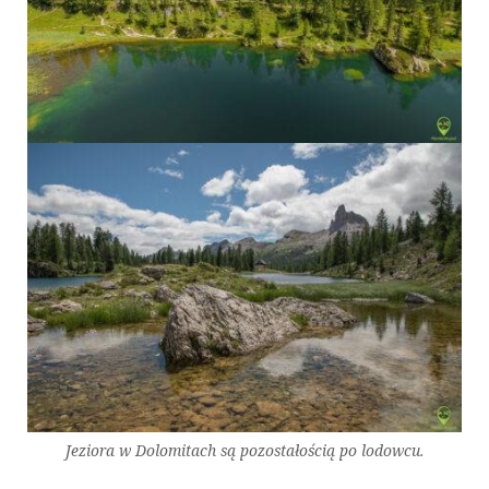
Jeziora w Dolomitach są pozostałością po lodowcu.